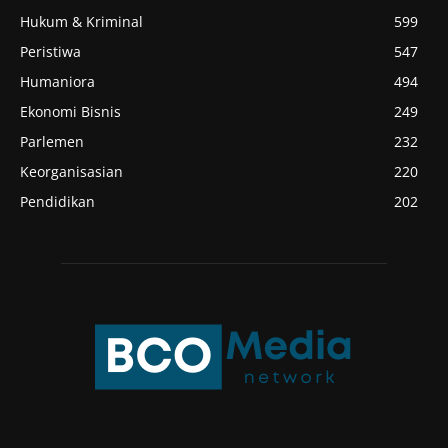
Hukum & Kriminal
599
Peristiwa
547
Humaniora
494
Ekonomi Bisnis
249
Parlemen
232
Keorganisasian
220
Pendidikan
202