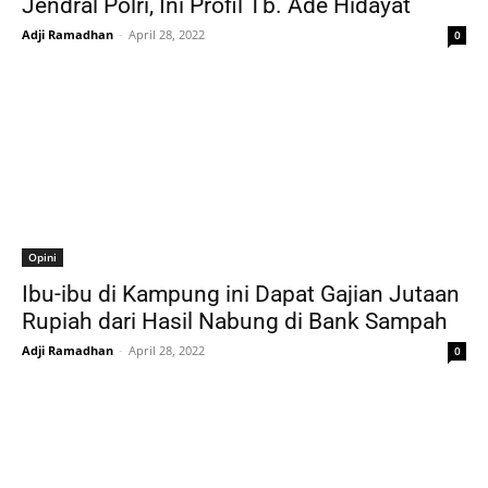
Jendral Polri, Ini Profil Tb. Ade Hidayat
Adji Ramadhan
-
April 28, 2022
0
Opini
Ibu-ibu di Kampung ini Dapat Gajian Jutaan
Rupiah dari Hasil Nabung di Bank Sampah
Adji Ramadhan
-
April 28, 2022
0