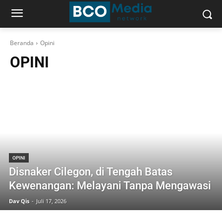
Beranda
Opini
OPINI
OPINI
Disnaker Cilegon, di Tengah Batas
Kewenangan: Melayani Tanpa Mengawasi
Dav Qis
-
Juli 17, 2026