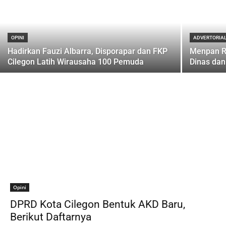
OPINI
ADVERTORIA
Hadirkan Fauzi Albarra, Disporapar dan FKP
Menpan R
Cilegon Latih Wirausaha 100 Pemuda
Dinas dan
Opini
DPRD Kota Cilegon Bentuk AKD Baru,
Berikut Daftarnya