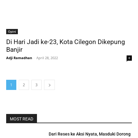
Opini
Di Hari Jadi ke-23, Kota Cilegon Dikepung
Banjir
Adji Ramadhan
-
April 28, 2022
0
1
2
3
MOST READ
Dari Reses ke Aksi Nyata, Masduki Dorong