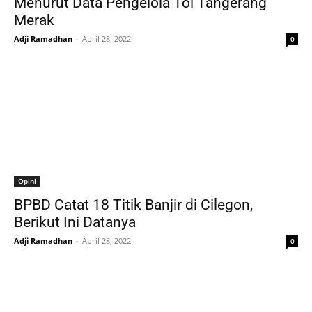
Menurut Data Pengelola Tol Tangerang
Merak
Adji Ramadhan
-
April 28, 2022
0
Opini
BPBD Catat 18 Titik Banjir di Cilegon,
Berikut Ini Datanya
Adji Ramadhan
-
April 28, 2022
0