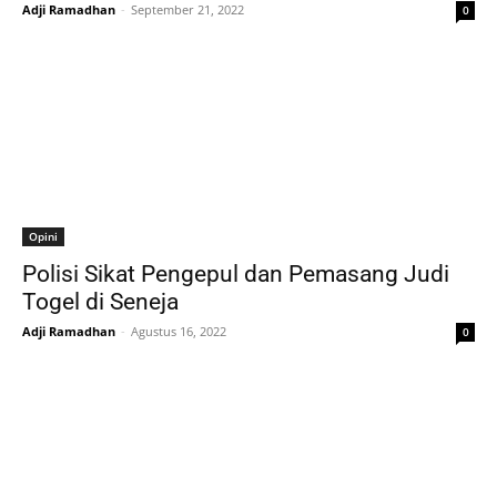
Adji Ramadhan
-
September 21, 2022
0
Opini
Polisi Sikat Pengepul dan Pemasang Judi
Togel di Seneja
Adji Ramadhan
-
Agustus 16, 2022
0