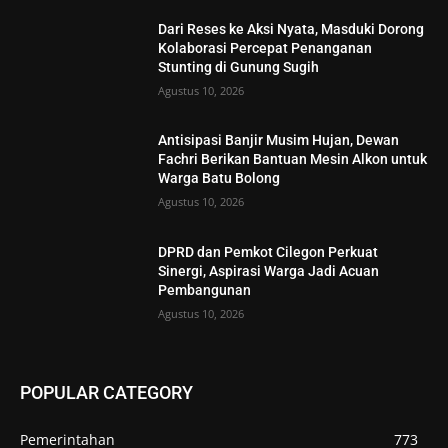
Dari Reses ke Aksi Nyata, Masduki Dorong
Kolaborasi Percepat Penanganan
Stunting di Gunung Sugih
Agustus 10, 2026
Antisipasi Banjir Musim Hujan, Dewan
Fachri Berikan Bantuan Mesin Alkon untuk
Warga Batu Bolong
Agustus 10, 2026
DPRD dan Pemkot Cilegon Perkuat
Sinergi, Aspirasi Warga Jadi Acuan
Pembangunan
Agustus 10, 2026
POPULAR CATEGORY
Pemerintahan
773