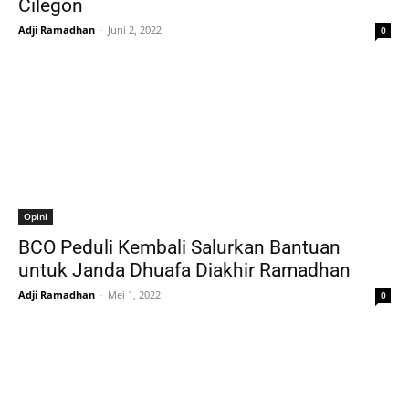
Cilegon
Adji Ramadhan
-
Juni 2, 2022
0
Opini
BCO Peduli Kembali Salurkan Bantuan
untuk Janda Dhuafa Diakhir Ramadhan
Adji Ramadhan
-
Mei 1, 2022
0