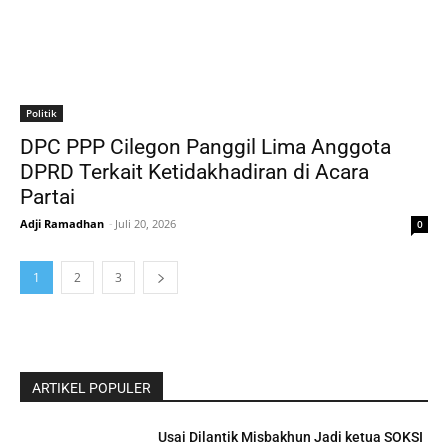
Politik
DPC PPP Cilegon Panggil Lima Anggota
DPRD Terkait Ketidakhadiran di Acara
Partai
Adji Ramadhan
-
Juli 20, 2026
0
1
2
3
ARTIKEL POPULER
Usai Dilantik Misbakhun Jadi ketua SOKSI