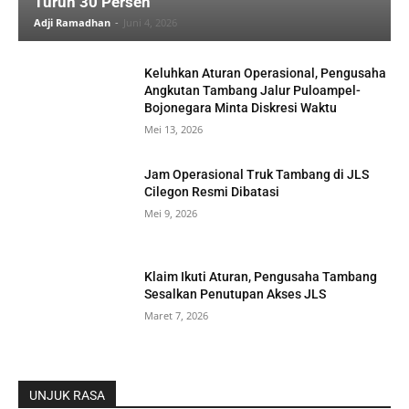
Turun 30 Persen
Adji Ramadhan
-
Juni 4, 2026
Keluhkan Aturan Operasional, Pengusaha
Angkutan Tambang Jalur Puloampel-
Bojonegara Minta Diskresi Waktu
Mei 13, 2026
Jam Operasional Truk Tambang di JLS
Cilegon Resmi Dibatasi
Mei 9, 2026
Klaim Ikuti Aturan, Pengusaha Tambang
Sesalkan Penutupan Akses JLS
Maret 7, 2026
UNJUK RASA