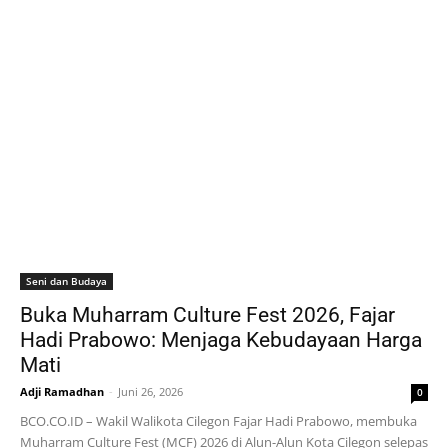
Seni dan Budaya
Buka Muharram Culture Fest 2026, Fajar
Hadi Prabowo: Menjaga Kebudayaan Harga
Mati
Adji Ramadhan
-
Juni 26, 2026
0
BCO.CO.ID – Wakil Walikota Cilegon Fajar Hadi Prabowo, membuka
Muharram Culture Fest (MCF) 2026 di Alun-Alun Kota Cilegon selepas