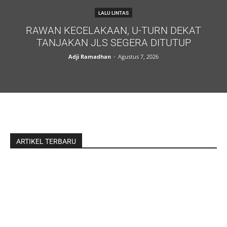
LALU LINTAS
RAWAN KECELAKAAN, U-TURN DEKAT
TANJAKAN JLS SEGERA DITUTUP
Adji Ramadhan
-
Agustus 7, 2026
ARTIKEL TERBARU