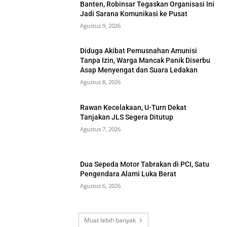
Banten, Robinsar Tegaskan Organisasi Ini
Jadi Sarana Komunikasi ke Pusat
Agustus 9, 2026
Diduga Akibat Pemusnahan Amunisi
Tanpa Izin, Warga Mancak Panik Diserbu
Asap Menyengat dan Suara Ledakan
Agustus 8, 2026
Rawan Kecelakaan, U-Turn Dekat
Tanjakan JLS Segera Ditutup
Agustus 7, 2026
Dua Sepeda Motor Tabrakan di PCI, Satu
Pengendara Alami Luka Berat
Agustus 6, 2026
Muat lebih banyak