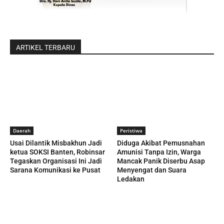
ARTIKEL TERBARU
Daerah
Peristiwa
Usai Dilantik Misbakhun Jadi
Diduga Akibat Pemusnahan
ketua SOKSI Banten, Robinsar
Amunisi Tanpa Izin, Warga
Tegaskan Organisasi Ini Jadi
Mancak Panik Diserbu Asap
Sarana Komunikasi ke Pusat
Menyengat dan Suara
Ledakan