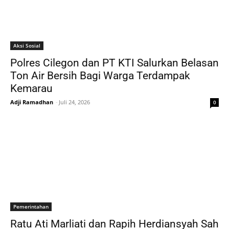
Aksi Sosial
Polres Cilegon dan PT KTI Salurkan Belasan
Ton Air Bersih Bagi Warga Terdampak
Kemarau
Adji Ramadhan
-
Juli 24, 2026
0
Pemerintahan
Ratu Ati Marliati dan Rapih Herdiansyah Sah