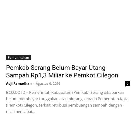
Pemerintahan
Pemkab Serang Belum Bayar Utang
Sampah Rp1,3 Miliar ke Pemkot Cilegon
Adji Ramadhan
-
Agustus 6, 2026
0
BCO.CO.ID – Pemerintah Kabupaten (Pemkab) Serang dikabarkan
belum membayar tunggakan atau piutang kepada Pemerintah Kota
(Pemkot) Cilegon, terkait retribusi pembuangan sampah dengan
nilai mencapai...