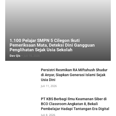
1.100 Pelajar SMPN 5 Cilegon Ikuti
Pemeriksaan Mata, Deteksi Dini Gangguan
Penglihatan Sejak Usia Sekolah
Dav Qis
-
Juli 18, 2026
Persistri Resmikan RA Miftahush Shudur
di Anyar, Siapkan Generasi Islami Sejak
Usia Dini
Juli 11, 2026
PT KBS Berbagi Ilmu Keamanan Siber di
BCO Classroom Angkatan 8, Bekali
Pembelajar Hadapi Tantangan Era Digital
Juli 8, 2026