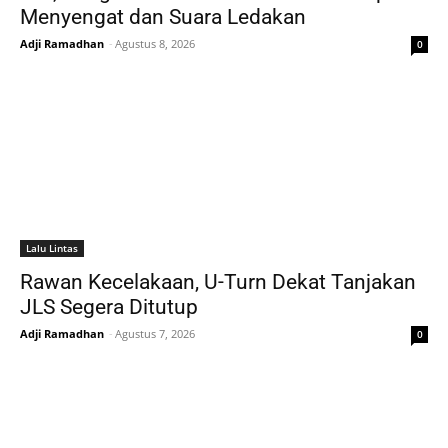
Menyengat dan Suara Ledakan
Adji Ramadhan
-
Agustus 8, 2026
0
Lalu Lintas
Rawan Kecelakaan, U-Turn Dekat Tanjakan
JLS Segera Ditutup
Adji Ramadhan
-
Agustus 7, 2026
0