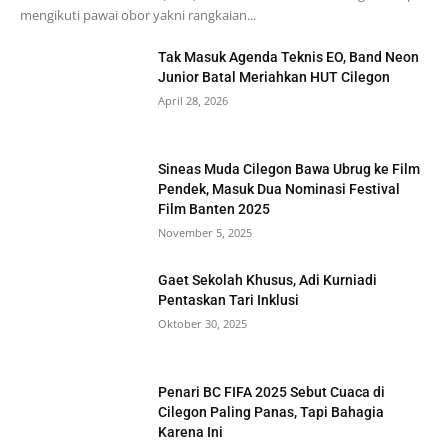
mengikuti pawai obor yakni rangkaian...
Tak Masuk Agenda Teknis EO, Band Neon
Junior Batal Meriahkan HUT Cilegon
April 28, 2026
Sineas Muda Cilegon Bawa Ubrug ke Film
Pendek, Masuk Dua Nominasi Festival
Film Banten 2025
November 5, 2025
Gaet Sekolah Khusus, Adi Kurniadi
Pentaskan Tari Inklusi
Oktober 30, 2025
Penari BC FIFA 2025 Sebut Cuaca di
Cilegon Paling Panas, Tapi Bahagia
Karena Ini