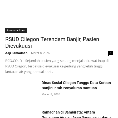
Bencana Alam
RSUD Cilegon Terendam Banjir, Pasien
Dievakuasi
Adji Ramadhan
-
Maret 8, 2026
0
BCO.CO.ID – Sejumlah pasien yang sedang menjalani rawat inap di
RSUD Cilegon, terpaksa dievakuasi ke gedung yang lebih tinggi
lantaran air yang berasal dari...
Dinas Sosial Cilegon Tunggu Data Korban
Banjir untuk Penyaluran Bantuan
Maret 8, 2026
Ramadhan di Sambirata: Antara
Genangan Air dan Asap Dapur yang Harus