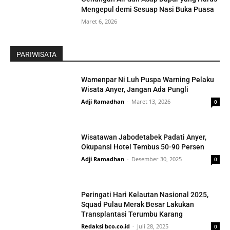
Mengepul demi Sesuap Nasi Buka Puasa
Maret 6, 2026
PARIWISATA
Wamenpar Ni Luh Puspa Warning Pelaku
Wisata Anyer, Jangan Ada Pungli
Adji Ramadhan
-
Maret 13, 2026
0
Wisatawan Jabodetabek Padati Anyer,
Okupansi Hotel Tembus 50-90 Persen
Adji Ramadhan
-
Desember 30, 2025
0
Peringati Hari Kelautan Nasional 2025,
Squad Pulau Merak Besar Lakukan
Transplantasi Terumbu Karang
Redaksi bco.co.id
-
Juli 28, 2025
0