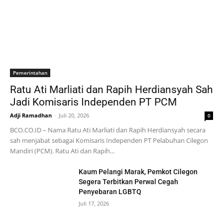
Pemerintahan
Ratu Ati Marliati dan Rapih Herdiansyah Sah
Jadi Komisaris Independen PT PCM
Adji Ramadhan
-
Juli 20, 2026
0
BCO.CO.ID – Nama Ratu Ati Marliati dan Rapih Herdiansyah secara
sah menjabat sebagai Komisaris Independen PT Pelabuhan Cilegon
Mandiri (PCM). Ratu Ati dan Rapih...
Kaum Pelangi Marak, Pemkot Cilegon
Segera Terbitkan Perwal Cegah
Penyebaran LGBTQ
Juli 17, 2026