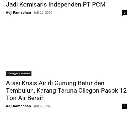
Jadi Komisaris Independen PT PCM
Adji Ramadhan
-
Juli 20, 2026
0
Keorganisasian
Atasi Krisis Air di Gunung Batur dan
Tembulun, Karang Taruna Cilegon Pasok 12
Ton Air Bersih
Adji Ramadhan
-
Juli 20, 2026
0