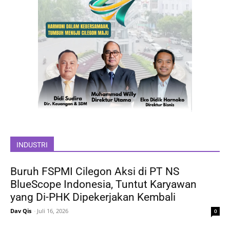
INDUSTRI
Buruh FSPMI Cilegon Aksi di PT NS
BlueScope Indonesia, Tuntut Karyawan
yang Di-PHK Dipekerjakan Kembali
Dav Qis
-
Juli 16, 2026
0