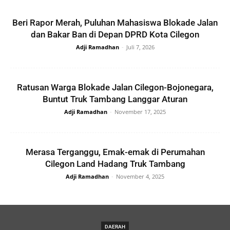
Beri Rapor Merah, Puluhan Mahasiswa Blokade Jalan
dan Bakar Ban di Depan DPRD Kota Cilegon
Adji Ramadhan
-
Juli 7, 2026
Ratusan Warga Blokade Jalan Cilegon-Bojonegara,
Buntut Truk Tambang Langgar Aturan
Adji Ramadhan
-
November 17, 2025
Merasa Terganggu, Emak-emak di Perumahan
Cilegon Land Hadang Truk Tambang
Adji Ramadhan
-
November 4, 2025
DAERAH