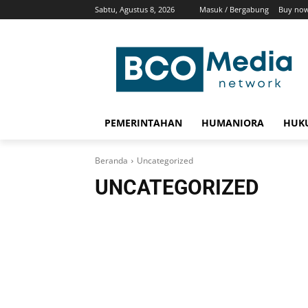
Sabtu, Agustus 8, 2026
Masuk / Bergabung
Buy now
PEMERINTAHAN
HUMANIORA
HUKU
Beranda
Uncategorized
UNCATEGORIZED