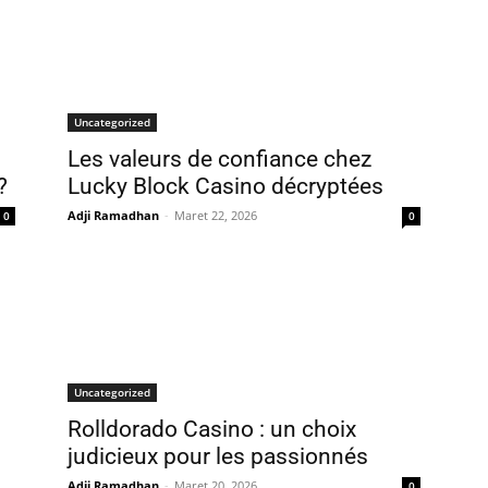
Uncategorized
Les valeurs de confiance chez
?
Lucky Block Casino décryptées
Adji Ramadhan
-
Maret 22, 2026
0
0
Uncategorized
Rolldorado Casino : un choix
judicieux pour les passionnés
Adji Ramadhan
-
Maret 20, 2026
0