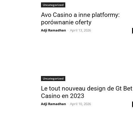
Uncategorized
Avo Casino a inne platformy:
porównanie oferty
Adji Ramadhan
-
April 13, 2026
Uncategorized
Le tout nouveau design de Gt Bet
Casino en 2023
Adji Ramadhan
-
April 10, 2026