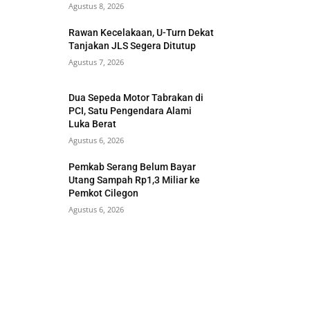
Agustus 8, 2026
Rawan Kecelakaan, U-Turn Dekat
Tanjakan JLS Segera Ditutup
Agustus 7, 2026
Dua Sepeda Motor Tabrakan di
PCI, Satu Pengendara Alami
Luka Berat
Agustus 6, 2026
Pemkab Serang Belum Bayar
Utang Sampah Rp1,3 Miliar ke
Pemkot Cilegon
Agustus 6, 2026