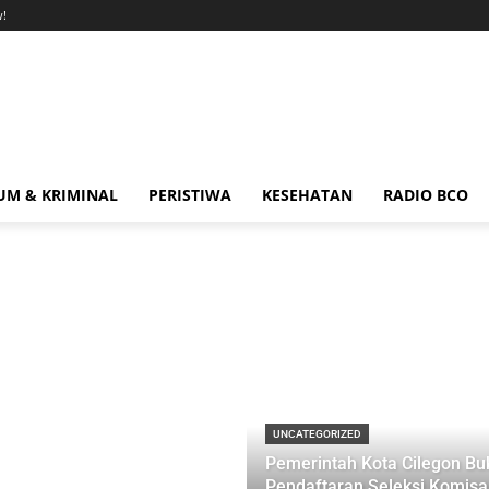
!
M & KRIMINAL
PERISTIWA
KESEHATAN
RADIO BCO
UNCATEGORIZED
Pemerintah Kota Cilegon Bu
Pendaftaran Seleksi Komisa