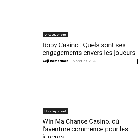
Uncategorized
Roby Casino : Quels sont ses
engagements envers les joueurs 
Adji Ramadhan
-
Maret 23, 2026
Uncategorized
Win Ma Chance Casino, où
l’aventure commence pour les
joueurs