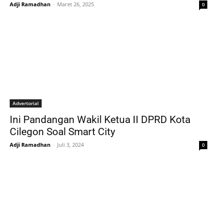
Adji Ramadhan
-
Maret 26, 2025
0
Advertorial
Ini Pandangan Wakil Ketua II DPRD Kota
Cilegon Soal Smart City
Adji Ramadhan
-
Juli 3, 2024
0