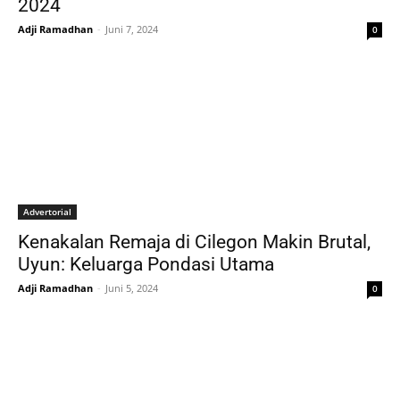
2024
Adji Ramadhan
-
Juni 7, 2024
0
Advertorial
Kenakalan Remaja di Cilegon Makin Brutal,
Uyun: Keluarga Pondasi Utama
Adji Ramadhan
-
Juni 5, 2024
0