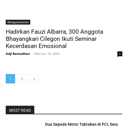
Keorganisasian
Hadirkan Fauzi Albarra, 300 Anggota
Bhayangkari Cilegon Ikuti Seminar
Kecerdasan Emosional
Adji Ramadhan
-
Februari 14, 2023
0
1
2
MOST READ
Dua Sepeda Motor Tabrakan di PCI, Satu