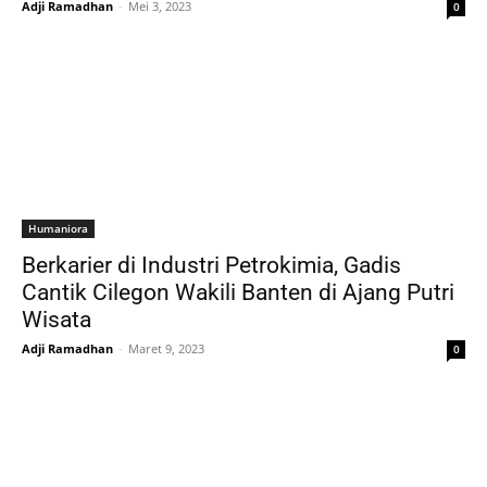
Adji Ramadhan
-
Mei 3, 2023
0
Humaniora
Berkarier di Industri Petrokimia, Gadis
Cantik Cilegon Wakili Banten di Ajang Putri
Wisata
Adji Ramadhan
-
Maret 9, 2023
0