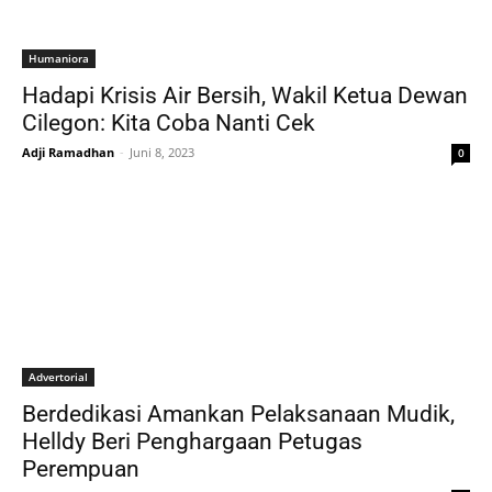
Humaniora
Hadapi Krisis Air Bersih, Wakil Ketua Dewan
Cilegon: Kita Coba Nanti Cek
Adji Ramadhan
-
Juni 8, 2023
0
Advertorial
Berdedikasi Amankan Pelaksanaan Mudik,
Helldy Beri Penghargaan Petugas
Perempuan