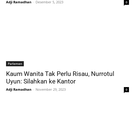
Adji Ramadhan
-
Desember 5, 2023
0
Parlemen
Kaum Wanita Tak Perlu Risau, Nurrotul
Uyun: Silahkan ke Kantor
Adji Ramadhan
-
November 29, 2023
0