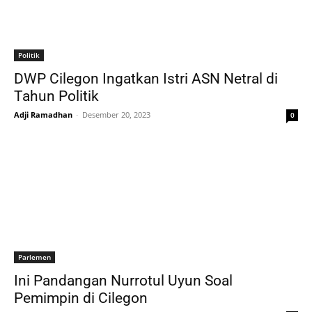
Politik
DWP Cilegon Ingatkan Istri ASN Netral di
Tahun Politik
Adji Ramadhan
-
Desember 20, 2023
0
Parlemen
Ini Pandangan Nurrotul Uyun Soal
Pemimpin di Cilegon