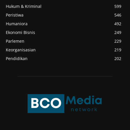
Hukum & Kriminal
599
Peristiwa
546
Humaniora
492
Ekonomi Bisnis
249
Parlemen
229
Keorganisasian
219
Pendidikan
202