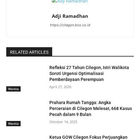
Adji Ramadhan
https://cilegon.bco.co.id
RELATED ARTICLES
Refleksi 27 Tahun Cilegon, Istri Walikota
Soroti Urgensi Optimalisasi
Pemberdayaan Perempuan
April 27, 2026
Wanita
Prahara Rumah Tangga: Angka
Perceraian di Cilegon Melesat, 668 Kasus
Pecah dalam 9 Bulan
Oktober 14, 2025
Wanita
Ketua GOW Cilegon Fokus Perjuangkan