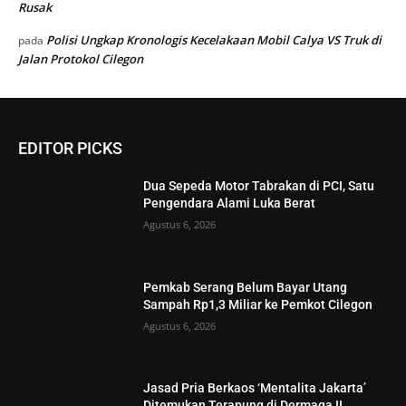
Rusak
Polisi Ungkap Kronologis Kecelakaan Mobil Calya VS Truk di
pada
Jalan Protokol Cilegon
EDITOR PICKS
Dua Sepeda Motor Tabrakan di PCI, Satu
Pengendara Alami Luka Berat
Agustus 6, 2026
Pemkab Serang Belum Bayar Utang
Sampah Rp1,3 Miliar ke Pemkot Cilegon
Agustus 6, 2026
Jasad Pria Berkaos ‘Mentalita Jakarta’
Ditemukan Terapung di Dermaga II