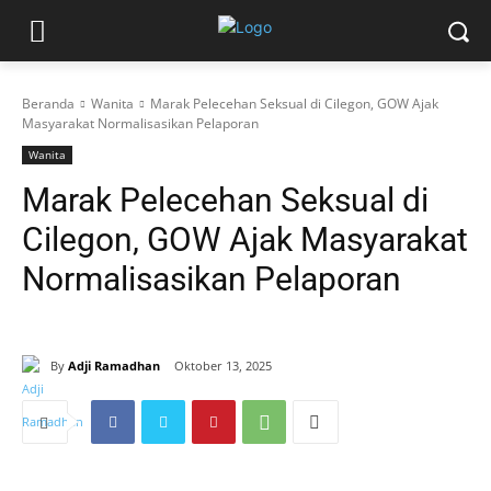
Beranda
Wanita
Marak Pelecehan Seksual di Cilegon, GOW Ajak
Masyarakat Normalisasikan Pelaporan
Wanita
Marak Pelecehan Seksual di
Cilegon, GOW Ajak Masyarakat
Normalisasikan Pelaporan
By
Adji Ramadhan
Oktober 13, 2025