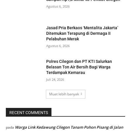
Agustus 6, 2026
Jasad Pria Berkaos ‘Mentalita Jakarta’
Ditemukan Terapung di Dermaga II
Pelabuhan Merak
Agustus 6, 2026
Polres Cilegon dan PT KTI Salurkan
Belasan Ton Air Bersih Bagi Warga
Terdampak Kemarau
Juli 24, 2026
Muat lebih banyak
RECENT COMMENTS
Warga Link Kedawung Cilegon Tanam Pohon Pisang di Jalan
pada