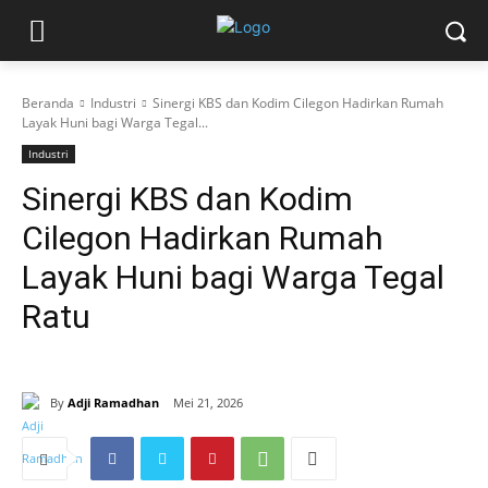
Beranda
Industri
Sinergi KBS dan Kodim Cilegon Hadirkan Rumah
Layak Huni bagi Warga Tegal...
Industri
Sinergi KBS dan Kodim
Cilegon Hadirkan Rumah
Layak Huni bagi Warga Tegal
Ratu
By
Adji Ramadhan
Mei 21, 2026