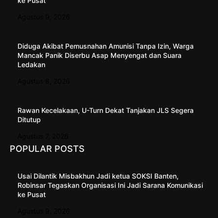
ke Pusat
Agustus 9, 2026
Diduga Akibat Pemusnahan Amunisi Tanpa Izin, Warga
Mancak Panik Diserbu Asap Menyengat dan Suara
Ledakan
Agustus 8, 2026
Rawan Kecelakaan, U-Turn Dekat Tanjakan JLS Segera
Ditutup
Agustus 7, 2026
POPULAR POSTS
Usai Dilantik Misbakhun Jadi ketua SOKSI Banten,
Robinsar Tegaskan Organisasi Ini Jadi Sarana Komunikasi
ke Pusat
Agustus 9, 2026