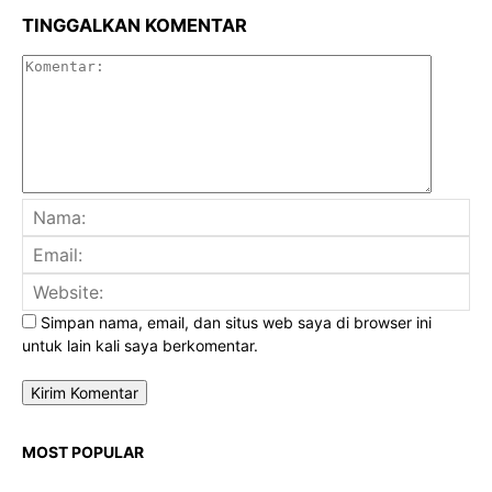
TINGGALKAN KOMENTAR
Komenta
Na
Ema
Web
Simpan nama, email, dan situs web saya di browser ini
untuk lain kali saya berkomentar.
MOST POPULAR