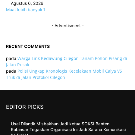
Agustus 6, 2026
Muat lebih banyak
- Advertisment -
RECENT COMMENTS
Warga Link Kedawung Cilegon Tanam Pohon Pisang di
pada
Jalan Rusak
Polisi Ungkap Kronologis Kecelakaan Mobil Calya VS
pada
Truk di Jalan Protokol Cilegon
EDITOR PICKS
Usai Dilantik Misbakhun Jadi ketua SOKSI Banten,
Robinsar Tegaskan Organisasi Ini Jadi Sarana Komunikasi