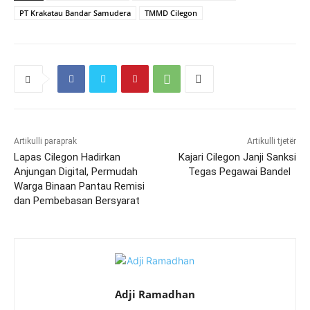
PT Krakatau Bandar Samudera
TMMD Cilegon
Artikulli paraprak
Artikulli tjetër
Lapas Cilegon Hadirkan
Kajari Cilegon Janji Sanksi
Anjungan Digital, Permudah
Tegas Pegawai Bandel
Warga Binaan Pantau Remisi
dan Pembebasan Bersyarat
Adji Ramadhan