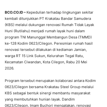
BCO.CO.ID –
Kepedulian terhadap lingkungan sekitar
kembali ditunjukkan PT Krakatau Bandar Samudera
(KBS) melalui dukungan renovasi Rumah Tidak Layak
Huni (Rutilahu) menjadi rumah layak huni dalam
program TNI Manunggal Membangun Desa (TMMD)
ke-128 Kodim 0623/Cilegon. Peresmian rumah hasil
renovasi tersebut dilakukan di kediaman Jamian,
warga RT 15 Link Sukun, Kelurahan Tegal Ratu,
Kecamatan Ciwandan, Kota Cilegon, Rabu 20 Mei
2026.
Program tersebut merupakan kolaborasi antara Kodim
0623/Cilegon bersama Krakatau Steel Group melalui
KBS sebagai bentuk sinergi membantu masyarakat
yang membutuhkan hunian layak. Dandim
0623/Cilegon, Imam Buchori mengatakan, renovasi