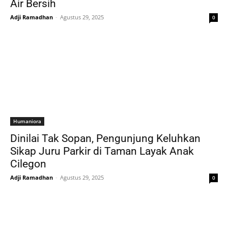
Air Bersih
Adji Ramadhan
-
Agustus 29, 2025
0
Humaniora
Dinilai Tak Sopan, Pengunjung Keluhkan
Sikap Juru Parkir di Taman Layak Anak
Cilegon
Adji Ramadhan
-
Agustus 29, 2025
0