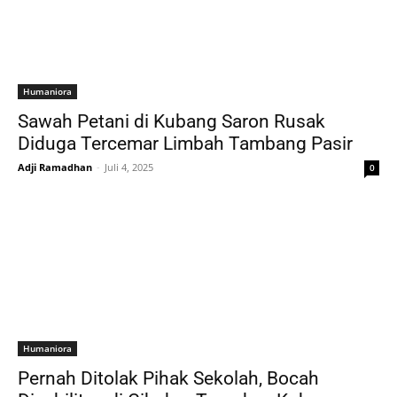
Humaniora
Sawah Petani di Kubang Saron Rusak
Diduga Tercemar Limbah Tambang Pasir
Adji Ramadhan
-
Juli 4, 2025
0
Humaniora
Pernah Ditolak Pihak Sekolah, Bocah