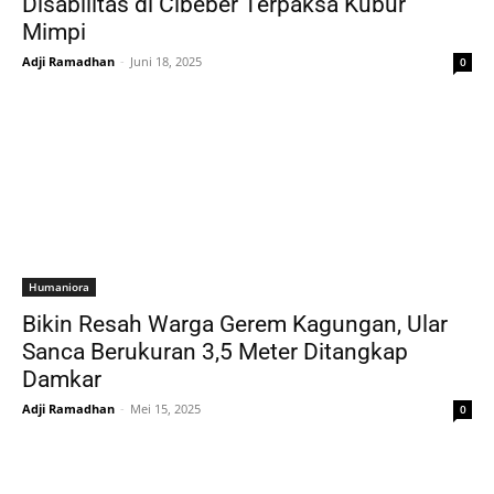
Disabilitas di Cibeber Terpaksa Kubur
Mimpi
Adji Ramadhan
-
Juni 18, 2025
0
Humaniora
Bikin Resah Warga Gerem Kagungan, Ular
Sanca Berukuran 3,5 Meter Ditangkap
Damkar
Adji Ramadhan
-
Mei 15, 2025
0