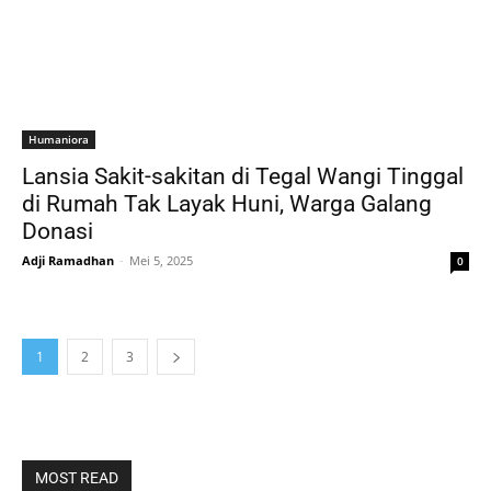
Humaniora
Lansia Sakit-sakitan di Tegal Wangi Tinggal
di Rumah Tak Layak Huni, Warga Galang
Donasi
Adji Ramadhan
-
Mei 5, 2025
0
1
2
3
MOST READ