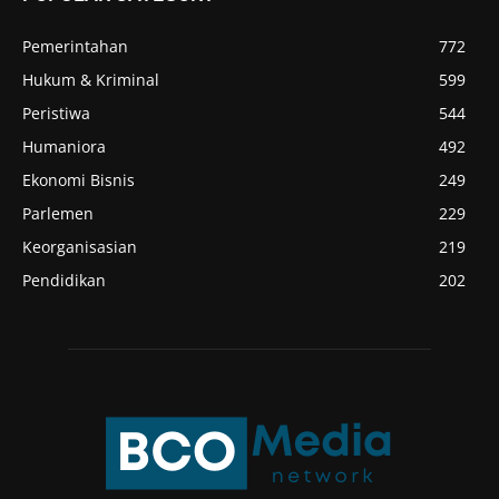
Pemerintahan
772
Hukum & Kriminal
599
Peristiwa
544
Humaniora
492
Ekonomi Bisnis
249
Parlemen
229
Keorganisasian
219
Pendidikan
202