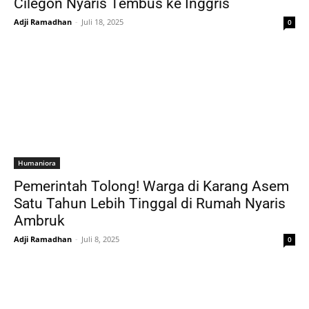
Cilegon Nyaris Tembus ke Inggris
Adji Ramadhan
-
Juli 18, 2025
0
Humaniora
Pemerintah Tolong! Warga di Karang Asem
Satu Tahun Lebih Tinggal di Rumah Nyaris
Ambruk
Adji Ramadhan
-
Juli 8, 2025
0