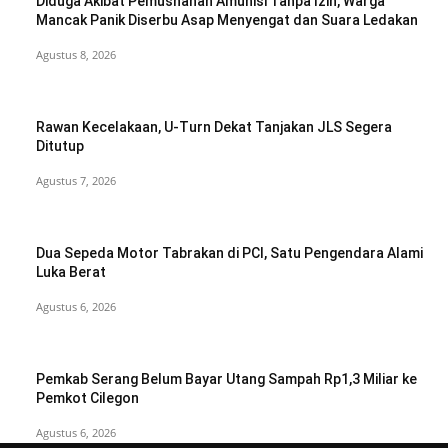
Diduga Akibat Pemusnahan Amunisi Tanpa Izin, Warga
Mancak Panik Diserbu Asap Menyengat dan Suara Ledakan
Agustus 8, 2026
Rawan Kecelakaan, U-Turn Dekat Tanjakan JLS Segera
Ditutup
Agustus 7, 2026
Dua Sepeda Motor Tabrakan di PCI, Satu Pengendara Alami
Luka Berat
Agustus 6, 2026
Pemkab Serang Belum Bayar Utang Sampah Rp1,3 Miliar ke
Pemkot Cilegon
Agustus 6, 2026