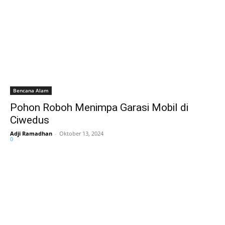
Bencana Alam
Pohon Roboh Menimpa Garasi Mobil di
Ciwedus
Adji Ramadhan
-
Oktober 13, 2024
0