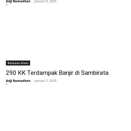
Adji Ramadhan
-
Januari 8, 2025
0
Bencana Alam
290 KK Terdampak Banjir di Sambirata
Adji Ramadhan
-
Januari 7, 2025
0