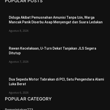
POPULAR POSTS
Diduga Akibat Pemusnahan Amunisi Tanpa Izin, Warga
Mancak Panik Diserbu Asap Menyengat dan Suara Ledakan
Agustus 8, 2026
Rawan Kecelakaan, U-Turn Dekat Tanjakan JLS Segera
Ditutup
Agustus 7, 2026
Dua Sepeda Motor Tabrakan di PCI, Satu Pengendara Alami
Luka Berat
Agustus 6, 2026
POPULAR CATEGORY
Pemerintahan
773