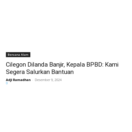
Bencana Alam
Cilegon Dilanda Banjir, Kepala BPBD: Kami
Segera Salurkan Bantuan
Adji Ramadhan
-
Desember 9, 2024
0