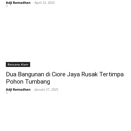
Adji Ramadhan
-
April 23, 2025
0
Bencana Alam
Dua Bangunan di Ciore Jaya Rusak Tertimpa
Pohon Tumbang
Adji Ramadhan
-
Januari 27, 2025
0