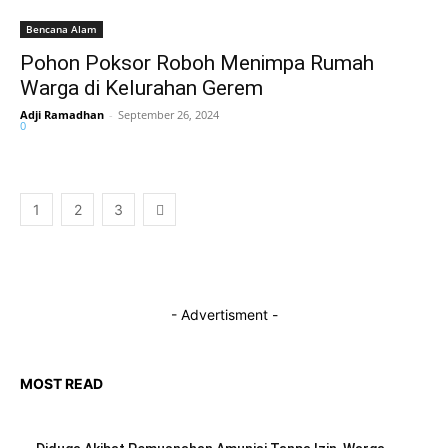
Bencana Alam
Pohon Poksor Roboh Menimpa Rumah
Warga di Kelurahan Gerem
Adji Ramadhan
-
September 26, 2024
0
1
2
3
- Advertisment -
MOST READ