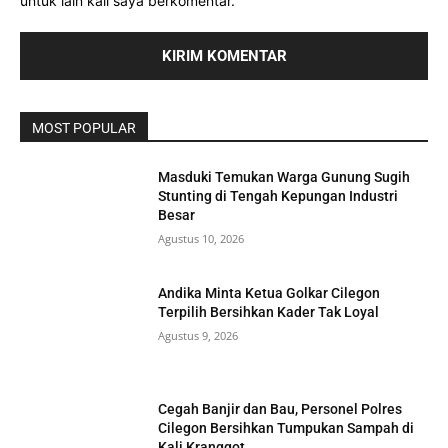
untuk lain kali saya berkomentar.
MOST POPULAR
Masduki Temukan Warga Gunung Sugih
Stunting di Tengah Kepungan Industri
Besar
Agustus 10, 2026
Andika Minta Ketua Golkar Cilegon
Terpilih Bersihkan Kader Tak Loyal
Agustus 9, 2026
Cegah Banjir dan Bau, Personel Polres
Cilegon Bersihkan Tumpukan Sampah di
Kali Kranggot