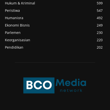
Hukum & Kriminal
599
Peristiwa
547
Humaniora
492
Ekonomi Bisnis
249
Parlemen
230
Keorganisasian
220
Pendidikan
202