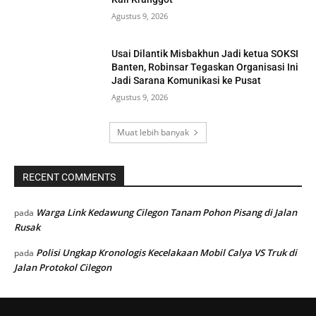
Agustus 9, 2026
Usai Dilantik Misbakhun Jadi ketua SOKSI
Banten, Robinsar Tegaskan Organisasi Ini
Jadi Sarana Komunikasi ke Pusat
Agustus 9, 2026
Muat lebih banyak
RECENT COMMENTS
Warga Link Kedawung Cilegon Tanam Pohon Pisang di Jalan
pada
Rusak
Polisi Ungkap Kronologis Kecelakaan Mobil Calya VS Truk di
pada
Jalan Protokol Cilegon