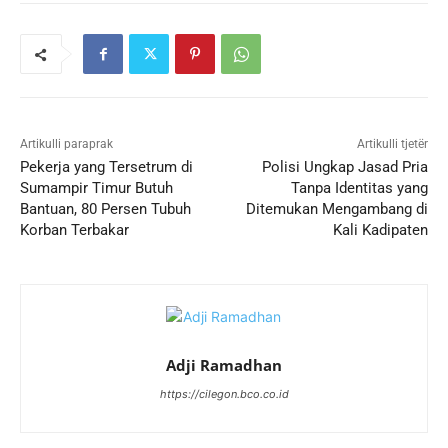
Artikulli paraprak
Artikulli tjetër
Pekerja yang Tersetrum di
Polisi Ungkap Jasad Pria
Sumampir Timur Butuh
Tanpa Identitas yang
Bantuan, 80 Persen Tubuh
Ditemukan Mengambang di
Korban Terbakar
Kali Kadipaten
Adji Ramadhan
https://cilegon.bco.co.id