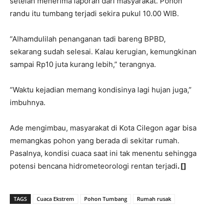
setelah menerima laporan dari masyarakat. Pohon
randu itu tumbang terjadi sekira pukul 10.00 WIB.
“Alhamdulilah penanganan tadi bareng BPBD,
sekarang sudah selesai. Kalau kerugian, kemungkinan
sampai Rp10 juta kurang lebih,” terangnya.
“Waktu kejadian memang kondisinya lagi hujan juga,”
imbuhnya.
Ade mengimbau, masyarakat di Kota Cilegon agar bisa
memangkas pohon yang berada di sekitar rumah.
Pasalnya, kondisi cuaca saat ini tak menentu sehingga
potensi bencana hidrometeorologi rentan terjadi
. []
TAGS
Cuaca Ekstrem
Pohon Tumbang
Rumah rusak