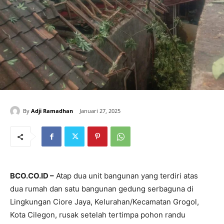
By
Adji Ramadhan
Januari 27, 2025
BCO.CO.ID –
Atap dua unit bangunan yang terdiri atas
dua rumah dan satu bangunan gedung serbaguna di
Lingkungan Ciore Jaya, Kelurahan/Kecamatan Grogol,
Kota Cilegon, rusak setelah tertimpa pohon randu