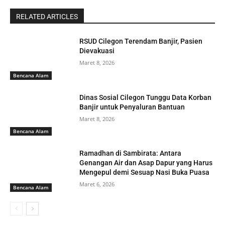
RELATED ARTICLES
RSUD Cilegon Terendam Banjir, Pasien
Dievakuasi
Maret 8, 2026
Bencana Alam
Dinas Sosial Cilegon Tunggu Data Korban
Banjir untuk Penyaluran Bantuan
Maret 8, 2026
Bencana Alam
Ramadhan di Sambirata: Antara
Genangan Air dan Asap Dapur yang Harus
Mengepul demi Sesuap Nasi Buka Puasa
Maret 6, 2026
Bencana Alam