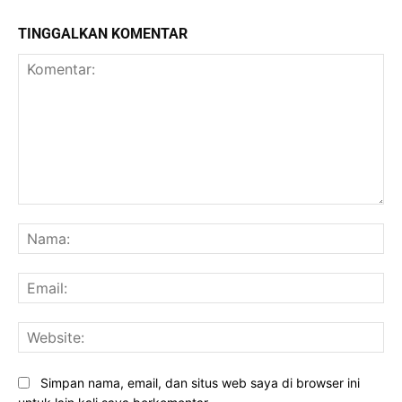
TINGGALKAN KOMENTAR
Komentar:
Na
Ema
Web
Simpan nama, email, dan situs web saya di browser ini