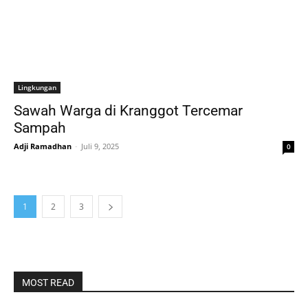
Lingkungan
Sawah Warga di Kranggot Tercemar
Sampah
Adji Ramadhan
-
Juli 9, 2025
0
1
2
3
MOST READ