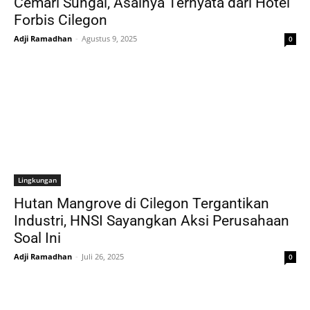
Cemari Sungai, Asalnya Ternyata dari Hotel
Forbis Cilegon
Adji Ramadhan
-
Agustus 9, 2025
0
Lingkungan
Hutan Mangrove di Cilegon Tergantikan
Industri, HNSI Sayangkan Aksi Perusahaan
Soal Ini
Adji Ramadhan
-
Juli 26, 2025
0