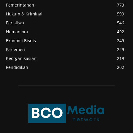
Pemerintahan
773
Hukum & Kriminal
599
Peristiwa
546
Humaniora
492
Ekonomi Bisnis
249
Parlemen
229
Keorganisasian
219
Pendidikan
202