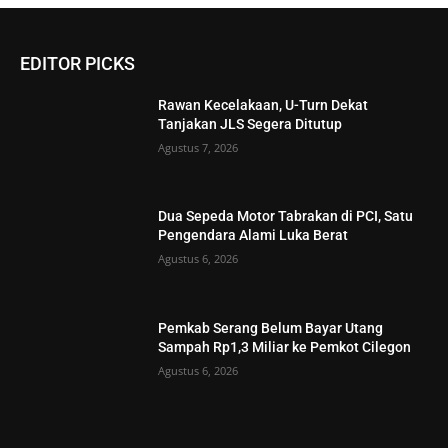
EDITOR PICKS
Rawan Kecelakaan, U-Turn Dekat
Tanjakan JLS Segera Ditutup
Agustus 7, 2026
Dua Sepeda Motor Tabrakan di PCI, Satu
Pengendara Alami Luka Berat
Agustus 6, 2026
Pemkab Serang Belum Bayar Utang
Sampah Rp1,3 Miliar ke Pemkot Cilegon
Agustus 6, 2026