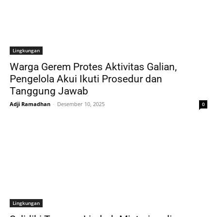
Lingkungan
Warga Gerem Protes Aktivitas Galian,
Pengelola Akui Ikuti Prosedur dan
Tanggung Jawab
Adji Ramadhan
-
Desember 10, 2025
0
Lingkungan