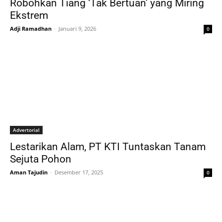
Robohkan Tiang ‘Tak Bertuan’ yang Miring
Ekstrem
Adji Ramadhan
-
Januari 9, 2026
0
Advertorial
Lestarikan Alam, PT KTI Tuntaskan Tanam
Sejuta Pohon
Aman Tajudin
-
Desember 17, 2025
0