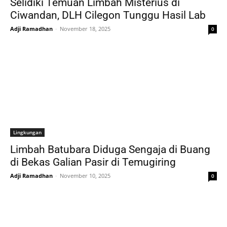
Selidiki Temuan Limbah Misterius di
Ciwandan, DLH Cilegon Tunggu Hasil Lab
Adji Ramadhan
-
November 18, 2025
0
Lingkungan
Limbah Batubara Diduga Sengaja di Buang
di Bekas Galian Pasir di Temugiring
Adji Ramadhan
-
November 10, 2025
0