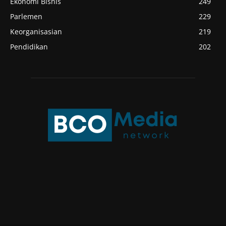
Ekonomi Bisnis
249
Parlemen
229
Keorganisasian
219
Pendidikan
202