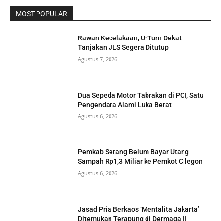
MOST POPULAR
Rawan Kecelakaan, U-Turn Dekat
Tanjakan JLS Segera Ditutup
Agustus 7, 2026
Dua Sepeda Motor Tabrakan di PCI, Satu
Pengendara Alami Luka Berat
Agustus 6, 2026
Pemkab Serang Belum Bayar Utang
Sampah Rp1,3 Miliar ke Pemkot Cilegon
Agustus 6, 2026
Jasad Pria Berkaos ‘Mentalita Jakarta’
Ditemukan Terapung di Dermaga II