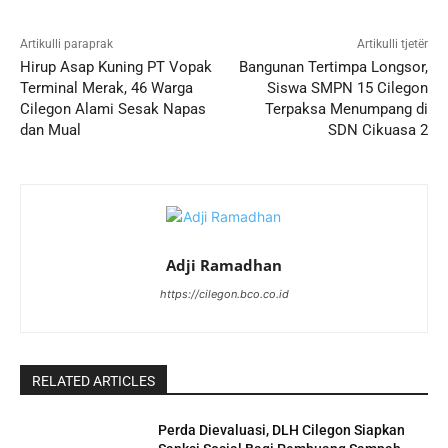
Artikulli paraprak
Artikulli tjetër
Hirup Asap Kuning PT Vopak
Bangunan Tertimpa Longsor,
Terminal Merak, 46 Warga
Siswa SMPN 15 Cilegon
Cilegon Alami Sesak Napas
Terpaksa Menumpang di
dan Mual
SDN Cikuasa 2
Adji Ramadhan
https://cilegon.bco.co.id
RELATED ARTICLES
Perda Dievaluasi, DLH Cilegon Siapkan