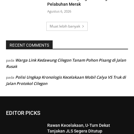
Pelabuhan Merak
Agustus 6, 2026
Muat lebih banyak
RECENT COMMENTS
Warga Link Kedawung Cilegon Tanam Pohon Pisang di Jalan
pada
Rusak
Polisi Ungkap Kronologis Kecelakaan Mobil Calya VS Truk di
pada
Jalan Protokol Cilegon
EDITOR PICKS
Rawan Kecelakaan, U-Turn Dekat
Tanjakan JLS Segera Ditutup