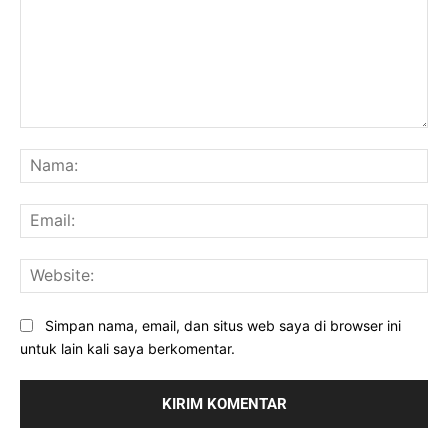
Komentar:
Na
Ema
Web
Simpan nama, email, dan situs web saya di browser ini
untuk lain kali saya berkomentar.