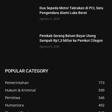
Dua Sepeda Motor Tabrakan di PCI, Satu
Pengendara Alami Luka Berat
Agustus 6, 2026
Pemkab Serang Belum Bayar Utang
Sampah Rp1,3 Miliar ke Pemkot Cilegon
Agustus 6, 2026
POPULAR CATEGORY
Pemerintahan
773
Hukum & Kriminal
599
Peristiwa
546
Humaniora
492