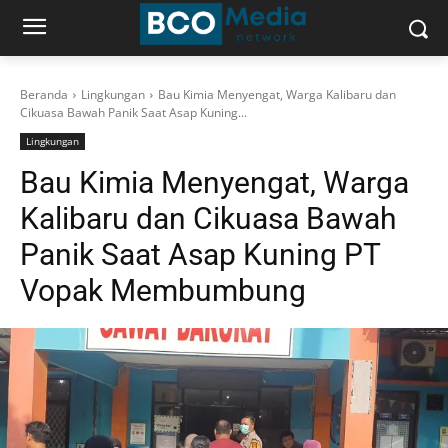
Beranda
Lingkungan
Bau Kimia Menyengat, Warga Kalibaru dan
Cikuasa Bawah Panik Saat Asap Kuning...
Lingkungan
Bau Kimia Menyengat, Warga
Kalibaru dan Cikuasa Bawah
Panik Saat Asap Kuning PT
Vopak Membumbung