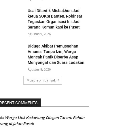
Usai Dilantik Misbakhun Jadi
ketua SOKSI Banten, Robinsar
Tegaskan Organisasi Ini Jadi
Sarana Komunikasi ke Pusat
Agustus 9, 2026
Diduga Akibat Pemusnahan
Amunisi Tanpa Izin, Warga
Mancak Panik Diserbu Asap
Menyengat dan Suara Ledakan
Agustus 8, 2026
Muat lebih banyak
RECENT COMMENTS
Warga Link Kedawung Cilegon Tanam Pohon
ada
sang di Jalan Rusak