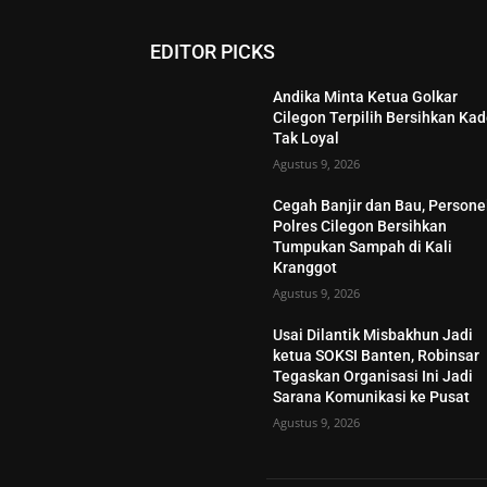
EDITOR PICKS
Andika Minta Ketua Golkar
Cilegon Terpilih Bersihkan Kad
Tak Loyal
Agustus 9, 2026
Cegah Banjir dan Bau, Persone
Polres Cilegon Bersihkan
Tumpukan Sampah di Kali
Kranggot
Agustus 9, 2026
Usai Dilantik Misbakhun Jadi
ketua SOKSI Banten, Robinsar
Tegaskan Organisasi Ini Jadi
Sarana Komunikasi ke Pusat
Agustus 9, 2026