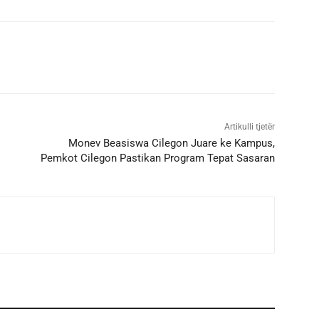
Artikulli tjetër
Monev Beasiswa Cilegon Juare ke Kampus,
Pemkot Cilegon Pastikan Program Tepat Sasaran