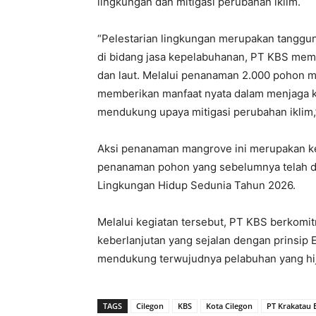
lingkungan dan mitigasi perubahan iklim.
“Pelestarian lingkungan merupakan tanggu
di bidang jasa kepelabuhanan, PT KBS memil
dan laut. Melalui penanaman 2.000 pohon m
memberikan manfaat nyata dalam menjaga kua
mendukung upaya mitigasi perubahan iklim,”
Aksi penanaman mangrove ini merupakan ke
penanaman pohon yang sebelumnya telah d
Lingkungan Hidup Sedunia Tahun 2026.
Melalui kegiatan tersebut, PT KBS berkomi
keberlanjutan yang sejalan dengan prinsip 
mendukung terwujudnya pelabuhan yang hija
TAGS
Cilegon
KBS
Kota Cilegon
PT Krakatau