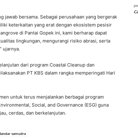
p
Ca
ng jawab bersama. Sebagai perusahaan yang bergerak
iki keterkaitan yang erat dengan ekosistem pesisir
angrove di Pantai Gopek ini, kami berharap dapat
litas lingkungan, mengurangi risiko abrasi, serta
 ujarnya.
lanjutan dari program Coastal Cleanup dan
ilaksanakan PT KBS dalam rangka memperingati Hari
tmen untuk terus menjalankan berbagai program
Environmental, Social, and Governance (ESG) guna
u, cerdas, dan berkelanjutan.
 Bandar samudra