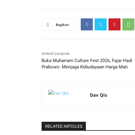
Bagikan
Artikulli paraprak
Buka Muharram Culture Fest 2026, Fajar Hadi
Prabowo: Menjaga Kebudayaan Harga Mati
Dav Qis
RELATED ARTICLES