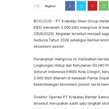
Bagikan
BCO.CO.ID – PT Krakatau Steel Group mela
KBS) menanam 2.000 bibit mangrove di kaw
(26/6/2026). Kegiatan tersebut menjadi bag
Sedunia Tahun 2026 sekaligus bentuk komi
ekosistem pesisir.
Penanaman mangrove ini melibatkan berbag
Lingkungan Hidup dan Kehutanan (DLHK) Pr
Seluruh Indonesia (HNSI) Kota Cilegon, kar
2.000 bibit ditanam di kawasan Pantai Gope
keseimbangan ekosistem pesisir serta mengu
Direktur Operasi PT Krakatau Bandar Samu
tersebut merupakan salah satu langkah str