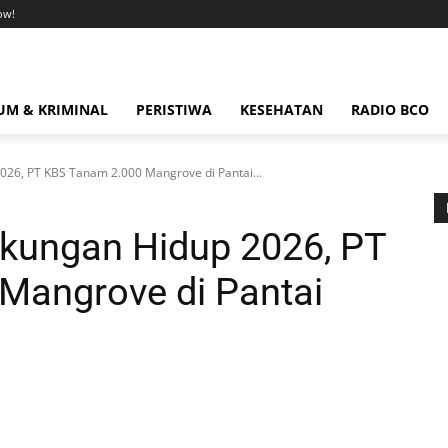
ow!
M & KRIMINAL
PERISTIWA
KESEHATAN
RADIO BCO
2026, PT KBS Tanam 2.000 Mangrove di Pantai...
ngkungan Hidup 2026, PT
Mangrove di Pantai