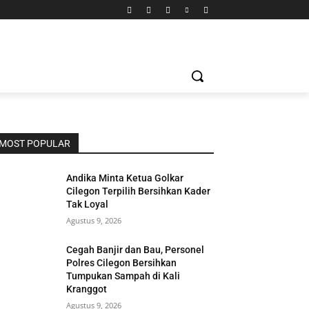
MOST POPULAR
Andika Minta Ketua Golkar
Cilegon Terpilih Bersihkan Kader
Tak Loyal
Agustus 9, 2026
Cegah Banjir dan Bau, Personel
Polres Cilegon Bersihkan
Tumpukan Sampah di Kali
Kranggot
Agustus 9, 2026