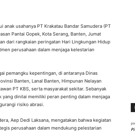
lui anak usahanya PT Krakatau Bandar Samudera (PT
asan Pantai Gopek, Kota Serang, Banten, Jumat
ian dari rangkaian peringatan Hari Lingkungan Hidup
tmen perusahaan dalam menjaga kelestarian
ai pemangku kepentingan, di antaranya Dinas
ovinsi Banten, Lanal Banten, Himpunan Nelayan
yawan PT KBS, serta masyarakat sekitar. Sebanyak
k yang dinilai memiliki peran penting dalam menjaga
rangi risiko abrasi.
dera, Aep Dedi Laksana, mengatakan bahwa kegiatan
p
ategis perusahaan dalam mendukung pelestarian
Pi