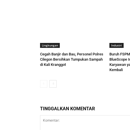
Lingkungan
Industri
Cegah Banjir dan Bau, Personel Polres
Buruh FSPMI
Cilegon Bersihkan Tumpukan Sampah
BlueScope I
di Kali Kranggot
Karyawan ya
Kembali
TINGGALKAN KOMENTAR