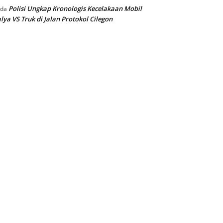
Polisi Ungkap Kronologis Kecelakaan Mobil
ada
lya VS Truk di Jalan Protokol Cilegon