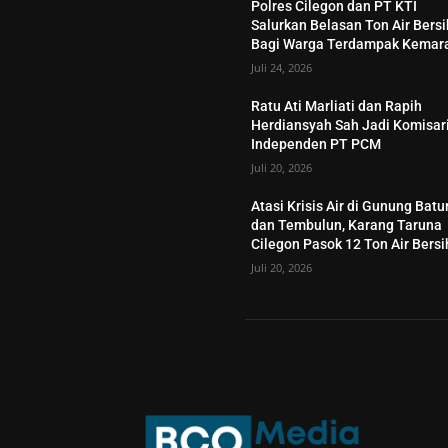
Polres Cilegon dan PT KTI
Salurkan Belasan Ton Air Bersi
Bagi Warga Terdampak Kemar
Juli 24, 2026
Ratu Ati Marliati dan Rapih
Herdiansyah Sah Jadi Komisar
Independen PT PCM
Juli 20, 2026
Atasi Krisis Air di Gunung Batu
dan Tembulun, Karang Taruna
Cilegon Pasok 12 Ton Air Bersi
Juli 20, 2026