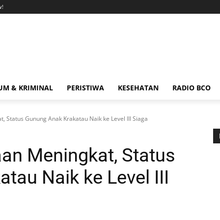
w!
M & KRIMINAL
PERISTIWA
KESEHATAN
RADIO BCO
, Status Gunung Anak Krakatau Naik ke Level III Siaga
an Meningkat, Status
au Naik ke Level III