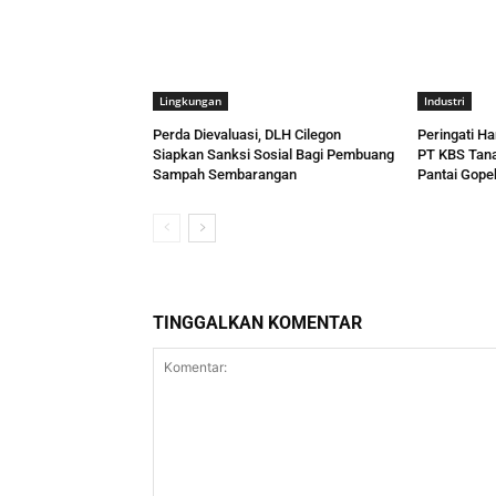
Lingkungan
Industri
Perda Dievaluasi, DLH Cilegon
Peringati Ha
Siapkan Sanksi Sosial Bagi Pembuang
PT KBS Tana
Sampah Sembarangan
Pantai Gope
TINGGALKAN KOMENTAR