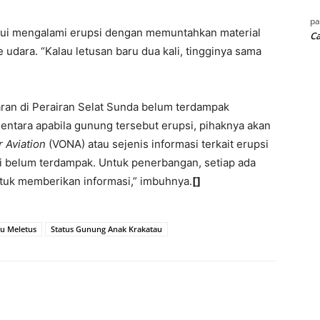
p
hui mengalami erupsi dengan memuntahkan material
Ca
 udara. “Kalau letusan baru dua kali, tingginya sama
aran di Perairan Selat Sunda belum terdampak
entara apabila gunung tersebut erupsi, pihaknya akan
 Aviation
(VONA) atau sejenis informasi terkait erupsi
ni belum terdampak. Untuk penerbangan, setiap ada
ntuk memberikan informasi,” imbuhnya.
[]
u Meletus
Status Gunung Anak Krakatau