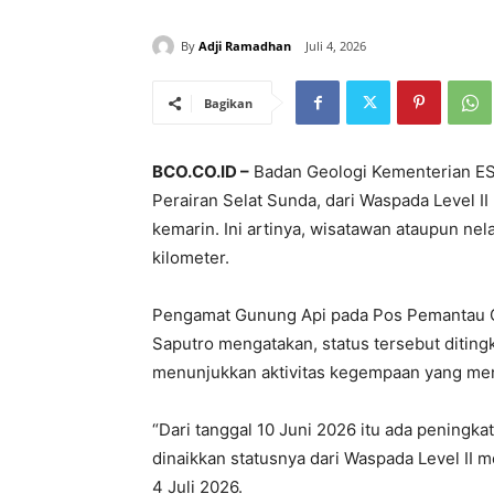
By
Adji Ramadhan
Juli 4, 2026
Bagikan
BCO.CO.ID –
Badan Geologi Kementerian ES
Perairan Selat Sunda, dari Waspada Level II 
kemarin. Ini artinya, wisatawan ataupun ne
kilometer.
Pengamat Gunung Api pada Pos Pemantau G
Saputro mengatakan, status tersebut ditingk
menunjukkan aktivitas kegempaan yang meni
“Dari tanggal 10 Juni 2026 itu ada peningka
dinaikkan statusnya dari Waspada Level II me
4 Juli 2026.