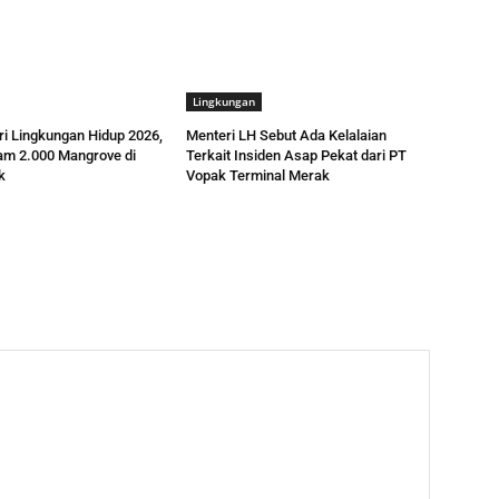
Lingkungan
ri Lingkungan Hidup 2026,
Menteri LH Sebut Ada Kelalaian
m 2.000 Mangrove di
Terkait Insiden Asap Pekat dari PT
k
Vopak Terminal Merak