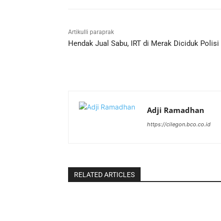
Artikulli paraprak
Hendak Jual Sabu, IRT di Merak Diciduk Polisi
Adji Ramadhan
https://cilegon.bco.co.id
RELATED ARTICLES