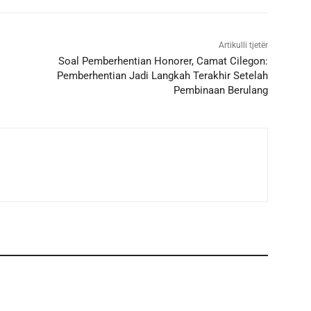
Artikulli tjetër
Soal Pemberhentian Honorer, Camat Cilegon:
Pemberhentian Jadi Langkah Terakhir Setelah
Pembinaan Berulang