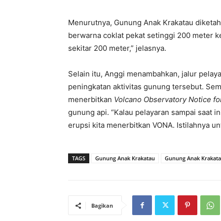
Menurutnya, Gunung Anak Krakatau diketa
berwarna coklat pekat setinggi 200 meter ke
sekitar 200 meter,” jelasnya.
Selain itu, Anggi menambahkan, jalur pelay
peningkatan aktivitas gunung tersebut. Sem
menerbitkan
Volcano Observatory Notice for
gunung api. “Kalau pelayaran sampai saat i
erupsi kita menerbitkan VONA. Istilahnya u
TAGS
Gunung Anak Krakatau
Gunung Anak Krakata
Bagikan