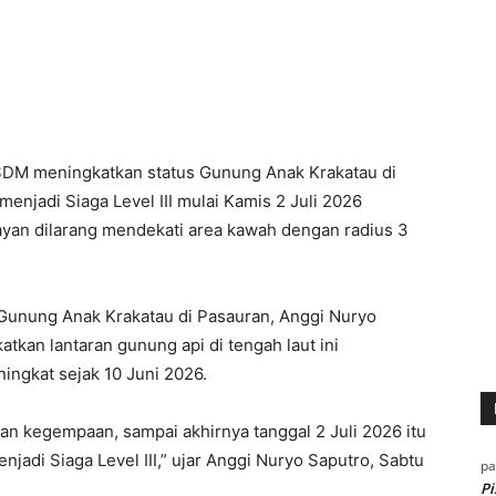
DM meningkatkan status Gunung Anak Krakatau di
menjadi Siaga Level III mulai Kamis 2 Juli 2026
layan dilarang mendekati area kawah dengan radius 3
unung Anak Krakatau di Pasauran, Anggi Nuryo
atkan lantaran gunung api di tengah laut ini
ngkat sejak 10 Juni 2026.
tan kegempaan, sampai akhirnya tanggal 2 Juli 2026 itu
njadi Siaga Level III,” ujar Anggi Nuryo Saputro, Sabtu
p
Pi