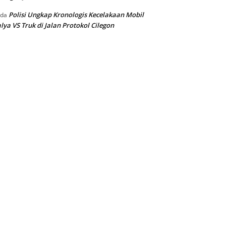
Polisi Ungkap Kronologis Kecelakaan Mobil
ada
lya VS Truk di Jalan Protokol Cilegon