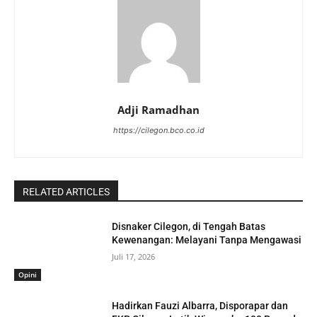
Adji Ramadhan
https://cilegon.bco.co.id
RELATED ARTICLES
Disnaker Cilegon, di Tengah Batas
Kewenangan: Melayani Tanpa Mengawasi
Juli 17, 2026
Opini
Hadirkan Fauzi Albarra, Disporapar dan