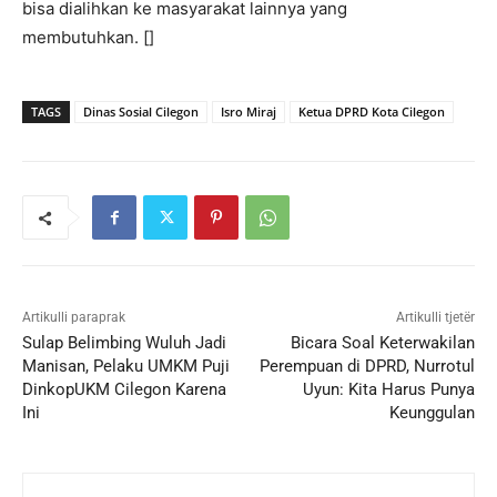
bisa dialihkan ke masyarakat lainnya yang
membutuhkan. []
TAGS
Dinas Sosial Cilegon
Isro Miraj
Ketua DPRD Kota Cilegon
Artikulli paraprak
Artikulli tjetër
Sulap Belimbing Wuluh Jadi
Bicara Soal Keterwakilan
Manisan, Pelaku UMKM Puji
Perempuan di DPRD, Nurrotul
DinkopUKM Cilegon Karena
Uyun: Kita Harus Punya
Ini
Keunggulan