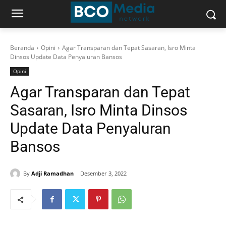
Beranda
Opini
Agar Transparan dan Tepat Sasaran, Isro Minta
Dinsos Update Data Penyaluran Bansos
Opini
Agar Transparan dan Tepat
Sasaran, Isro Minta Dinsos
Update Data Penyaluran
Bansos
By
Adji Ramadhan
Desember 3, 2022