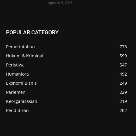
Agustus 6, 2026
POPULAR CATEGORY
Pemerintahan
773
Hukum & Kriminal
599
Peristiwa
547
Humaniora
492
Ekonomi Bisnis
249
Parlemen
229
Keorganisasian
219
Pendidikan
202