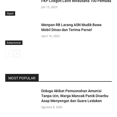
FKP Cilegon Latih Wirausaha 100 Pemuda
Juli 13, 2023
Opini
Menpan RB Larang ASN Mudik Bawa
Mobil Dinas dan Terima Parsel
April 16, 2023
Advertorial
MOST POPULAR
Diduga Akibat Pemusnahan Amunisi
Tanpa Izin, Warga Mancak Panik Diserbu
Asap Menyengat dan Suara Ledakan
Agustus 8, 2026