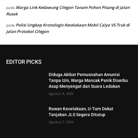
Warga Link Kedawung Cilegon Tanam Pohon Pisang di Jalan
pada
Rusak
Polisi Ungkap Kronologis Kecelakaan Mobil Calya VS Truk di
pada
Jalan Protokol Cilegon
EDITOR PICKS
Diduga Akibat Pemusnahan Amunisi
Tanpa Izin, Warga Mancak Panik Diserbu
Asap Menyengat dan Suara Ledakan
Agustus 8, 2026
Rawan Kecelakaan, U-Turn Dekat
Tanjakan JLS Segera Ditutup
Agustus 7, 2026