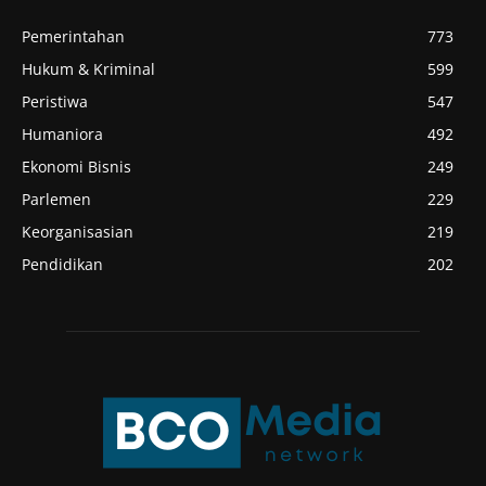
Pemerintahan
773
Hukum & Kriminal
599
Peristiwa
547
Humaniora
492
Ekonomi Bisnis
249
Parlemen
229
Keorganisasian
219
Pendidikan
202