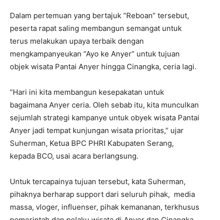
Dalam pertemuan yang bertajuk “Reboan” tersebut,
peserta rapat saling membangun semangat untuk
terus melakukan upaya terbaik dengan
mengkampanyeukan “Ayo ke Anyer” untuk tujuan
objek wisata Pantai Anyer hingga Cinangka, ceria lagi.
“Hari ini kita membangun kesepakatan untuk
bagaimana Anyer ceria. Oleh sebab itu, kita munculkan
sejumlah strategi kampanye untuk obyek wisata Pantai
Anyer jadi tempat kunjungan wisata prioritas,” ujar
Suherman, Ketua BPC PHRI Kabupaten Serang,
kepada BCO, usai acara berlangsung.
Untuk tercapainya tujuan tersebut, kata Suherman,
pihaknya berharap support dari seluruh pihak, media
massa, vloger, influenser, pihak kemananan, terkhusus
pemerintah dan pelaku wisata di Anyer dan Cinangka,