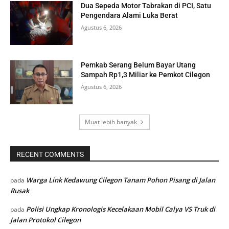
Dua Sepeda Motor Tabrakan di PCI, Satu
Pengendara Alami Luka Berat
Agustus 6, 2026
Pemkab Serang Belum Bayar Utang
Sampah Rp1,3 Miliar ke Pemkot Cilegon
Agustus 6, 2026
Muat lebih banyak
RECENT COMMENTS
Warga Link Kedawung Cilegon Tanam Pohon Pisang di Jalan
pada
Rusak
Polisi Ungkap Kronologis Kecelakaan Mobil Calya VS Truk di
pada
Jalan Protokol Cilegon