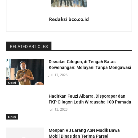
Redaksi bco.co.id
RELATED ARTICLES
Disnaker Cilegon, di Tengah Batas
Kewenangan: Melayani Tanpa Mengawasi
Juli 17, 2026
Opini
Hadirkan Fauzi Albarra, Disporapar dan
FKP Cilegon Latih Wirausaha 100 Pemuda
Juli 13, 2023
Opini
Menpan RB Larang ASN Mudik Bawa
Mobil Dinas dan Terima Parsel