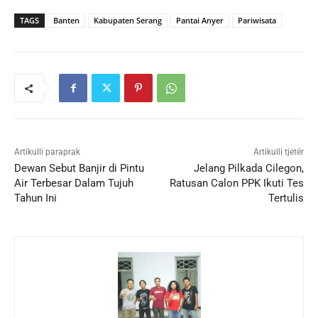
TAGS
Banten
Kabupaten Serang
Pantai Anyer
Pariwisata
Artikulli paraprak
Artikulli tjetër
Dewan Sebut Banjir di Pintu
Jelang Pilkada Cilegon,
Air Terbesar Dalam Tujuh
Ratusan Calon PPK Ikuti Tes
Tahun Ini
Tertulis