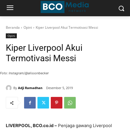
Beranda
Opini
Kiper Liverpool Akui Termotivasi Messi
Opini
Kiper Liverpool Akui
Termotivasi Messi
Foto: Instagram/@alissonbecker
By
Adji Ramadhan
Desember 5, 2019
LIVERPOOL, BCO.co.id –
Penjaga gawang Liverpool