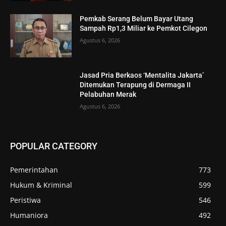
Pemkab Serang Belum Bayar Utang
Sampah Rp1,3 Miliar ke Pemkot Cilegon
Agustus 6, 2026
Jasad Pria Berkaos ‘Mentalita Jakarta’
Ditemukan Terapung di Dermaga II
Pelabuhan Merak
Agustus 6, 2026
POPULAR CATEGORY
Pemerintahan
773
Hukum & Kriminal
599
Peristiwa
546
Humaniora
492