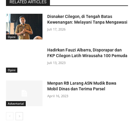
RELATED ARTICLES
Disnaker Cilegon, di Tengah Batas
Kewenangan: Melayani Tanpa Mengawasi
Juli 17, 2026
Opini
Hadirkan Fauzi Albarra, Disporapar dan
FKP Cilegon Latih Wirausaha 100 Pemuda
Juli 13, 2023
Opini
Menpan RB Larang ASN Mudik Bawa
Mobil Dinas dan Terima Parsel
April 16, 2023
Advertorial