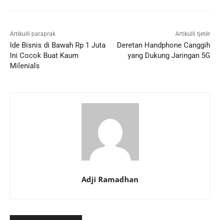
Artikulli paraprak
Artikulli tjetër
Ide Bisnis di Bawah Rp 1 Juta
Deretan Handphone Canggih
Ini Cocok Buat Kaum
yang Dukung Jaringan 5G
Milenials
Adji Ramadhan