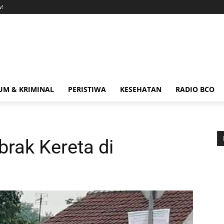
w!
M & KRIMINAL
PERISTIWA
KESEHATAN
RADIO BCO
brak Kereta di