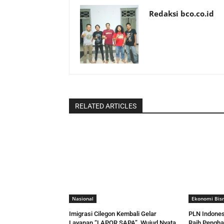
Redaksi bco.co.id
RELATED ARTICLES
Nasional
Ekonomi Bisn
Imigrasi Cilegon Kembali Gelar
PLN Indones
Layanan “LAPOR SAPA”, Wujud Nyata
Raih Pengh