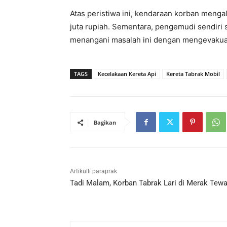
Atas peristiwa ini, kendaraan korban menga
juta rupiah. Sementara, pengemudi sendiri 
menangani masalah ini dengan mengevakuas
TAGS
Kecelakaan Kereta Api
Kereta Tabrak Mobil
Bagikan
Artikulli paraprak
Tadi Malam, Korban Tabrak Lari di Merak Tew