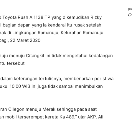
p
Ca
 Toyota Rush A 1138 TP yang dikemudikan Rizky
 bagian depan yang ia kendarai itu rusak setelah
rak di Lingkungan Ramanuju, Kelurahan Ramanuju,
pagi, 22 Maret 2020.
uju menuju Citangkil ini tidak mengetahui kedatangan
ntu tersebut.
 dalam keterangan tertulisnya, membenarkan peristiwa
pukul 10.00 WIB ini juga tidak sampai menimbulkan
 arah Cilegon menuju Merak sehingga pada saat
n mobil terserempet kereta Ka 489,” ujar AKP. Ali