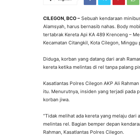
CILEGON, BCO –
Sebuah kendaraan minibus
Alamsyah, harus bernasib nahas. Body mobil
tertabrak Kereta Api KA 489 Krenceng – Me
Kecamatan Citangkil, Kota Cilegon, Minggu 
Diduga, korban yang datang dari arah Raman
kereta ketika melintas di rel tanpa palang pi
Kasatlantas Polres Cilegon AKP Ali Rahman
itu. Menurutnya, insiden yang terjadi pada 
korban jiwa.
“Tidak melihat ada kereta yang melaju dari
melintas rel. Bagian bemper depan kendaraa
Rahman, Kasatlantas Polres Cilegon.