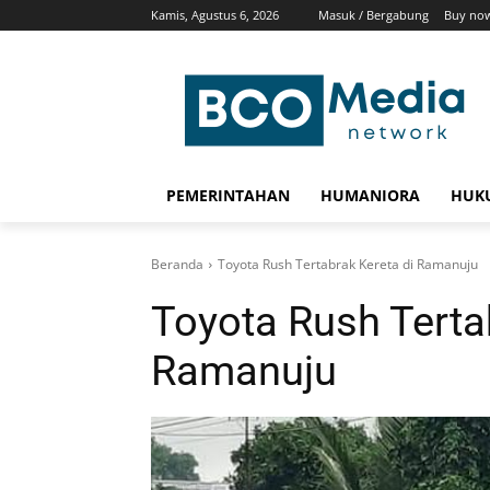
Kamis, Agustus 6, 2026
Masuk / Bergabung
Buy no
PEMERINTAHAN
HUMANIORA
HUKU
Beranda
Toyota Rush Tertabrak Kereta di Ramanuju
Toyota Rush Terta
Ramanuju