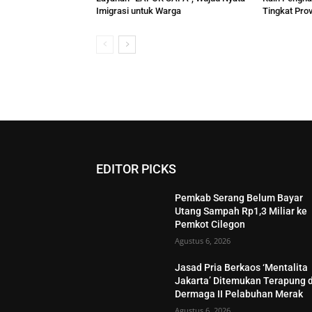
Imigrasi untuk Warga
Tingkat Prov
EDITOR PICKS
Pemkab Serang Belum Bayar
Utang Sampah Rp1,3 Miliar ke
Pemkot Cilegon
Agustus 6, 2026
Jasad Pria Berkaos ‘Mentalita
Jakarta’ Ditemukan Terapung d
Dermaga II Pelabuhan Merak
Agustus 6, 2026