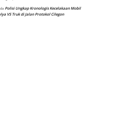
Polisi Ungkap Kronologis Kecelakaan Mobil
ada
lya VS Truk di Jalan Protokol Cilegon