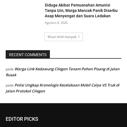
Diduga Akibat Pemusnahan Amunisi
Tanpa Izin, Warga Mancak Panik Diserbu
Asap Menyengat dan Suara Ledakan
Agustus 8, 2026
Muat lebih banyak
RECENT COMMENTS
Warga Link Kedawung Cilegon Tanam Pohon Pisang di Jalan
pada
Rusak
Polisi Ungkap Kronologis Kecelakaan Mobil Calya VS Truk di
pada
Jalan Protokol Cilegon
EDITOR PICKS