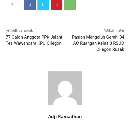
Artikulli paraprak
Artikulli tjetër
77 Calon Anggota PPK Jalani
Pasien Mengeluh Gerah, 34
Tes Wawancara KPU Cilegon
AC Ruangan Kelas 3 RSUD
Cilegon Rusak
Adji Ramadhan