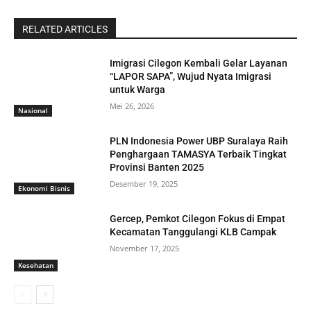
RELATED ARTICLES
Imigrasi Cilegon Kembali Gelar Layanan
“LAPOR SAPA”, Wujud Nyata Imigrasi
untuk Warga
Mei 26, 2026
Nasional
PLN Indonesia Power UBP Suralaya Raih
Penghargaan TAMASYA Terbaik Tingkat
Provinsi Banten 2025
Desember 19, 2025
Ekonomi Bisnis
Gercep, Pemkot Cilegon Fokus di Empat
Kecamatan Tanggulangi KLB Campak
November 17, 2025
Kesehatan