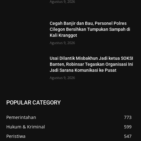
Agustus 9, 2026
Cegah Banjir dan Bau, Personel Polres
Cilegon Bersihkan Tumpukan Sampah di
Kali Kranggot
Agustus 9, 2026
Usai Dilantik Misbakhun Jadi ketua SOKSI
Banten, Robinsar Tegaskan Organisasi Ini
Jadi Sarana Komunikasi ke Pusat
Agustus 9, 2026
POPULAR CATEGORY
Pemerintahan
773
Hukum & Kriminal
599
Peristiwa
547