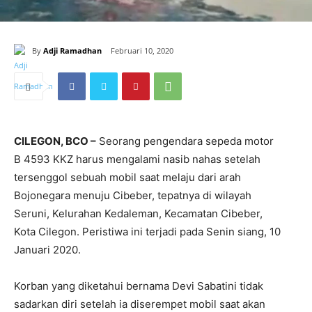
By
Adji Ramadhan
Februari 10, 2020
CILEGON, BCO –
Seorang pengendara sepeda motor
B 4593 KKZ harus mengalami nasib nahas setelah
tersenggol sebuah mobil saat melaju dari arah
Bojonegara menuju Cibeber, tepatnya di wilayah
Seruni, Kelurahan Kedaleman, Kecamatan Cibeber,
Kota Cilegon. Peristiwa ini terjadi pada Senin siang, 10
Januari 2020.
Korban yang diketahui bernama Devi Sabatini tidak
sadarkan diri setelah ia diserempet mobil saat akan