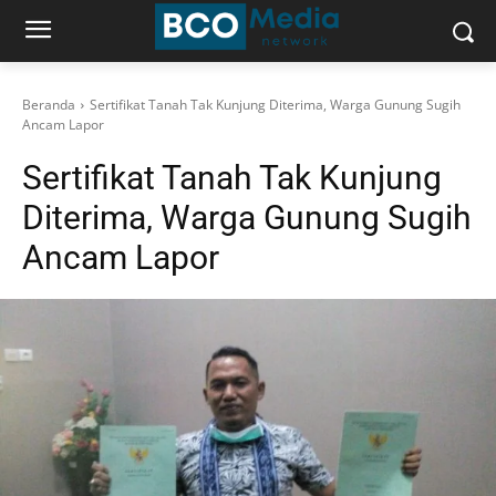
Beranda
Sertifikat Tanah Tak Kunjung Diterima, Warga Gunung Sugih
Ancam Lapor
Sertifikat Tanah Tak Kunjung
Diterima, Warga Gunung Sugih
Ancam Lapor