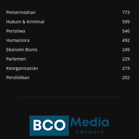
Pemerintahan
773
Hukum & Kriminal
599
Peristiwa
546
Humaniora
492
Ekonomi Bisnis
249
Parlemen
229
Keorganisasian
219
Pendidikan
202