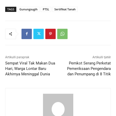
TAGS
Gunungsugih
PTSL
Sertifikat Tanah
Artikulli paraprak
Artikulli tjetër
Sempat Viral Tak Makan Dua
Pemkot Serang Perketat
Hari, Warga Lontar Baru
Pemeriksaan Pengendara
Akhirnya Meninggal Dunia
dan Penumpang di 8 Titik