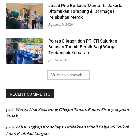
Jasad Pria Berkaos ‘Mentalita Jakarta’
Ditemukan Terapung di Dermaga II
Pelabuhan Merak
Agustus 6, 2026
Polres Cilegon dan PT KTI Salurkan
Belasan Ton Air Bersih Bagi Warga
Terdampak Kemarau
Juli 24, 2026
Muat lebih banyak
RECENT COMMENTS
Warga Link Kedawung Cilegon Tanam Pohon Pisang di Jalan
pada
Rusak
Polisi Ungkap Kronologis Kecelakaan Mobil Calya VS Truk di
pada
Jalan Protokol Cilegon