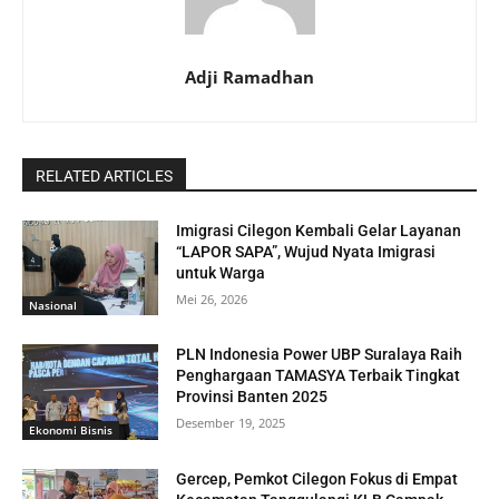
Adji Ramadhan
RELATED ARTICLES
Imigrasi Cilegon Kembali Gelar Layanan
“LAPOR SAPA”, Wujud Nyata Imigrasi
untuk Warga
Mei 26, 2026
Nasional
PLN Indonesia Power UBP Suralaya Raih
Penghargaan TAMASYA Terbaik Tingkat
Provinsi Banten 2025
Desember 19, 2025
Ekonomi Bisnis
Gercep, Pemkot Cilegon Fokus di Empat