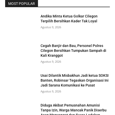
MOST POPULAR
Andika Minta Ketua Golkar Cilegon
Terpilih Bersihkan Kader Tak Loyal
Agustus 9, 2026
Cegah Banjir dan Bau, Personel Polres
Cilegon Bersihkan Tumpukan Sampah di
Kali Kranggot
Agustus 9, 2026
Usai Dilantik Misbakhun Jadi ketua SOKSI
Banten, Robinsar Tegaskan Organisasi Ini
Jadi Sarana Komunikasi ke Pusat
Agustus 9, 2026
Diduga Akibat Pemusnahan Amunisi
Tanpa Izin, Warga Mancak Panik Diserbu
Asap Menyengat dan Suara Ledakan