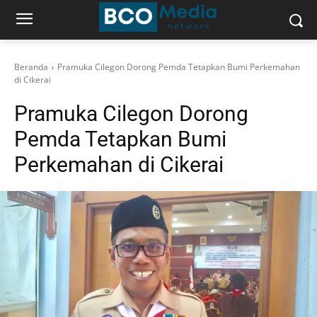
Beranda
Pramuka Cilegon Dorong Pemda Tetapkan Bumi Perkemahan
di Cikerai
Pramuka Cilegon Dorong
Pemda Tetapkan Bumi
Perkemahan di Cikerai