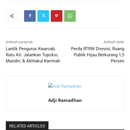
Artikulli paraprak
Artikulli tjetër
Lantik Pengurus Kwarcab,
Perda RTRW Direvisi, Ruang
Ratu Ati: Jalankan Tupoksi,
Publik Hijau Berkurang 1,5
Mandiri, & Akhlakul Karimah
Persen
Adji Ramadhan
RELATED ARTICLES