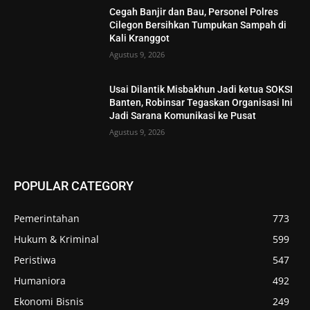
Cegah Banjir dan Bau, Personel Polres
Cilegon Bersihkan Tumpukan Sampah di
Kali Kranggot
Agustus 9, 2026
Usai Dilantik Misbakhun Jadi ketua SOKSI
Banten, Robinsar Tegaskan Organisasi Ini
Jadi Sarana Komunikasi ke Pusat
Agustus 9, 2026
POPULAR CATEGORY
Pemerintahan
773
Hukum & Kriminal
599
Peristiwa
547
Humaniora
492
Ekonomi Bisnis
249