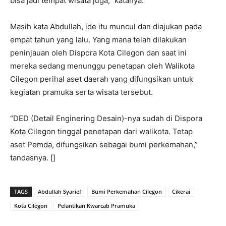
bisa jadi tempat wisata juga,” katanya.
Masih kata Abdullah, ide itu muncul dan diajukan pada
empat tahun yang lalu. Yang mana telah dilakukan
peninjauan oleh Dispora Kota Cilegon dan saat ini
mereka sedang menunggu penetapan oleh Walikota
Cilegon perihal aset daerah yang difungsikan untuk
kegiatan pramuka serta wisata tersebut.
“DED (Detail Enginering Desain)-nya sudah di Dispora
Kota Cilegon tinggal penetapan dari walikota. Tetap
aset Pemda, difungsikan sebagai bumi perkemahan,”
tandasnya. []
TAGS
Abdullah Syarief
Bumi Perkemahan Cilegon
Cikerai
Kota Cilegon
Pelantikan Kwarcab Pramuka