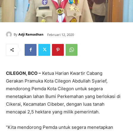
By
Adji Ramadhan
Februari 12, 2020
CILEGON, BCO –
Ketua Harian Kwartir Cabang
Gerakan Pramuka Kota Cilegon Abdullah Syarief,
mendorong Pemda Kota Cilegon untuk segera
menetapkan lahan Bumi Perkemahan yang berlokasi di
Cikerai, Kecamatan Cibeber, dengan luas tanah
mencapai 2,5 hektare yang milik pemerintah.
“Kita mendorong Pemda untuk segera menetapkan