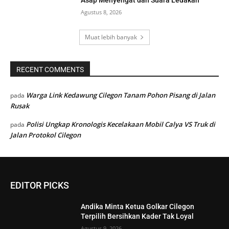
Agustus 8, 2026
Muat lebih banyak
RECENT COMMENTS
Warga Link Kedawung Cilegon Tanam Pohon Pisang di Jalan
pada
Rusak
Polisi Ungkap Kronologis Kecelakaan Mobil Calya VS Truk di
pada
Jalan Protokol Cilegon
EDITOR PICKS
Andika Minta Ketua Golkar Cilegon
Terpilih Bersihkan Kader Tak Loyal
Agustus 9, 2026