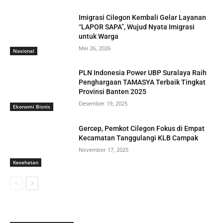
Imigrasi Cilegon Kembali Gelar Layanan
“LAPOR SAPA”, Wujud Nyata Imigrasi
untuk Warga
Mei 26, 2026
Nasional
PLN Indonesia Power UBP Suralaya Raih
Penghargaan TAMASYA Terbaik Tingkat
Provinsi Banten 2025
Desember 19, 2025
Ekonomi Bisnis
Gercep, Pemkot Cilegon Fokus di Empat
Kecamatan Tanggulangi KLB Campak
November 17, 2025
Kesehatan