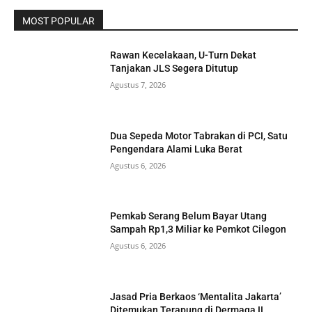
MOST POPULAR
Rawan Kecelakaan, U-Turn Dekat
Tanjakan JLS Segera Ditutup
Agustus 7, 2026
Dua Sepeda Motor Tabrakan di PCI, Satu
Pengendara Alami Luka Berat
Agustus 6, 2026
Pemkab Serang Belum Bayar Utang
Sampah Rp1,3 Miliar ke Pemkot Cilegon
Agustus 6, 2026
Jasad Pria Berkaos ‘Mentalita Jakarta’
Ditemukan Terapung di Dermaga II