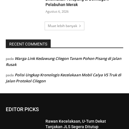
Pelabuhan Merak
Agustus 6, 2026
Muat lebih banyak
RECENT COMMENTS
Warga Link Kedawung Cilegon Tanam Pohon Pisang di Jalan
pada
Rusak
Polisi Ungkap Kronologis Kecelakaan Mobil Calya VS Truk di
pada
Jalan Protokol Cilegon
EDITOR PICKS
Rawan Kecelakaan, U-Turn Dekat
Tanjakan JLS Segera Ditutup