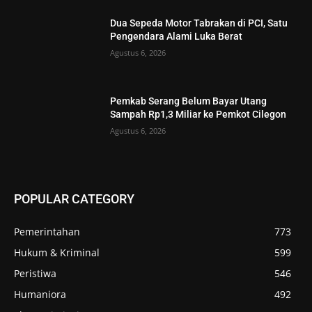
Dua Sepeda Motor Tabrakan di PCI, Satu
Pengendara Alami Luka Berat
Agustus 6, 2026
Pemkab Serang Belum Bayar Utang
Sampah Rp1,3 Miliar ke Pemkot Cilegon
Agustus 6, 2026
POPULAR CATEGORY
Pemerintahan
773
Hukum & Kriminal
599
Peristiwa
546
Humaniora
492