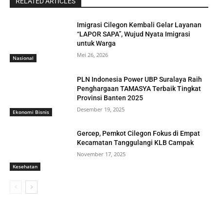
RELATED ARTICLES
Imigrasi Cilegon Kembali Gelar Layanan
“LAPOR SAPA”, Wujud Nyata Imigrasi
untuk Warga
Mei 26, 2026
Nasional
PLN Indonesia Power UBP Suralaya Raih
Penghargaan TAMASYA Terbaik Tingkat
Provinsi Banten 2025
Desember 19, 2025
Ekonomi Bisnis
Gercep, Pemkot Cilegon Fokus di Empat
Kecamatan Tanggulangi KLB Campak
November 17, 2025
Kesehatan