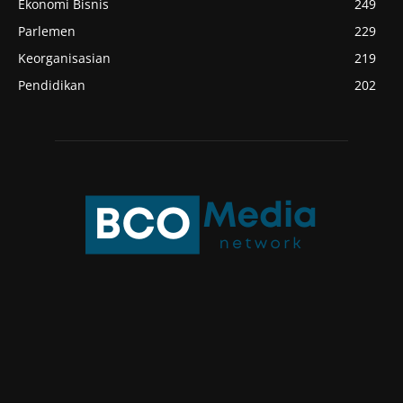
Ekonomi Bisnis
249
Parlemen
229
Keorganisasian
219
Pendidikan
202