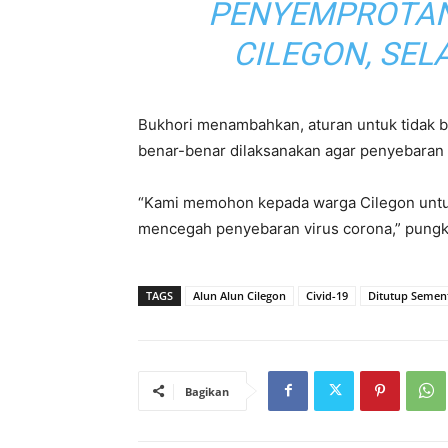
PENYEMPROTAN
CILEGON, SEL
Bukhori menambahkan, aturan untuk tidak b
benar-benar dilaksanakan agar penyebaran v
“Kami memohon kepada warga Cilegon unt
mencegah penyebaran virus corona,” pungka
TAGS
Alun Alun Cilegon
Civid-19
Ditutup Semen
Bagikan