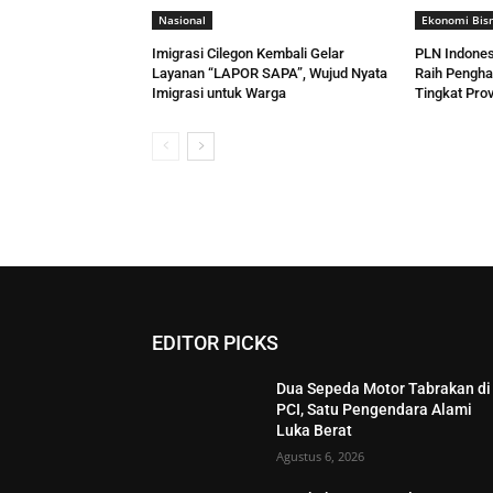
Nasional
Ekonomi Bisn
Imigrasi Cilegon Kembali Gelar
PLN Indones
Layanan “LAPOR SAPA”, Wujud Nyata
Raih Pengh
Imigrasi untuk Warga
Tingkat Prov
EDITOR PICKS
Dua Sepeda Motor Tabrakan di
PCI, Satu Pengendara Alami
Luka Berat
Agustus 6, 2026