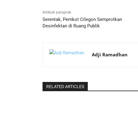
Artikulli paraprak
Serentak, Pemkot Cilegon Semprotkan
Desinfektan di Ruang Publik
Adji Ramadhan
RELATED ARTICLES