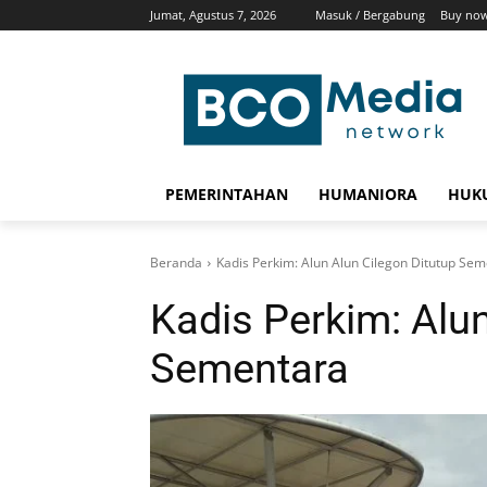
Jumat, Agustus 7, 2026
Masuk / Bergabung
Buy now
PEMERINTAHAN
HUMANIORA
HUKU
Beranda
Kadis Perkim: Alun Alun Cilegon Ditutup Se
Kadis Perkim: Alun
Sementara