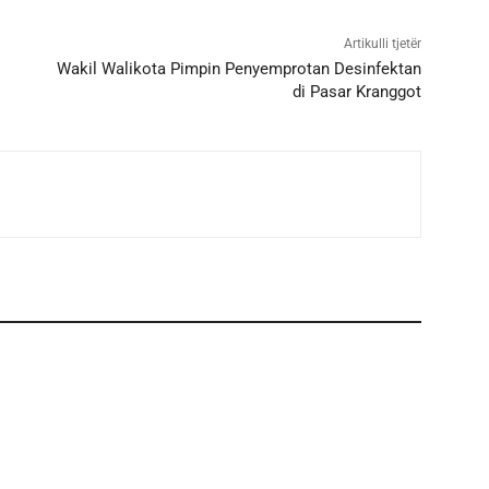
Artikulli tjetër
Wakil Walikota Pimpin Penyemprotan Desinfektan
di Pasar Kranggot