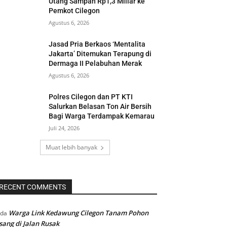
Utang Sampah Rp1,3 Miliar ke
Pemkot Cilegon
Agustus 6, 2026
Jasad Pria Berkaos ‘Mentalita
Jakarta’ Ditemukan Terapung di
Dermaga II Pelabuhan Merak
Agustus 6, 2026
Polres Cilegon dan PT KTI
Salurkan Belasan Ton Air Bersih
Bagi Warga Terdampak Kemarau
Juli 24, 2026
Muat lebih banyak
RECENT COMMENTS
Warga Link Kedawung Cilegon Tanam Pohon
ada
sang di Jalan Rusak