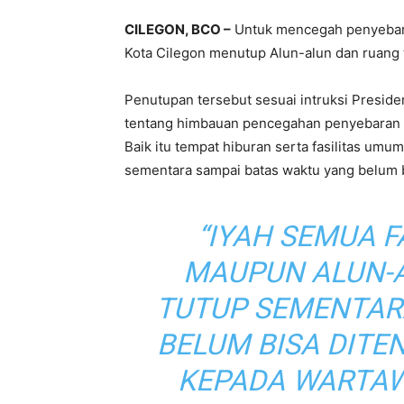
CILEGON, BCO –
Untuk mencegah penyebaran
Kota Cilegon menutup Alun-alun dan ruang t
Penutupan tersebut sesuai intruksi Preside
tentang himbauan pencegahan penyebaran v
Baik itu tempat hiburan serta fasilitas um
sementara sampai batas waktu yang belum b
“IYAH SEMUA F
MAUPUN ALUN-A
TUTUP SEMENTAR
BELUM BISA DITE
KEPADA WARTAW