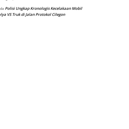
Polisi Ungkap Kronologis Kecelakaan Mobil
ada
lya VS Truk di Jalan Protokol Cilegon