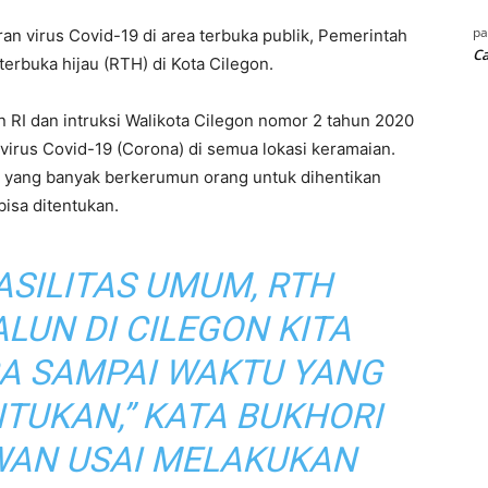
p
 virus Covid-19 di area terbuka publik, Pemerintah
Ca
erbuka hijau (RTH) di Kota Cilegon.
n RI dan intruksi Walikota Cilegon nomor 2 tahun 2020
irus Covid-19 (Corona) di semua lokasi keramaian.
um yang banyak berkerumun orang untuk dihentikan
isa ditentukan.
ASILITAS UMUM, RTH
LUN DI CILEGON KITA
A SAMPAI WAKTU YANG
NTUKAN,” KATA BUKHORI
AN USAI MELAKUKAN