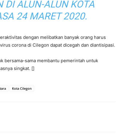
 DI ALUN-ALUN KOTA
ASA 24 MARET 2020.
eraktivitas dengan melibatkan banyak orang harus
irus corona di Cilegon dapat dicegah dan diantisipasi.
uk bersama-sama membantu pemerintah untuk
snya singkat. []
tara
Kota Cilegon