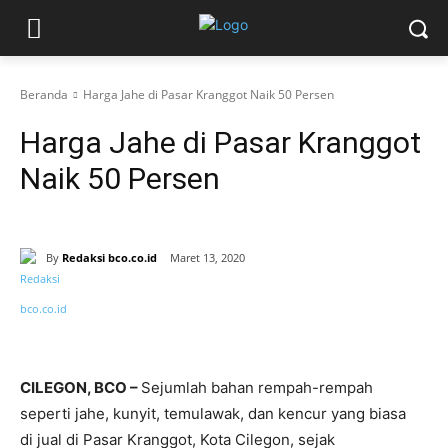
Beranda
Harga Jahe di Pasar Kranggot Naik 50 Persen
Harga Jahe di Pasar Kranggot
Naik 50 Persen
By
Redaksi bco.co.id
Maret 13, 2020
CILEGON, BCO –
Sejumlah bahan rempah-rempah
seperti jahe, kunyit, temulawak, dan kencur yang biasa
di jual di Pasar Kranggot, Kota Cilegon, sejak