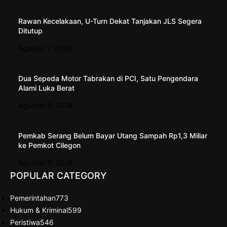
Rawan Kecelakaan, U-Turn Dekat Tanjakan JLS Segera
Ditutup
Agustus 7, 2026
Dua Sepeda Motor Tabrakan di PCI, Satu Pengendara
Alami Luka Berat
Agustus 6, 2026
Pemkab Serang Belum Bayar Utang Sampah Rp1,3 Miliar
ke Pemkot Cilegon
Agustus 6, 2026
POPULAR CATEGORY
Pemerintahan
773
Hukum & Kriminal
599
Peristiwa
546