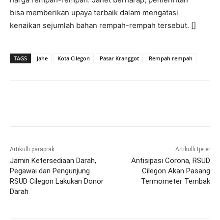
bisa memberikan upaya terbaik dalam mengatasi
kenaikan sejumlah bahan rempah-rempah tersebut. []
TAGS
Jahe
Kota Cilegon
Pasar Kranggot
Rempah rempah
Artikulli paraprak
Artikulli tjetër
Jamin Ketersediaan Darah,
Antisipasi Corona, RSUD
Pegawai dan Pengunjung
Cilegon Akan Pasang
RSUD Cilegon Lakukan Donor
Termometer Tembak
Darah