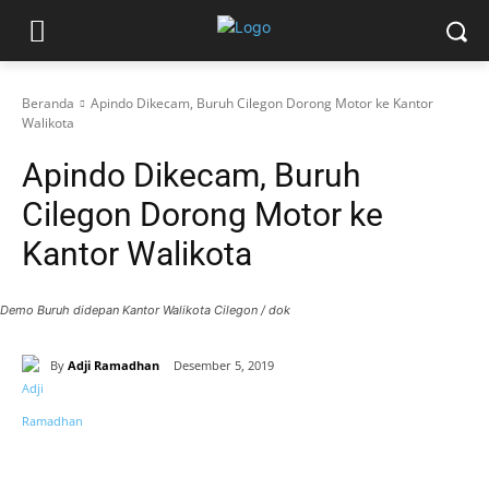
Beranda
Apindo Dikecam, Buruh Cilegon Dorong Motor ke Kantor
Walikota
Apindo Dikecam, Buruh
Cilegon Dorong Motor ke
Kantor Walikota
Demo Buruh didepan Kantor Walikota Cilegon / dok
By
Adji Ramadhan
Desember 5, 2019