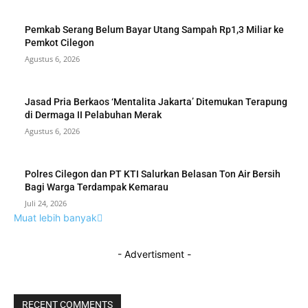
Pemkab Serang Belum Bayar Utang Sampah Rp1,3 Miliar ke
Pemkot Cilegon
Agustus 6, 2026
Jasad Pria Berkaos ‘Mentalita Jakarta’ Ditemukan Terapung
di Dermaga II Pelabuhan Merak
Agustus 6, 2026
Polres Cilegon dan PT KTI Salurkan Belasan Ton Air Bersih
Bagi Warga Terdampak Kemarau
Juli 24, 2026
Muat lebih banyak
- Advertisment -
RECENT COMMENTS