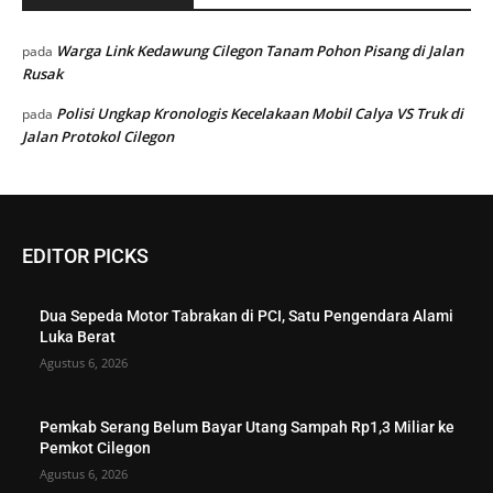
Warga Link Kedawung Cilegon Tanam Pohon Pisang di Jalan
pada
Rusak
Polisi Ungkap Kronologis Kecelakaan Mobil Calya VS Truk di
pada
Jalan Protokol Cilegon
EDITOR PICKS
Dua Sepeda Motor Tabrakan di PCI, Satu Pengendara Alami
Luka Berat
Agustus 6, 2026
Pemkab Serang Belum Bayar Utang Sampah Rp1,3 Miliar ke
Pemkot Cilegon
Agustus 6, 2026