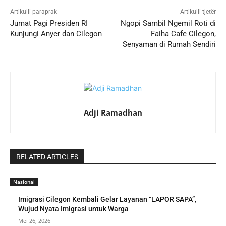
Artikulli paraprak
Artikulli tjetër
Jumat Pagi Presiden RI
Ngopi Sambil Ngemil Roti di
Kunjungi Anyer dan Cilegon
Faiha Cafe Cilegon,
Senyaman di Rumah Sendiri
Adji Ramadhan
RELATED ARTICLES
Nasional
Imigrasi Cilegon Kembali Gelar Layanan “LAPOR SAPA”,
Wujud Nyata Imigrasi untuk Warga
Mei 26, 2026