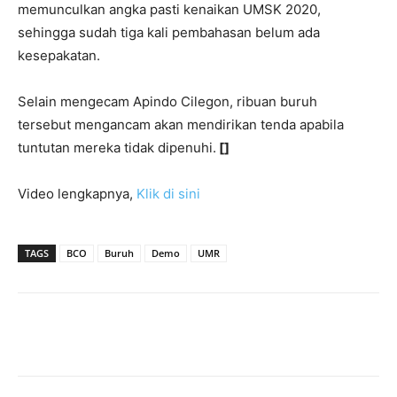
memunculkan angka pasti kenaikan UMSK 2020,
sehingga sudah tiga kali pembahasan belum ada
kesepakatan.
Selain mengecam Apindo Cilegon, ribuan buruh
tersebut mengancam akan mendirikan tenda apabila
tuntutan mereka tidak dipenuhi.
[]
Video lengkapnya,
Klik di sini
TAGS
BCO
Buruh
Demo
UMR