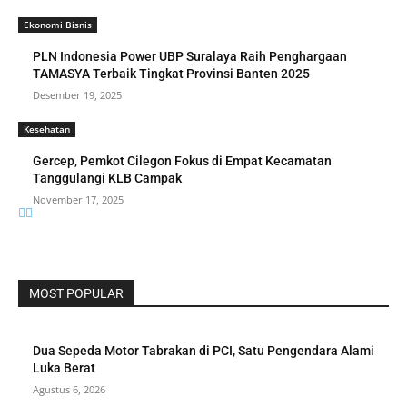
Ekonomi Bisnis
PLN Indonesia Power UBP Suralaya Raih Penghargaan
TAMASYA Terbaik Tingkat Provinsi Banten 2025
Desember 19, 2025
Kesehatan
Gercep, Pemkot Cilegon Fokus di Empat Kecamatan
Tanggulangi KLB Campak
November 17, 2025
MOST POPULAR
Dua Sepeda Motor Tabrakan di PCI, Satu Pengendara Alami
Luka Berat
Agustus 6, 2026