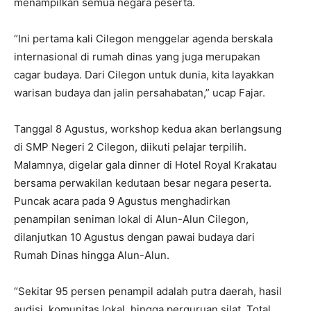
menampilkan semua negara peserta.
“Ini pertama kali Cilegon menggelar agenda berskala
internasional di rumah dinas yang juga merupakan
cagar budaya. Dari Cilegon untuk dunia, kita layakkan
warisan budaya dan jalin persahabatan,” ucap Fajar.
Tanggal 8 Agustus, workshop kedua akan berlangsung
di SMP Negeri 2 Cilegon, diikuti pelajar terpilih.
Malamnya, digelar gala dinner di Hotel Royal Krakatau
bersama perwakilan kedutaan besar negara peserta.
Puncak acara pada 9 Agustus menghadirkan
penampilan seniman lokal di Alun-Alun Cilegon,
dilanjutkan 10 Agustus dengan pawai budaya dari
Rumah Dinas hingga Alun-Alun.
“Sekitar 95 persen penampil adalah putra daerah, hasil
audisi, komunitas lokal, hingga perguruan silat. Total