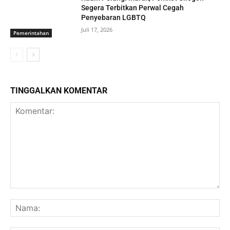
Segera Terbitkan Perwal Cegah
Penyebaran LGBTQ
Juli 17, 2026
Pemerintahan
TINGGALKAN KOMENTAR
Komentar:
Na