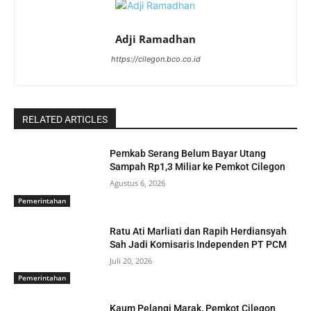
Adji Ramadhan
https://cilegon.bco.co.id
RELATED ARTICLES
Pemkab Serang Belum Bayar Utang
Sampah Rp1,3 Miliar ke Pemkot Cilegon
Agustus 6, 2026
Pemerintahan
Ratu Ati Marliati dan Rapih Herdiansyah
Sah Jadi Komisaris Independen PT PCM
Juli 20, 2026
Pemerintahan
Kaum Pelangi Marak, Pemkot Cilegon