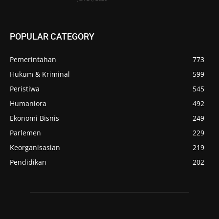
POPULAR CATEGORY
Pemerintahan
773
Hukum & Kriminal
599
Peristiwa
545
Humaniora
492
Ekonomi Bisnis
249
Parlemen
229
Keorganisasian
219
Pendidikan
202