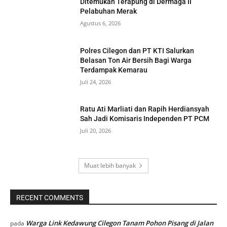
Ditemukan Terapung di Dermaga II
Pelabuhan Merak
Agustus 6, 2026
Polres Cilegon dan PT KTI Salurkan
Belasan Ton Air Bersih Bagi Warga
Terdampak Kemarau
Juli 24, 2026
Ratu Ati Marliati dan Rapih Herdiansyah
Sah Jadi Komisaris Independen PT PCM
Juli 20, 2026
Muat lebih banyak
RECENT COMMENTS
Warga Link Kedawung Cilegon Tanam Pohon Pisang di Jalan
pada