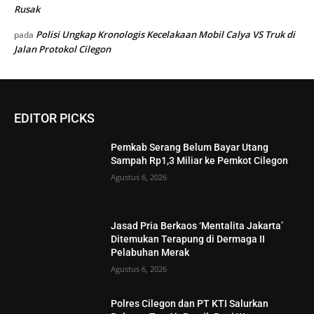
Rusak
Polisi Ungkap Kronologis Kecelakaan Mobil Calya VS Truk di
pada
Jalan Protokol Cilegon
EDITOR PICKS
Pemkab Serang Belum Bayar Utang
Sampah Rp1,3 Miliar ke Pemkot Cilegon
Agustus 6, 2026
Jasad Pria Berkaos ‘Mentalita Jakarta’
Ditemukan Terapung di Dermaga II
Pelabuhan Merak
Agustus 6, 2026
Polres Cilegon dan PT KTI Salurkan