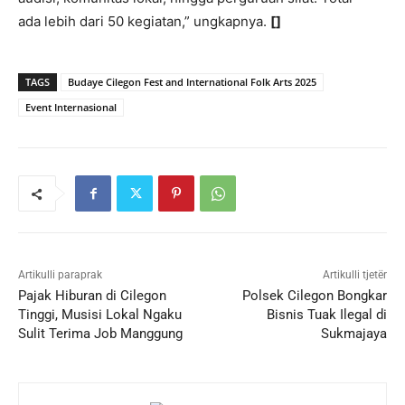
ada lebih dari 50 kegiatan,” ungkapnya.
[]
TAGS
Budaye Cilegon Fest and International Folk Arts 2025
Event Internasional
Artikulli paraprak
Artikulli tjetër
Pajak Hiburan di Cilegon
Polsek Cilegon Bongkar
Tinggi, Musisi Lokal Ngaku
Bisnis Tuak Ilegal di
Sulit Terima Job Manggung
Sukmajaya