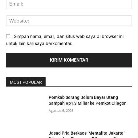
Ema
Web
Simpan nama, email, dan situs web saya di browser ini
untuk lain kali saya berkomentar.
MOST POPULAR
Pemkab Serang Belum Bayar Utang
Sampah Rp1,3 Miliar ke Pemkot Cilegon
Agustus 6, 2026
Jasad Pria Berkaos ‘Mentalita Jakarta’