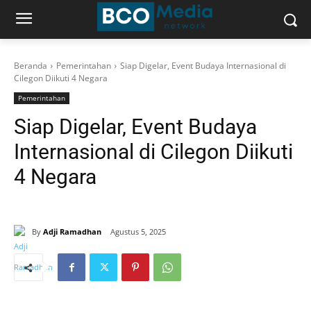
Beranda
Pemerintahan
Siap Digelar, Event Budaya Internasional di
Cilegon Diikuti 4 Negara
Pemerintahan
Siap Digelar, Event Budaya
Internasional di Cilegon Diikuti
4 Negara
By
Adji Ramadhan
Agustus 5, 2025