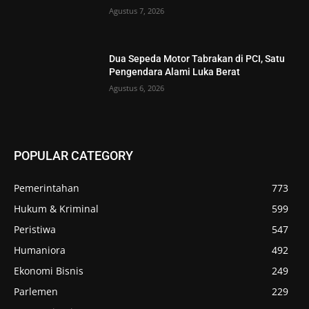
Agustus 7, 2026
Dua Sepeda Motor Tabrakan di PCI, Satu
Pengendara Alami Luka Berat
Agustus 6, 2026
POPULAR CATEGORY
Pemerintahan
773
Hukum & Kriminal
599
Peristiwa
547
Humaniora
492
Ekonomi Bisnis
249
Parlemen
229