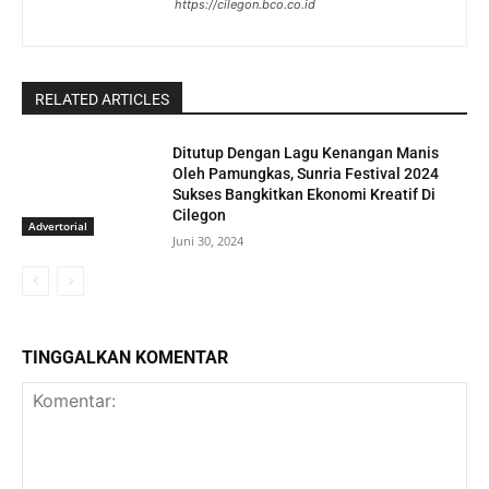
https://cilegon.bco.co.id
RELATED ARTICLES
Ditutup Dengan Lagu Kenangan Manis
Oleh Pamungkas, Sunria Festival 2024
Sukses Bangkitkan Ekonomi Kreatif Di
Cilegon
Advertorial
Juni 30, 2024
TINGGALKAN KOMENTAR