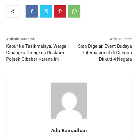
Artikulli paraprak
Artikulli tjetër
Kabur ke Tasikmalaya, Warga
Siap Digelar, Event Budaya
Cinangka Diringkus Reskrim
Internasional di Cilegon
Polsek Cibeber Karena Ini
Diikuti 4 Negara
Adji Ramadhan