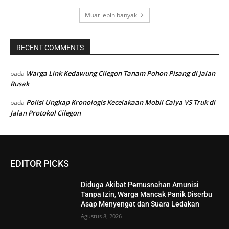
Muat lebih banyak
RECENT COMMENTS
Warga Link Kedawung Cilegon Tanam Pohon Pisang di Jalan
pada
Rusak
Polisi Ungkap Kronologis Kecelakaan Mobil Calya VS Truk di
pada
Jalan Protokol Cilegon
EDITOR PICKS
Diduga Akibat Pemusnahan Amunisi
Tanpa Izin, Warga Mancak Panik Diserbu
Asap Menyengat dan Suara Ledakan
Agustus 8, 2026