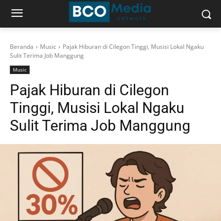
Beranda
Music
Pajak Hiburan di Cilegon Tinggi, Musisi Lokal Ngaku
Sulit Terima Job Manggung
Music
Pajak Hiburan di Cilegon
Tinggi, Musisi Lokal Ngaku
Sulit Terima Job Manggung