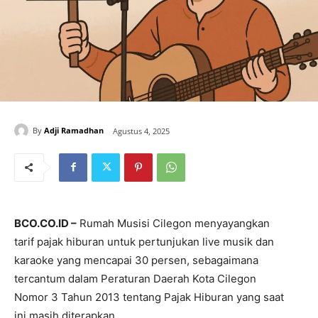
By
Adji Ramadhan
Agustus 4, 2025
BCO.CO.ID –
Rumah Musisi Cilegon menyayangkan
tarif pajak hiburan untuk pertunjukan live musik dan
karaoke yang mencapai 30 persen, sebagaimana
tercantum dalam Peraturan Daerah Kota Cilegon
Nomor 3 Tahun 2013 tentang Pajak Hiburan yang saat
ini masih diterapkan.