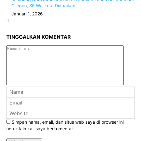
Cilegon, SE Walikota Diabaikan
Januari 1, 2026
TINGGALKAN KOMENTAR
Komenta
Na
Ema
Web
Simpan nama, email, dan situs web saya di browser ini
untuk lain kali saya berkomentar.