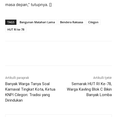
masa depan,” tutupnya. []
TAGS
Bangunan Matahari Lama
Bendera Raksasa
Cilegon
HUT RI ke 78
Artikulli paraprak
Artikulli tjetër
Banyak Warga Tanya Soal
Semarak HUT RI Ke-78,
Karnaval Tingkat Kota, Ketua
Warga Kavling Blok C Bikin
KNPI Cilegon: Tradisi yang
Banyak Lomba
Dirindukan