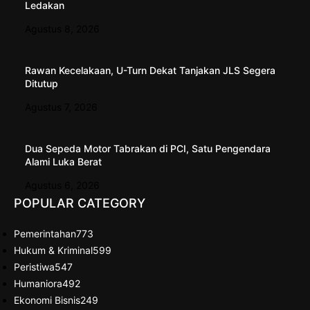
Ledakan
Agustus 8, 2026
Rawan Kecelakaan, U-Turn Dekat Tanjakan JLS Segera
Ditutup
Agustus 7, 2026
Dua Sepeda Motor Tabrakan di PCI, Satu Pengendara
Alami Luka Berat
Agustus 6, 2026
POPULAR CATEGORY
Pemerintahan
773
Hukum & Kriminal
599
Peristiwa
547
Humaniora
492
Ekonomi Bisnis
249