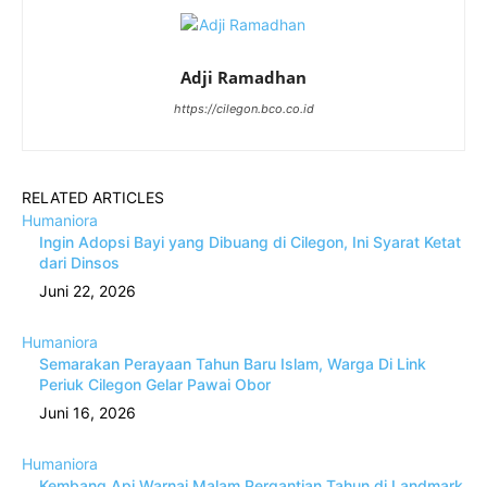
Adji Ramadhan
https://cilegon.bco.co.id
RELATED ARTICLES
Humaniora
Ingin Adopsi Bayi yang Dibuang di Cilegon, Ini Syarat Ketat
dari Dinsos
Juni 22, 2026
Humaniora
Semarakan Perayaan Tahun Baru Islam, Warga Di Link
Periuk Cilegon Gelar Pawai Obor
Juni 16, 2026
Humaniora
Kembang Api Warnai Malam Pergantian Tahun di Landmark