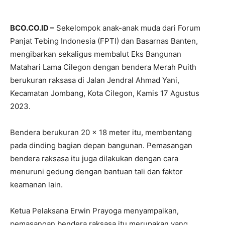
BCO.CO.ID –
Sekelompok anak-anak muda dari Forum
Panjat Tebing Indonesia (FPTI) dan Basarnas Banten,
mengibarkan sekaligus membalut Eks Bangunan
Matahari Lama Cilegon dengan bendera Merah Puith
berukuran raksasa di Jalan Jendral Ahmad Yani,
Kecamatan Jombang, Kota Cilegon, Kamis 17 Agustus
2023.
Bendera berukuran 20 x 18 meter itu, membentang
pada dinding bagian depan bangunan. Pemasangan
bendera raksasa itu juga dilakukan dengan cara
menuruni gedung dengan bantuan tali dan faktor
keamanan lain.
Ketua Pelaksana Erwin Prayoga menyampaikan,
pemasangan bendera raksasa itu merupakan yang