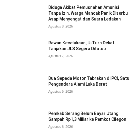
Diduga Akibat Pemusnahan Amunisi
Tanpa Izin, Warga Mancak Panik Diserbu
Asap Menyengat dan Suara Ledakan
Agustus 8, 2026
Rawan Kecelakaan, U-Turn Dekat
Tanjakan JLS Segera Ditutup
Agustus 7, 2026
Dua Sepeda Motor Tabrakan di PCI, Satu
Pengendara Alami Luka Berat
Agustus 6, 2026
Pemkab Serang Belum Bayar Utang
Sampah Rp1,3 Miliar ke Pemkot Cilegon
Agustus 6, 2026