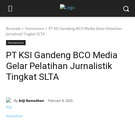
Beranda
Humaniora
PT KSI Gandeng BCO Media Gelar Pelatihan
Jurnalistik Tingkat SLTA
Humaniora
PT KSI Gandeng BCO Media
Gelar Pelatihan Jurnalistik
Tingkat SLTA
By
Adji Ramadhan
Februari 8, 2025