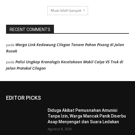
Muat lebih banyak
RECENT COMMENTS
Warga Link Kedawung Cilegon Tanam Pohon Pisang di Jalan
pada
Rusak
Polisi Ungkap Kronologis Kecelakaan Mobil Calya VS Truk di
pada
Jalan Protokol Cilegon
EDITOR PICKS
Diduga Akibat Pemusnahan Amunisi
Tanpa Izin, Warga Mancak Panik Diserbu
Asap Menyengat dan Suara Ledakan
Agustus 8, 2026