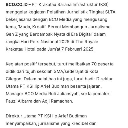
BCO.CO.ID –
PT Krakatau Sarana Infrastruktur (KSI)
menggelar kegiatan Pelatihan Jurnalistik Tingkat SLTA
bekerjasama dengan BCO Media yang mengusung
tema, ‘Muda, Kreatif, Berani Membangun Jurnalisme
Gen Z yang Berdampak Nyata di Era Digital’ dalam
rangka Hari Pers Nasional 2025 di The Royale
Krakatau Hotel pada Jum’at 7 Februari 2025.
Kegiatan positif tersebut, turut melibatkan 70 peserta
didik dari tujuh sekolah SMA/sederajat di Kota
Cilegon. Dalam pelatihan ini juga, turut hadir Direktur
Utama PT KSI Iip Arief Budiman beserta jajaran,
Manager BCO Media Ruli Juliansyah, serta pemateri
Fauzi Albarra dan Adji Ramadhan.
Direktur Utama PT KSI Iip Arief Budiman
menyampaikan, jurnalisme yang kredibel dan