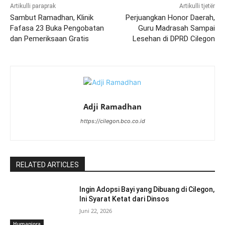
Artikulli paraprak
Artikulli tjetër
Sambut Ramadhan, Klinik
Perjuangkan Honor Daerah,
Fafasa 23 Buka Pengobatan
Guru Madrasah Sampai
dan Pemeriksaan Gratis
Lesehan di DPRD Cilegon
Adji Ramadhan
https://cilegon.bco.co.id
RELATED ARTICLES
Ingin Adopsi Bayi yang Dibuang di Cilegon,
Ini Syarat Ketat dari Dinsos
Juni 22, 2026
Humaniora