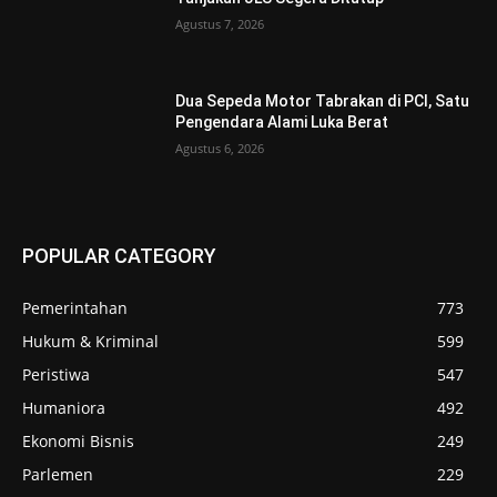
Agustus 7, 2026
Dua Sepeda Motor Tabrakan di PCI, Satu
Pengendara Alami Luka Berat
Agustus 6, 2026
POPULAR CATEGORY
Pemerintahan
773
Hukum & Kriminal
599
Peristiwa
547
Humaniora
492
Ekonomi Bisnis
249
Parlemen
229