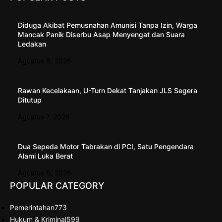
Diduga Akibat Pemusnahan Amunisi Tanpa Izin, Warga
Mancak Panik Diserbu Asap Menyengat dan Suara
Ledakan
Agustus 8, 2026
Rawan Kecelakaan, U-Turn Dekat Tanjakan JLS Segera
Ditutup
Agustus 7, 2026
Dua Sepeda Motor Tabrakan di PCI, Satu Pengendara
Alami Luka Berat
Agustus 6, 2026
POPULAR CATEGORY
Pemerintahan
773
Hukum & Kriminal
599