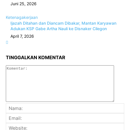
Juni 25, 2026
Ketenagakerjaan
Ijazah Ditahan dan Diancam Dibakar, Mantan Karyawan
Adukan KSP Gabe Artha Nauli ke Disnaker Cilegon
April 7, 2026
TINGGALKAN KOMENTAR
Komenta
Na
Ema
Web