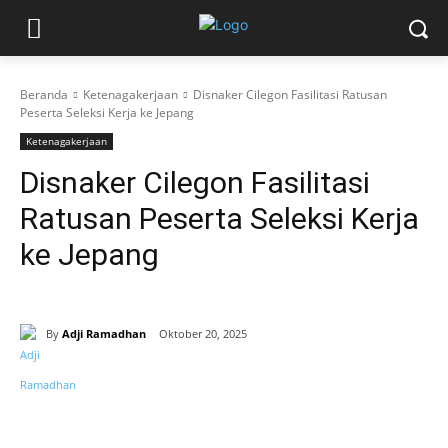
Beranda
Ketenagakerjaan
Disnaker Cilegon Fasilitasi Ratusan
Peserta Seleksi Kerja ke Jepang
Ketenagakerjaan
Disnaker Cilegon Fasilitasi
Ratusan Peserta Seleksi Kerja
ke Jepang
By
Adji Ramadhan
Oktober 20, 2025