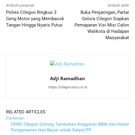
Artikulli paraprak
Artikulli tjetër
Polres Cilegon Ringkus 3
Buka Penjaringan, Partai
Geng Motor yang Membacok
Gelora Cilegon Siapkan
Tangan Hingga Nyaris Putus
Pemaparan Visi Misi Calon
Walikota di Hadapan
Masyarakat
Adji Ramadhan
https://cilegon.bco.co.id
RELATED ARTICLES
Parlemen
DPRD Cilegon Dorong Tambahan Anggaran BBM dan Honor
Pengamanan Hari Besar untuk Satpol PP