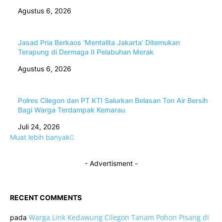
Agustus 6, 2026
Jasad Pria Berkaos ‘Mentalita Jakarta’ Ditemukan
Terapung di Dermaga II Pelabuhan Merak
Agustus 6, 2026
Polres Cilegon dan PT KTI Salurkan Belasan Ton Air Bersih
Bagi Warga Terdampak Kemarau
Juli 24, 2026
Muat lebih banyak
- Advertisment -
RECENT COMMENTS
Warga Link Kedawung Cilegon Tanam Pohon Pisang di
pada