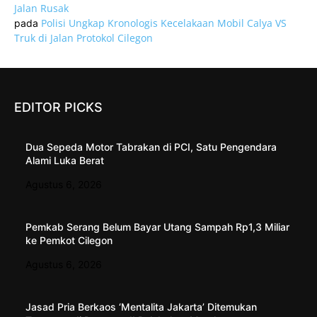
Jalan Rusak
Polisi Ungkap Kronologis Kecelakaan Mobil Calya VS
pada
Truk di Jalan Protokol Cilegon
EDITOR PICKS
Dua Sepeda Motor Tabrakan di PCI, Satu Pengendara
Alami Luka Berat
Agustus 6, 2026
Pemkab Serang Belum Bayar Utang Sampah Rp1,3 Miliar
ke Pemkot Cilegon
Agustus 6, 2026
Jasad Pria Berkaos ‘Mentalita Jakarta’ Ditemukan