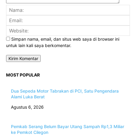
Na
Ema
Web
Simpan nama, email, dan situs web saya di browser ini
untuk lain kali saya berkomentar.
MOST POPULAR
Dua Sepeda Motor Tabrakan di PCI, Satu Pengendara
Alami Luka Berat
Agustus 6, 2026
Pemkab Serang Belum Bayar Utang Sampah Rp1,3 Miliar
ke Pemkot Cilegon