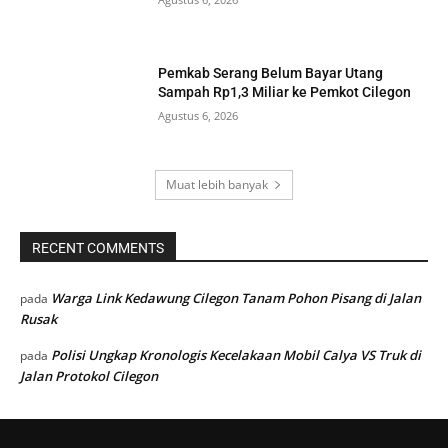
Pemkab Serang Belum Bayar Utang
Sampah Rp1,3 Miliar ke Pemkot Cilegon
Agustus 6, 2026
Muat lebih banyak
RECENT COMMENTS
Warga Link Kedawung Cilegon Tanam Pohon Pisang di Jalan
pada
Rusak
Polisi Ungkap Kronologis Kecelakaan Mobil Calya VS Truk di
pada
Jalan Protokol Cilegon