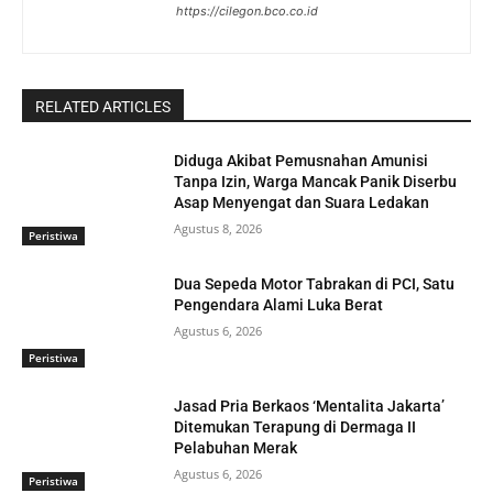
https://cilegon.bco.co.id
RELATED ARTICLES
Diduga Akibat Pemusnahan Amunisi
Tanpa Izin, Warga Mancak Panik Diserbu
Asap Menyengat dan Suara Ledakan
Agustus 8, 2026
Peristiwa
Dua Sepeda Motor Tabrakan di PCI, Satu
Pengendara Alami Luka Berat
Agustus 6, 2026
Peristiwa
Jasad Pria Berkaos ‘Mentalita Jakarta’
Ditemukan Terapung di Dermaga II
Pelabuhan Merak
Agustus 6, 2026
Peristiwa