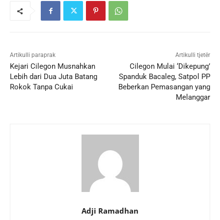
Artikulli paraprak
Artikulli tjetër
Kejari Cilegon Musnahkan
Cilegon Mulai ‘Dikepung’
Lebih dari Dua Juta Batang
Spanduk Bacaleg, Satpol PP
Rokok Tanpa Cukai
Beberkan Pemasangan yang
Melanggar
Adji Ramadhan