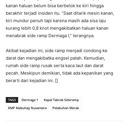
kanan haluan belum bisa berbelok ke kiri hingga
berakhir terjadi insiden itu. “Saat ditarik mesin kanan,
kiri mundur penuh tapi karena masih ada sisa laju
kurang lebih 0,8 knot mengakibatkan haluan kanan
menabrak side ramp Dermaga I,” terangnya.
Akibat kejadian ini, side ramp menjadi condong ke
darat dan mengakibatka engsel patah. Kemudian,
rumah side ramp rusak serta kaca laut dan darat
pecah. Meskipun demikian, tidak ada kepanikan yang
berarti dari kejadian ini. []
TAGS
Dermaga 1
Kapal Tabrak Sideramp
KMP Mabuhay Nusantara
Pelabuhan Merak