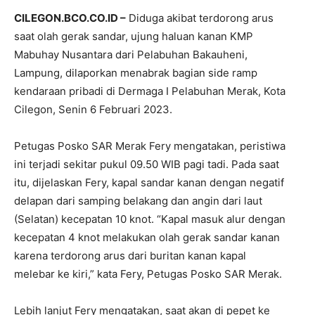
CILEGON.BCO.CO.ID –
Diduga akibat terdorong arus
saat olah gerak sandar, ujung haluan kanan KMP
Mabuhay Nusantara dari Pelabuhan Bakauheni,
Lampung, dilaporkan menabrak bagian side ramp
kendaraan pribadi di Dermaga I Pelabuhan Merak, Kota
Cilegon, Senin 6 Februari 2023.
Petugas Posko SAR Merak Fery mengatakan, peristiwa
ini terjadi sekitar pukul 09.50 WIB pagi tadi. Pada saat
itu, dijelaskan Fery, kapal sandar kanan dengan negatif
delapan dari samping belakang dan angin dari laut
(Selatan) kecepatan 10 knot. “Kapal masuk alur dengan
kecepatan 4 knot melakukan olah gerak sandar kanan
karena terdorong arus dari buritan kanan kapal
melebar ke kiri,” kata Fery, Petugas Posko SAR Merak.
Lebih lanjut Fery mengatakan, saat akan di pepet ke