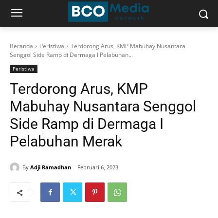
Beranda
Peristiwa
Terdorong Arus, KMP Mabuhay Nusantara
Senggol Side Ramp di Dermaga I Pelabuhan...
Peristiwa
Terdorong Arus, KMP
Mabuhay Nusantara Senggol
Side Ramp di Dermaga I
Pelabuhan Merak
By
Adji Ramadhan
Februari 6, 2023