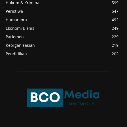
Hukum & Kriminal
599
Peristiwa
547
Humaniora
492
Ekonomi Bisnis
249
Parlemen
229
Keorganisasian
219
Pendidikan
202