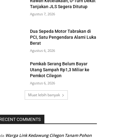
Rawan Kecelakaan, U-Turn Dekat
Tanjakan JLS Segera Ditutup
Agustus 7, 2026
Dua Sepeda Motor Tabrakan di
PCI, Satu Pengendara Alami Luka
Berat
Agustus 6, 2026
Pemkab Serang Belum Bayar
Utang Sampah Rp1,3 Miliar ke
Pemkot Cilegon
Agustus 6, 2026
Muat lebih banyak
RECENT COMMENTS
Warga Link Kedawung Cilegon Tanam Pohon
ada