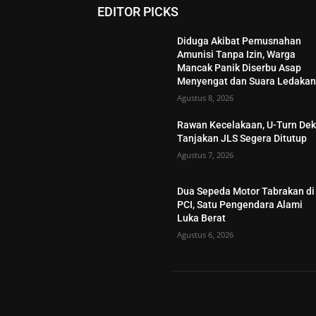
EDITOR PICKS
Diduga Akibat Pemusnahan
Amunisi Tanpa Izin, Warga
Mancak Panik Diserbu Asap
Menyengat dan Suara Ledaka
Agustus 8, 2026
Rawan Kecelakaan, U-Turn Dek
Tanjakan JLS Segera Ditutup
Agustus 7, 2026
Dua Sepeda Motor Tabrakan di
PCI, Satu Pengendara Alami
Luka Berat
Agustus 6, 2026