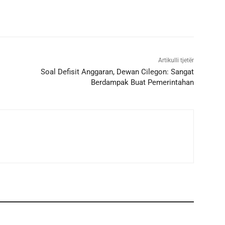
Artikulli tjetër
Soal Defisit Anggaran, Dewan Cilegon: Sangat
Berdampak Buat Pemerintahan