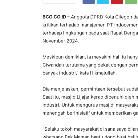
BCO.CO.ID –
Anggota DPRD Kota Cilegon dar
kritikan terhadap manajemen PT Indocement
terhadap lingkungan pada saat Rapat Denga
November 2024.
Meskipun demikian, ia meyakini hal itu hany
Ciwandan terutama yang dekat dengan perm
banyak industri,” kata Hikmatullah.
Dia menjelaskan, permintaan tersebut suda
Saat itu, masjid Lijajar kerap dipenuhi oleh
industri. Untuk mengurus masjid, masyara
menengah berinisiatif untuk memberikan ga
“Selaku tokoh masyarakat di sana saya bilan
whatsapp Pak Maman bantu dong buat beliin