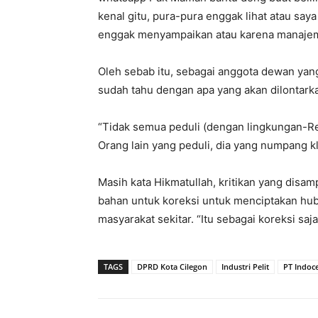
kenal gitu, pura-pura enggak lihat atau sa
enggak menyampaikan atau karena manajeme
Oleh sebab itu, sebagai anggota dewan ya
sudah tahu dengan apa yang akan dilontarka
“Tidak semua peduli (dengan lingkungan-Re
Orang lain yang peduli, dia yang numpang k
Masih kata Hikmatullah, kritikan yang disa
bahan untuk koreksi untuk menciptakan hub
masyarakat sekitar. “Itu sebagai koreksi sa
TAGS
DPRD Kota Cilegon
Industri Pelit
PT Indoc