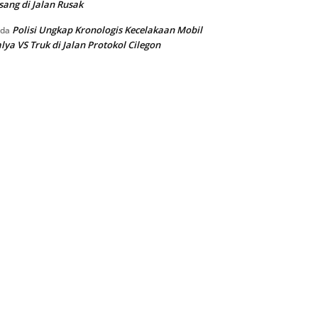
sang di Jalan Rusak
Polisi Ungkap Kronologis Kecelakaan Mobil
ada
lya VS Truk di Jalan Protokol Cilegon