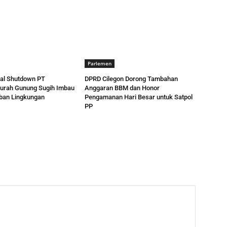
Parlemen
al Shutdown PT
DPRD Cilegon Dorong Tambahan
urah Gunung Sugih Imbau
Anggaran BBM dan Honor
iban Lingkungan
Pengamanan Hari Besar untuk Satpol
PP