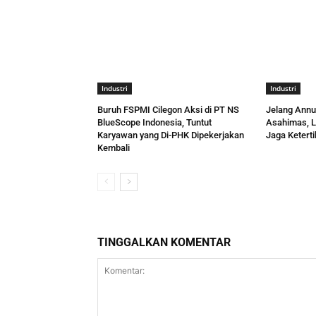
Industri
Industri
Buruh FSPMI Cilegon Aksi di PT NS
Jelang Annu
BlueScope Indonesia, Tuntut
Asahimas, L
Karyawan yang Di-PHK Dipekerjakan
Jaga Ketert
Kembali
TINGGALKAN KOMENTAR