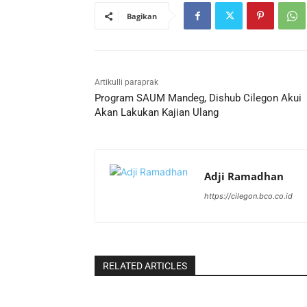
Bagikan
Artikulli paraprak
Program SAUM Mandeg, Dishub Cilegon Akui
Akan Lakukan Kajian Ulang
Adji Ramadhan
https://cilegon.bco.co.id
RELATED ARTICLES