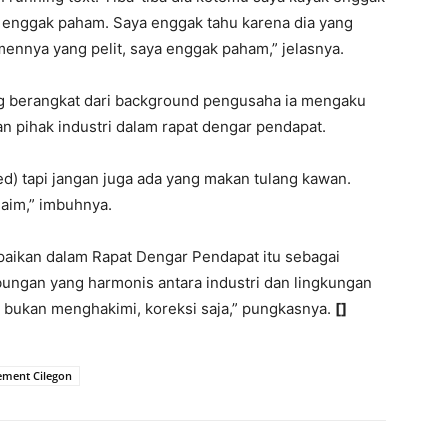
ya enggak paham. Saya enggak tahu karena dia yang
nnya yang pelit, saya enggak paham,” jelasnya.
ng berangkat dari background pengusaha ia mengaku
n pihak industri dalam rapat dengar pendapat.
d) tapi jangan juga ada yang makan tulang kawan.
laim,” imbuhnya.
mpaikan dalam Rapat Dengar Pendapat itu sebagai
ungan yang harmonis antara industri dan lingkungan
ja bukan menghakimi, koreksi saja,” pungkasnya.
[]
ement Cilegon