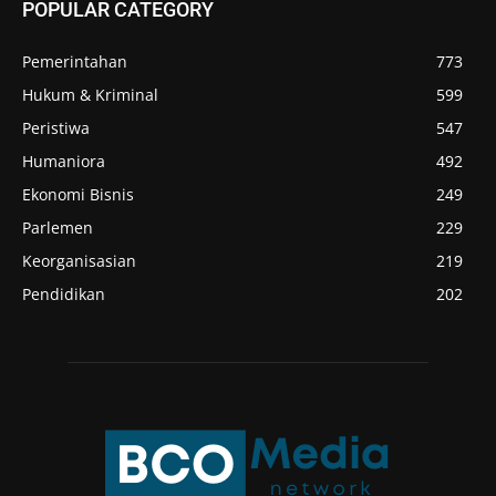
POPULAR CATEGORY
Pemerintahan
773
Hukum & Kriminal
599
Peristiwa
547
Humaniora
492
Ekonomi Bisnis
249
Parlemen
229
Keorganisasian
219
Pendidikan
202