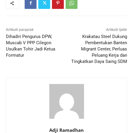
Artikulli paraprak
Artikulli tjetër
Dihadiri Pengurus DPW,
Krakatau Steel Dukung
Muscab V PPP Cilegon
Pembentukan Banten
Usulkan Tohir Jadi Ketua
Migrant Center, Perluas
Formatur
Peluang Kerja dan
Tingkatkan Daya Saing SDM
Adji Ramadhan