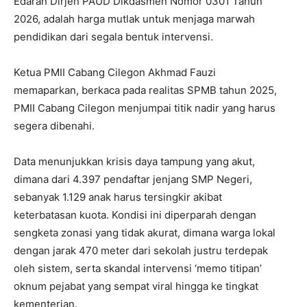
Edaran Dirjen PAUD Dikdasmen Nomor 0301 Tahun
2026, adalah harga mutlak untuk menjaga marwah
pendidikan dari segala bentuk intervensi.
Ketua PMII Cabang Cilegon Akhmad Fauzi
memaparkan, berkaca pada realitas SPMB tahun 2025,
PMII Cabang Cilegon menjumpai titik nadir yang harus
segera dibenahi.
Data menunjukkan krisis daya tampung yang akut,
dimana dari 4.397 pendaftar jenjang SMP Negeri,
sebanyak 1.129 anak harus tersingkir akibat
keterbatasan kuota. Kondisi ini diperparah dengan
sengketa zonasi yang tidak akurat, dimana warga lokal
dengan jarak 470 meter dari sekolah justru terdepak
oleh sistem, serta skandal intervensi ‘memo titipan’
oknum pejabat yang sempat viral hingga ke tingkat
kementerian.