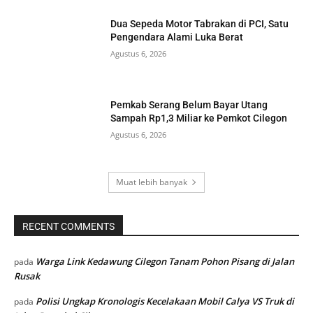
Dua Sepeda Motor Tabrakan di PCI, Satu
Pengendara Alami Luka Berat
Agustus 6, 2026
Pemkab Serang Belum Bayar Utang
Sampah Rp1,3 Miliar ke Pemkot Cilegon
Agustus 6, 2026
Muat lebih banyak
RECENT COMMENTS
Warga Link Kedawung Cilegon Tanam Pohon Pisang di Jalan
pada
Rusak
Polisi Ungkap Kronologis Kecelakaan Mobil Calya VS Truk di
pada