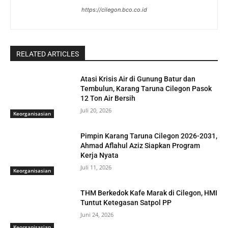
https://cilegon.bco.co.id
RELATED ARTICLES
Atasi Krisis Air di Gunung Batur dan
Tembulun, Karang Taruna Cilegon Pasok
12 Ton Air Bersih
Juli 20, 2026
Keorganisasian
Pimpin Karang Taruna Cilegon 2026-2031,
Ahmad Aflahul Aziz Siapkan Program
Kerja Nyata
Juli 11, 2026
Keorganisasian
THM Berkedok Kafe Marak di Cilegon, HMI
Tuntut Ketegasan Satpol PP
Juni 24, 2026
Keorganisasian