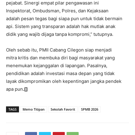
pejabat. Sinergi empat pilar pengawasan ini
Inspektorat, Ombudsman, Polres, dan Kejaksaan
adalah pesan tegas bagi siapa pun untuk tidak bermain
api. Sistem yang transparan adalah hak mutlak anak
didik yang wajib dijaga tanpa kompromi,” tutupnya.
Oleh sebab itu, PMII Cabang Cilegon siap menjadi
mitra kritis dan membuka diri bagi masyarakat yang
menemukan kejanggalan di lapangan. Pasalnya,
pendidikan adalah investasi masa depan yang tidak
layak dikompromikan oleh kepentingan jangka pendek
apa pun
.[]
TAGS
Memo Titipan
Sekolah Favorit
SPMB 2026