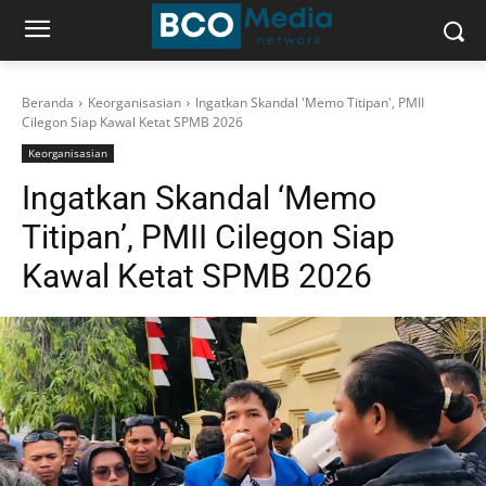
Beranda
Keorganisasian
Ingatkan Skandal 'Memo Titipan', PMII
Cilegon Siap Kawal Ketat SPMB 2026
Keorganisasian
Ingatkan Skandal ‘Memo
Titipan’, PMII Cilegon Siap
Kawal Ketat SPMB 2026