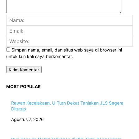
Na
Ema
Web
Simpan nama, email, dan situs web saya di browser ini
untuk lain kali saya berkomentar.
MOST POPULAR
Rawan Kecelakaan, U-Turn Dekat Tanjakan JLS Segera
Ditutup
Agustus 7, 2026