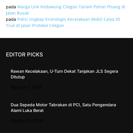
Warga Link Kedawung Cilegon Tanam Pohon Pisang di
pada
Jalan Rusak
Polisi Ungkap Kronologis Kecelakaan Mobil Calya VS
pada
Truk di Jalan Protokol Cilegon
EDITOR PICKS
Rawan Kecelakaan, U-Turn Dekat Tanjakan JLS Segera
Ditutup
Agustus 7, 2026
Dua Sepeda Motor Tabrakan di PCI, Satu Pengendara
Alami Luka Berat
Agustus 6, 2026