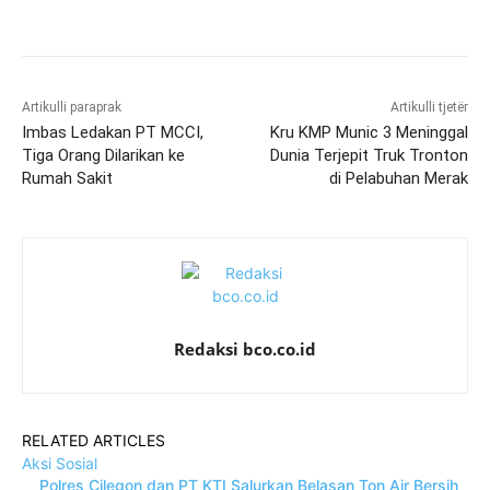
Artikulli paraprak
Artikulli tjetër
Imbas Ledakan PT MCCI,
Kru KMP Munic 3 Meninggal
Tiga Orang Dilarikan ke
Dunia Terjepit Truk Tronton
Rumah Sakit
di Pelabuhan Merak
Redaksi bco.co.id
RELATED ARTICLES
Aksi Sosial
Polres Cilegon dan PT KTI Salurkan Belasan Ton Air Bersih