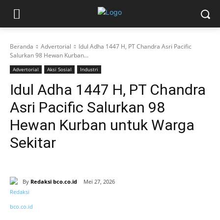
Beranda
Advertorial
Idul Adha 1447 H, PT Chandra Asri Pacific
Salurkan 98 Hewan Kurban...
Advertorial
Aksi Sosial
Industri
Idul Adha 1447 H, PT Chandra
Asri Pacific Salurkan 98
Hewan Kurban untuk Warga
Sekitar
By
Redaksi bco.co.id
Mei 27, 2026