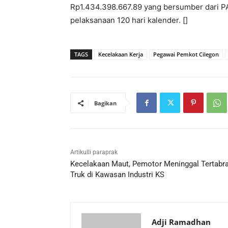
Rp1.434.398.667.89 yang bersumber dari P
pelaksanaan 120 hari kalender. []
TAGS
Kecelakaan Kerja
Pegawai Pemkot Cilegon
Bagikan
Artikulli paraprak
Kecelakaan Maut, Pemotor Meninggal Tertabr
Truk di Kawasan Industri KS
Adji Ramadhan