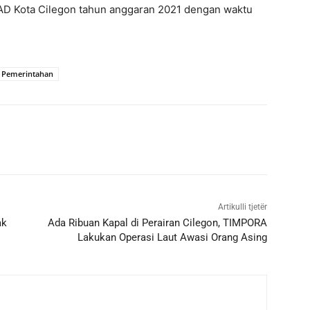
AD Kota Cilegon tahun anggaran 2021 dengan waktu
Pemerintahan
Artikulli tjetër
ak
Ada Ribuan Kapal di Perairan Cilegon, TIMPORA
Lakukan Operasi Laut Awasi Orang Asing