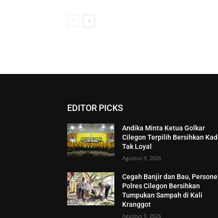
EDITOR PICKS
Andika Minta Ketua Golkar
Cilegon Terpilih Bersihkan Kad
Tak Loyal
Agustus 9, 2026
Cegah Banjir dan Bau, Persone
Polres Cilegon Bersihkan
Tumpukan Sampah di Kali
Kranggot
Agustus 9, 2026