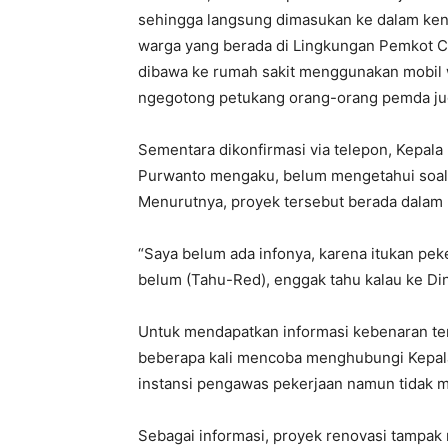
sehingga langsung dimasukan ke dalam kend
warga yang berada di Lingkungan Pemkot Ci
dibawa ke rumah sakit menggunakan mobil 
ngegotong petukang orang-orang pemda juga
Sementara dikonfirmasi via telepon, Kepal
Purwanto mengaku, belum mengetahui soal k
Menurutnya, proyek tersebut berada dalam
“Saya belum ada infonya, karena itukan pe
belum (Tahu-Red), enggak tahu kalau ke Di
Untuk mendapatkan informasi kebenaran terk
beberapa kali mencoba menghubungi Kepala
instansi pengawas pekerjaan namun tidak 
Sebagai informasi, proyek renovasi tampa