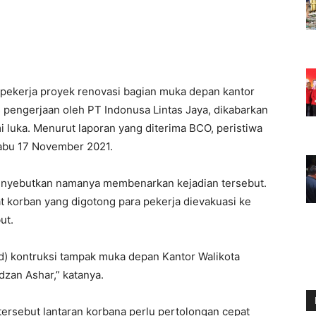
pekerja proyek renovasi bagian muka depan kantor
 pengerjaan oleh PT Indonusa Lintas Jaya, dikabarkan
i luka. Menurut laporan yang diterima BCO, peristiwa
 Rabu 17 November 2021.
nyebutkan namanya membenarkan kejadian tersebut.
at korban yang digotong para pekerja dievakuasi ke
ut.
ed) kontruksi tampak muka depan Kantor Walikota
dzan Ashar,” katanya.
tersebut lantaran korbana perlu pertolongan cepat