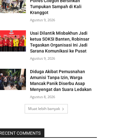
Polres Cilegon Bersihkan
Tumpukan Sampah di Kali
Kranggot
Agustus 9, 2026
Usai Dilantik Misbakhun Jadi
ketua SOKSI Banten, Robinsar
Tegaskan Organisasi Ini Jadi
Sarana Komunikasi ke Pusat
Agustus 9, 2026
Diduga Akibat Pemusnahan
Amunisi Tanpa Izin, Warga
Mancak Panik Diserbu Asap
Menyengat dan Suara Ledakan
Agustus 8, 2026
Muat lebih banyak
RECENT COMMENTS