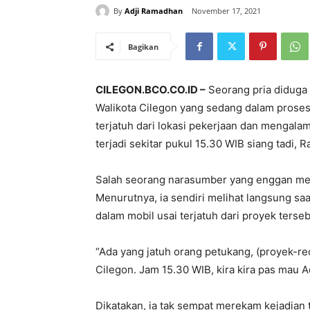
By
Adji Ramadhan
November 17, 2021
Bagikan
CILEGON.BCO.CO.ID –
Seorang pria diduga 
Walikota Cilegon yang sedang dalam proses
terjatuh dari lokasi pekerjaan dan mengalam
terjadi sekitar pukul 15.30 WIB siang tadi,
Salah seorang narasumber yang enggan me
Menurutnya, ia sendiri melihat langsung sa
dalam mobil usai terjatuh dari proyek terseb
“Ada yang jatuh orang petukang, (proyek-r
Cilegon. Jam 15.30 WIB, kira kira pas mau A
Dikatakan, ia tak sempat merekam kejadian 