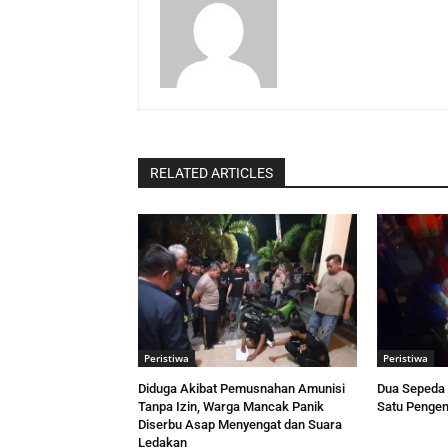
RELATED ARTICLES
Peristiwa
Peristiwa
Diduga Akibat Pemusnahan Amunisi
Dua Sepeda 
Tanpa Izin, Warga Mancak Panik
Satu Pengen
Diserbu Asap Menyengat dan Suara
Ledakan