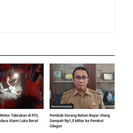
Pemerintahan
Motor Tabrakan di PCI,
Pemkab Serang Belum Bayar Utang
dara Alami Luka Berat
Sampah Rp1,3 Miliar ke Pemkot
Cilegon