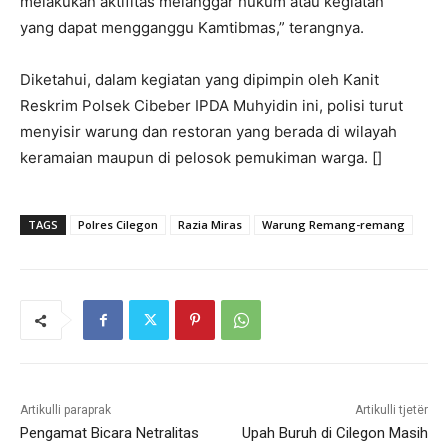
melakukan aktifitas melanggar hukum atau kegiatan
yang dapat mengganggu Kamtibmas,” terangnya.
Diketahui, dalam kegiatan yang dipimpin oleh Kanit
Reskrim Polsek Cibeber IPDA Muhyidin ini, polisi turut
menyisir warung dan restoran yang berada di wilayah
keramaian maupun di pelosok pemukiman warga. []
TAGS
Polres Cilegon
Razia Miras
Warung Remang-remang
Artikulli paraprak
Artikulli tjetër
Pengamat Bicara Netralitas
Upah Buruh di Cilegon Masih