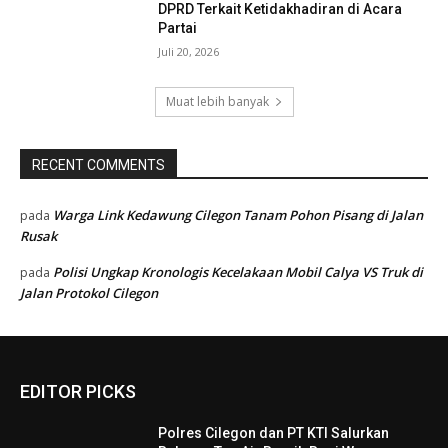
DPRD Terkait Ketidakhadiran di Acara
Partai
Juli 20, 2026
Muat lebih banyak
RECENT COMMENTS
Warga Link Kedawung Cilegon Tanam Pohon Pisang di Jalan
pada
Rusak
Polisi Ungkap Kronologis Kecelakaan Mobil Calya VS Truk di
pada
Jalan Protokol Cilegon
EDITOR PICKS
Polres Cilegon dan PT KTI Salurkan