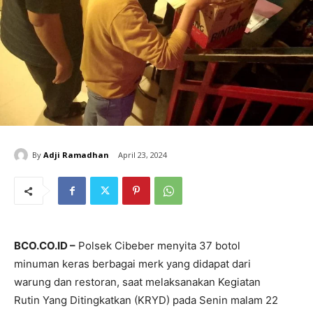
By
Adji Ramadhan
April 23, 2024
BCO.CO.ID –
Polsek Cibeber menyita 37 botol
minuman keras berbagai merk yang didapat dari
warung dan restoran, saat melaksanakan Kegiatan
Rutin Yang Ditingkatkan (KRYD) pada Senin malam 22