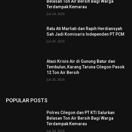
Belasan Ton Air Bersih Bagi Warga
Terdampak Kemarau
Juli 24, 2026
Ratu Ati Marliati dan Rapih Herdiansyah
Sah Jadi Komisaris Independen PT PCM
Juli 20, 2026
Atasi Krisis Air di Gunung Batur dan
Tembulun, Karang Taruna Cilegon Pasok
12 Ton Air Bersih
Juli 20, 2026
POPULAR POSTS
Polres Cilegon dan PT KTI Salurkan
Belasan Ton Air Bersih Bagi Warga
Terdampak Kemarau
Juli 24, 2026