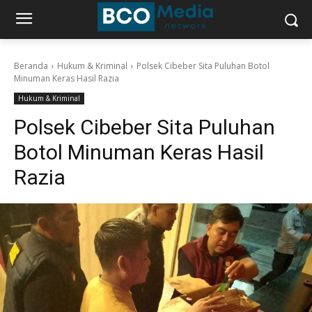
Beranda
Hukum & Kriminal
Polsek Cibeber Sita Puluhan Botol
Minuman Keras Hasil Razia
Hukum & Kriminal
Polsek Cibeber Sita Puluhan
Botol Minuman Keras Hasil
Razia