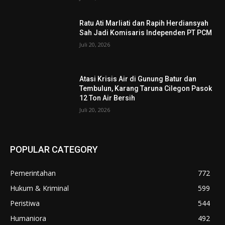
Ratu Ati Marliati dan Rapih Herdiansyah
Sah Jadi Komisaris Independen PT PCM
Juli 20, 2026
Atasi Krisis Air di Gunung Batur dan
Tembulun, Karang Taruna Cilegon Pasok
12 Ton Air Bersih
Juli 20, 2026
POPULAR CATEGORY
Pemerintahan
772
Hukum & Kriminal
599
Peristiwa
544
Humaniora
492