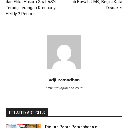
dan Etika Hukum Soal ASN
di Bawah UMK, Begini Kata
Terang-terangan Kampanye
Disnaker
Helldy 2 Periode
Adji Ramadhan
https://cilegon.bco.co.id
RELATED ARTICLES
Diduga Peras Perusahaan di