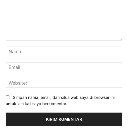
Komentar:
Na
Ema
Web
Simpan nama, email, dan situs web saya di browser ini
untuk lain kali saya berkomentar.