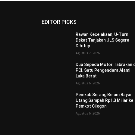
EDITOR PICKS
Rawan Kecelakaan, U-Turn
Dekat Tanjakan JLS Segera
Ditutup
Agustus 7, 2026
Dua Sepeda Motor Tabrakan d
PCI, Satu Pengendara Alami
Luka Berat
Agustus 6, 2026
Pemkab Serang Belum Bayar
Utang Sampah Rp1,3 Miliar ke
Pemkot Cilegon
Agustus 6, 2026