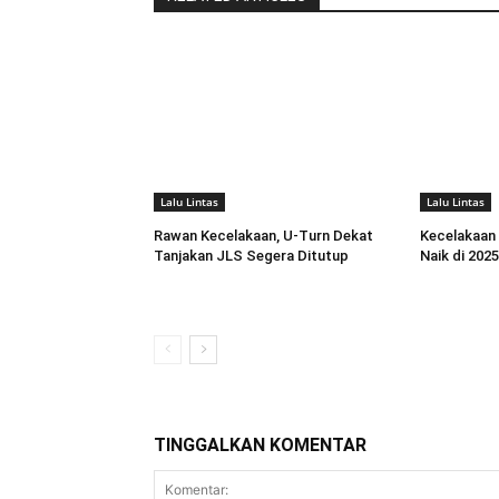
Lalu Lintas
Lalu Lintas
Rawan Kecelakaan, U-Turn Dekat
Kecelakaan 
Tanjakan JLS Segera Ditutup
Naik di 202
TINGGALKAN KOMENTAR