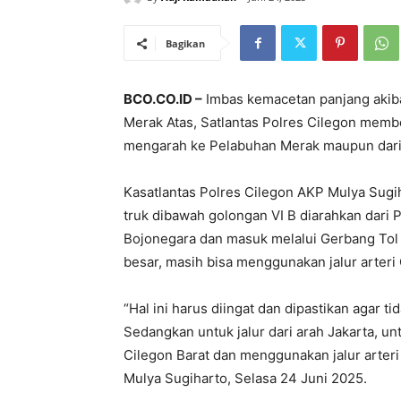
Bagikan
BCO.CO.ID –
Imbas kemacetan panjang akibat
Merak Atas, Satlantas Polres Cilegon membe
mengarah ke Pelabuhan Merak maupun dari 
Kasatlantas Polres Cilegon AKP Mulya Sug
truk dibawah golongan VI B diarahkan dari
Bojonegara dan masuk melalui Gerbang Tol 
besar, masih bisa menggunakan jalur arteri
“Hal ini harus diingat dan dipastikan agar t
Sedangkan untuk jalur dari arah Jakarta, un
Cilegon Barat dan menggunakan jalur arteri
Mulya Sugiharto, Selasa 24 Juni 2025.