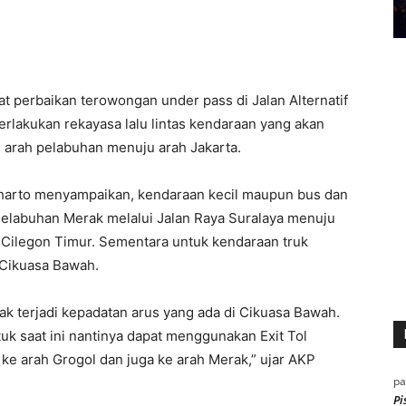
 perbaikan terowongan under pass di Jalan Alternatif
rlakukan rekayasa lalu lintas kendaraan yang akan
arah pelabuhan menuju arah Jakarta.
iharto menyampaikan, kendaraan kecil maupun bus dan
 Pelabuhan Merak melalui Jalan Raya Suralaya menuju
Cilegon Timur. Sementara untuk kendaraan truk
 Cikuasa Bawah.
idak terjadi kepadatan arus yang ada di Cikuasa Bawah.
tuk saat ini nantinya dapat menggunakan Exit Tol
 ke arah Grogol dan juga ke arah Merak,” ujar AKP
p
Pi