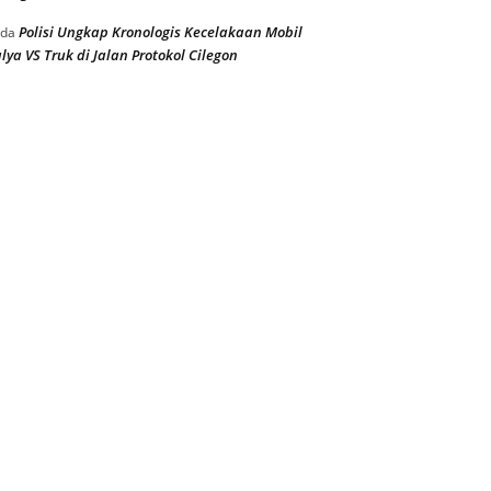
Polisi Ungkap Kronologis Kecelakaan Mobil
ada
lya VS Truk di Jalan Protokol Cilegon