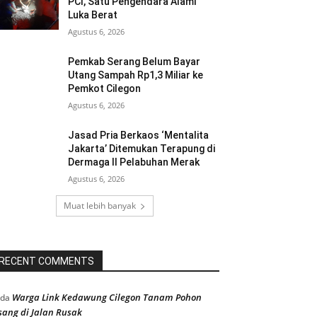
PCI, Satu Pengendara Alami
Luka Berat
Agustus 6, 2026
Pemkab Serang Belum Bayar
Utang Sampah Rp1,3 Miliar ke
Pemkot Cilegon
Agustus 6, 2026
Jasad Pria Berkaos ‘Mentalita
Jakarta’ Ditemukan Terapung di
Dermaga II Pelabuhan Merak
Agustus 6, 2026
Muat lebih banyak
RECENT COMMENTS
Warga Link Kedawung Cilegon Tanam Pohon
ada
sang di Jalan Rusak