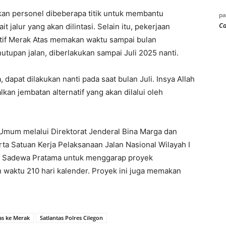
kan personel dibeberapa titik untuk membantu
p
Ca
 jalur yang akan dilintasi. Selain itu, pekerjaan
atif Merak Atas memakan waktu sampai bulan
pan jalan, diberlakukan sampai Juli 2025 nanti.
, dapat dilakukan nanti pada saat bulan Juli. Insya Allah
kan jembatan alternatif yang akan dilalui oleh
Umum melalui Direktorat Jenderal Bina Marga dan
rta Satuan Kerja Pelaksanaan Jalan Nasional Wilayah I
g Sadewa Pratama untuk menggarap proyek
waktu 210 hari kalender. Proyek ini juga memakan
as ke Merak
Satlantas Polres Cilegon