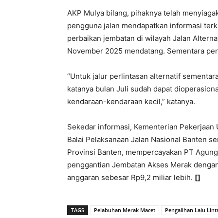
AKP Mulya bilang, pihaknya telah menyiaga
pengguna jalan mendapatkan informasi terkait
perbaikan jembatan di wilayah Jalan Altern
November 2025 mendatang. Sementara penutu
“Untuk jalur perlintasan alternatif sementara
katanya bulan Juli sudah dapat dioperasional
kendaraan-kendaraan kecil,” katanya.
Sekedar informasi, Kementerian Pekerjaan 
Balai Pelaksanaan Jalan Nasional Banten se
Provinsi Banten, mempercayakan PT Agun
penggantian Jembatan Akses Merak dengan 
anggaran sebesar Rp9,2 miliar lebih.
[]
TAGS
Pelabuhan Merak Macet
Pengalihan Lalu Lint