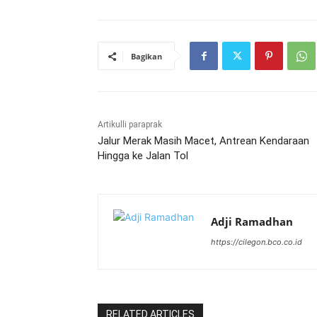
Bagikan
Artikulli paraprak
Jalur Merak Masih Macet, Antrean Kendaraan
Hingga ke Jalan Tol
Adji Ramadhan
https://cilegon.bco.co.id
RELATED ARTICLES