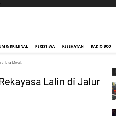
!
M & KRIMINAL
PERISTIWA
KESEHATAN
RADIO BCO
n di Jalur Merak
Rekayasa Lalin di Jalur