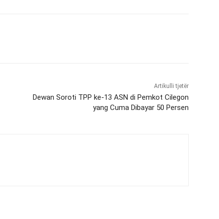
Artikulli tjetër
Dewan Soroti TPP ke-13 ASN di Pemkot Cilegon
yang Cuma Dibayar 50 Persen