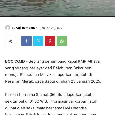
By
Adji Ramadhan
Januari 25, 2025
BCO.CO.ID –
Seorang penumpang kapal KMP Athaya,
yang sedang berlayar dari Pelabuhan Bakauheni
menuju Pelabuhan Merak, dilaporkan terjatuh di
Perairan Merak, pada Sabtu dinihari 25 Januari 2025.
Korban bernama Slamet (56) itu dilaporkan jatuh
sekitar pukul 01.00 WIB. Informasinya, korban jatuh
dilihat oleh saksi mata bernama Dwi Chandra
Kurniawan. Pihak kapal telah melakukan pencarian