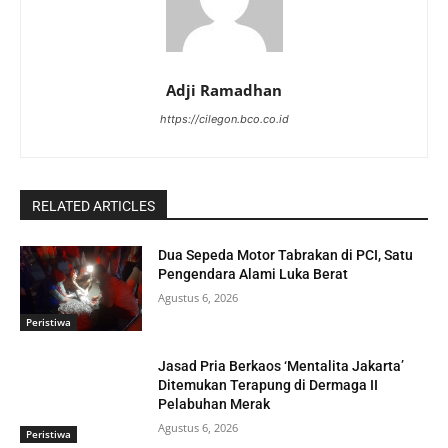
Adji Ramadhan
https://cilegon.bco.co.id
RELATED ARTICLES
Dua Sepeda Motor Tabrakan di PCI, Satu
Pengendara Alami Luka Berat
Agustus 6, 2026
Peristiwa
Jasad Pria Berkaos ‘Mentalita Jakarta’
Ditemukan Terapung di Dermaga II
Pelabuhan Merak
Agustus 6, 2026
Peristiwa