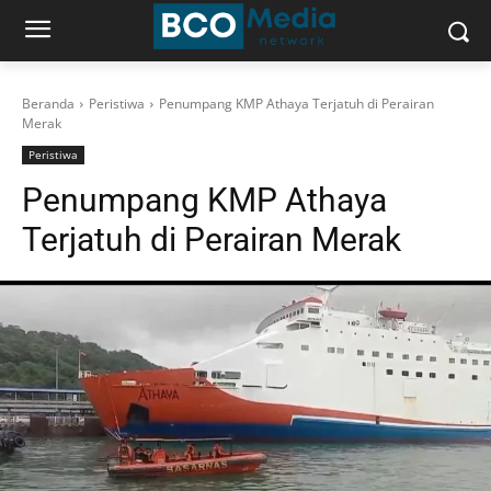
Beranda
Peristiwa
Penumpang KMP Athaya Terjatuh di Perairan
Merak
Peristiwa
Penumpang KMP Athaya
Terjatuh di Perairan Merak