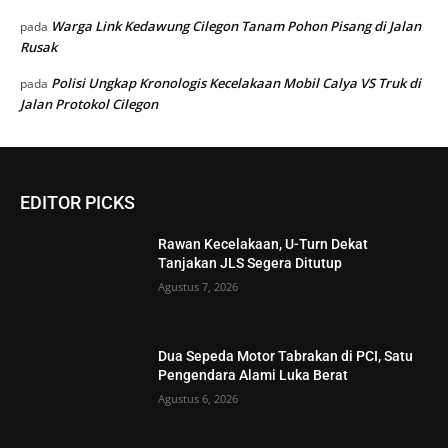
Warga Link Kedawung Cilegon Tanam Pohon Pisang di Jalan
pada
Rusak
Polisi Ungkap Kronologis Kecelakaan Mobil Calya VS Truk di
pada
Jalan Protokol Cilegon
EDITOR PICKS
Rawan Kecelakaan, U-Turn Dekat
Tanjakan JLS Segera Ditutup
Agustus 7, 2026
Dua Sepeda Motor Tabrakan di PCI, Satu
Pengendara Alami Luka Berat
Agustus 6, 2026