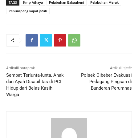
TAGS
Kmp Athaya
Pelabuhan Bakauheni
Pelabuhan Merak
Penumpang kapal jatuh
Artikulli paraprak
Artikulli tjetër
Sempat Terlunta-lunta, Anak
Polsek Cibeber Evakuasi
dan Ayah Disabilitas di PCI
Pedagang Pingsan di
Hidup dari Belas Kasih
Bunderan Perumnas
Warga