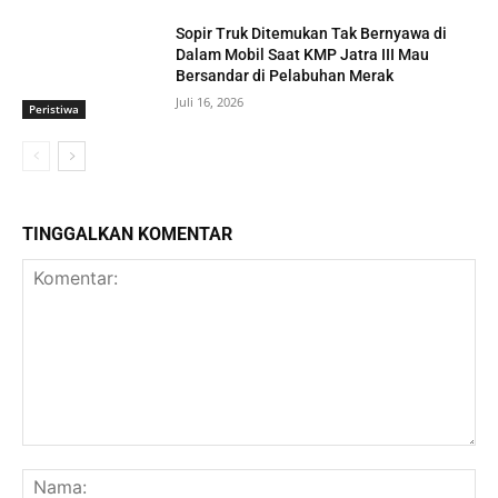
Sopir Truk Ditemukan Tak Bernyawa di
Dalam Mobil Saat KMP Jatra III Mau
Bersandar di Pelabuhan Merak
Juli 16, 2026
Peristiwa
TINGGALKAN KOMENTAR
Komentar:
Na