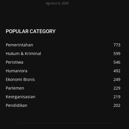
Agustus 6, 2026
POPULAR CATEGORY
Pemerintahan
773
Hukum & Kriminal
599
Peristiwa
546
Humaniora
492
Ekonomi Bisnis
249
Parlemen
229
Keorganisasian
219
Pendidikan
202