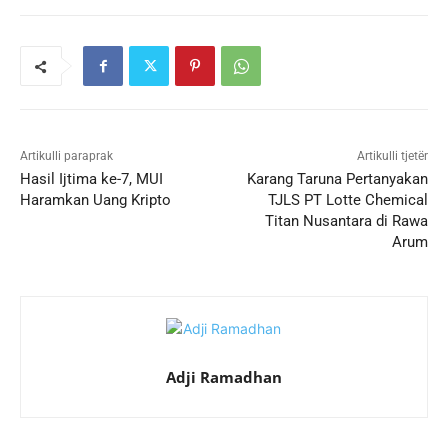
Artikulli paraprak
Artikulli tjetër
Hasil Ijtima ke-7, MUI
Karang Taruna Pertanyakan
Haramkan Uang Kripto
TJLS PT Lotte Chemical
Titan Nusantara di Rawa
Arum
Adji Ramadhan