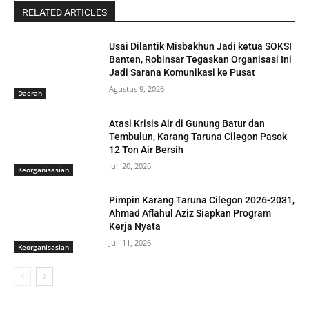
RELATED ARTICLES
Usai Dilantik Misbakhun Jadi ketua SOKSI
Banten, Robinsar Tegaskan Organisasi Ini
Jadi Sarana Komunikasi ke Pusat
Agustus 9, 2026
Daerah
Atasi Krisis Air di Gunung Batur dan
Tembulun, Karang Taruna Cilegon Pasok
12 Ton Air Bersih
Juli 20, 2026
Keorganisasian
Pimpin Karang Taruna Cilegon 2026-2031,
Ahmad Aflahul Aziz Siapkan Program
Kerja Nyata
Juli 11, 2026
Keorganisasian