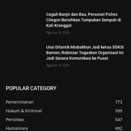
Cegah Banjir dan Bau, Personel Polres
Cilegon Bersihkan Tumpukan Sampah di
Kali Kranggot
Agustus 9, 2026
Usai Dilantik Misbakhun Jadi ketua SOKSI
Banten, Robinsar Tegaskan Organisasi Ini
Jadi Sarana Komunikasi ke Pusat
Agustus 9, 2026
POPULAR CATEGORY
Pemerintahan
773
Hukum & Kriminal
599
Peristiwa
547
Humaniora
492