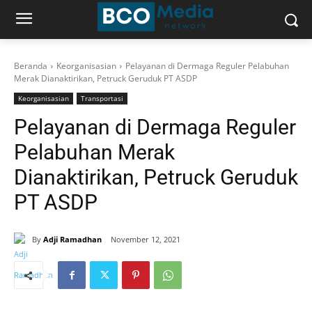
Beranda
Keorganisasian
Pelayanan di Dermaga Reguler Pelabuhan
Merak Dianaktirikan, Petruck Geruduk PT ASDP
Keorganisasian
Transportasi
Pelayanan di Dermaga Reguler
Pelabuhan Merak
Dianaktirikan, Petruck Geruduk
PT ASDP
By
Adji Ramadhan
November 12, 2021