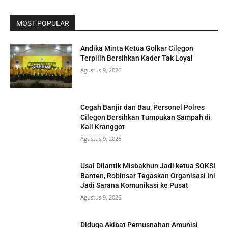
MOST POPULAR
Andika Minta Ketua Golkar Cilegon
Terpilih Bersihkan Kader Tak Loyal
Agustus 9, 2026
Cegah Banjir dan Bau, Personel Polres
Cilegon Bersihkan Tumpukan Sampah di
Kali Kranggot
Agustus 9, 2026
Usai Dilantik Misbakhun Jadi ketua SOKSI
Banten, Robinsar Tegaskan Organisasi Ini
Jadi Sarana Komunikasi ke Pusat
Agustus 9, 2026
Diduga Akibat Pemusnahan Amunisi