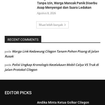
Tanpa Izin, Warga Mancak Panik Diserbu
Asap Menyengat dan Suara Ledakan
Agustus 8, 2026
Muat lebih banyak
RECENT COMMENTS
Warga Link Kedawung Cilegon Tanam Pohon Pisang di Jalan
pada
Rusak
Polisi Ungkap Kronologis Kecelakaan Mobil Calya VS Truk di
pada
Jalan Protokol Cilegon
EDITOR PICKS
Andika Minta Ketua Golkar Cilegon