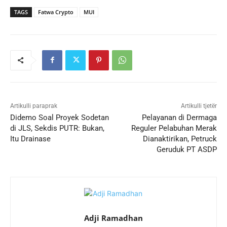
TAGS
Fatwa Crypto
MUI
Artikulli paraprak
Artikulli tjetër
Didemo Soal Proyek Sodetan
Pelayanan di Dermaga
di JLS, Sekdis PUTR: Bukan,
Reguler Pelabuhan Merak
Itu Drainase
Dianaktirikan, Petruck
Geruduk PT ASDP
Adji Ramadhan