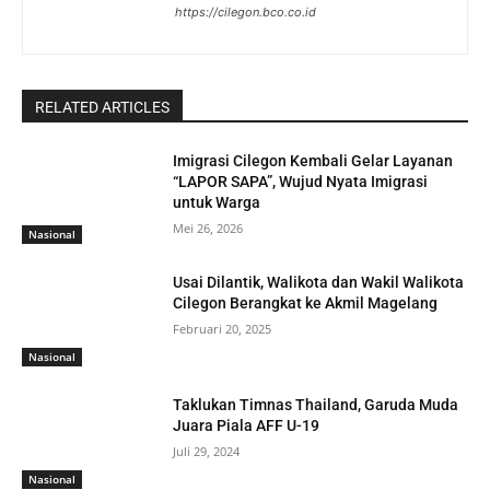
https://cilegon.bco.co.id
RELATED ARTICLES
Imigrasi Cilegon Kembali Gelar Layanan
“LAPOR SAPA”, Wujud Nyata Imigrasi
untuk Warga
Mei 26, 2026
Nasional
Usai Dilantik, Walikota dan Wakil Walikota
Cilegon Berangkat ke Akmil Magelang
Februari 20, 2025
Nasional
Taklukan Timnas Thailand, Garuda Muda
Juara Piala AFF U-19
Juli 29, 2024
Nasional