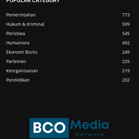
POPULAR CATEGORY
Pemerintahan
773
Hukum & Kriminal
599
Peristiwa
545
Humaniora
492
Ekonomi Bisnis
249
Parlemen
229
Keorganisasian
219
Pendidikan
202