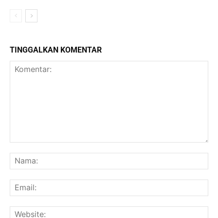
TINGGALKAN KOMENTAR
Komentar:
Na
Ema
Web