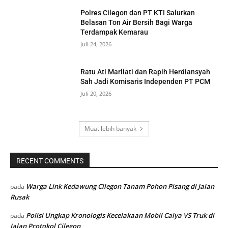
Polres Cilegon dan PT KTI Salurkan
Belasan Ton Air Bersih Bagi Warga
Terdampak Kemarau
Juli 24, 2026
Ratu Ati Marliati dan Rapih Herdiansyah
Sah Jadi Komisaris Independen PT PCM
Juli 20, 2026
Muat lebih banyak
RECENT COMMENTS
Warga Link Kedawung Cilegon Tanam Pohon Pisang di Jalan
pada
Rusak
Polisi Ungkap Kronologis Kecelakaan Mobil Calya VS Truk di
pada
Jalan Protokol Cilegon