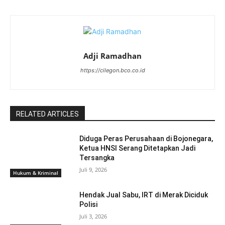
Adji Ramadhan
https://cilegon.bco.co.id
RELATED ARTICLES
Diduga Peras Perusahaan di Bojonegara,
Ketua HNSI Serang Ditetapkan Jadi
Tersangka
Juli 9, 2026
Hukum & Kriminal
Hendak Jual Sabu, IRT di Merak Diciduk
Polisi
Juli 3, 2026