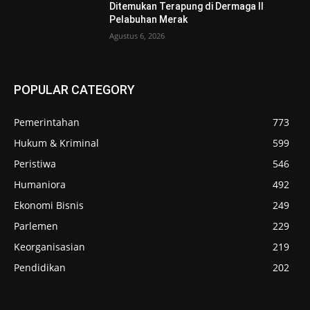
Ditemukan Terapung di Dermaga II
Pelabuhan Merak
Agustus 6, 2026
POPULAR CATEGORY
Pemerintahan
773
Hukum & Kriminal
599
Peristiwa
546
Humaniora
492
Ekonomi Bisnis
249
Parlemen
229
Keorganisasian
219
Pendidikan
202