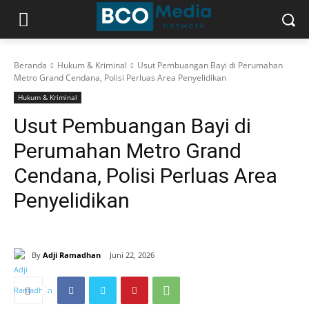
Beranda
Hukum & Kriminal
Usut Pembuangan Bayi di Perumahan
Metro Grand Cendana, Polisi Perluas Area Penyelidikan
Hukum & Kriminal
Usut Pembuangan Bayi di
Perumahan Metro Grand
Cendana, Polisi Perluas Area
Penyelidikan
By
Adji Ramadhan
Juni 22, 2026