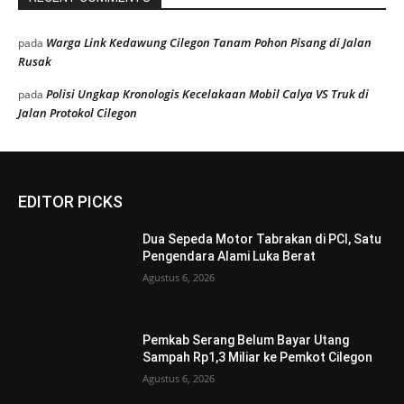
Warga Link Kedawung Cilegon Tanam Pohon Pisang di Jalan
pada
Rusak
Polisi Ungkap Kronologis Kecelakaan Mobil Calya VS Truk di
pada
Jalan Protokol Cilegon
EDITOR PICKS
Dua Sepeda Motor Tabrakan di PCI, Satu
Pengendara Alami Luka Berat
Agustus 6, 2026
Pemkab Serang Belum Bayar Utang
Sampah Rp1,3 Miliar ke Pemkot Cilegon
Agustus 6, 2026