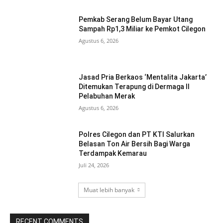
Pemkab Serang Belum Bayar Utang
Sampah Rp1,3 Miliar ke Pemkot Cilegon
Agustus 6, 2026
Jasad Pria Berkaos ‘Mentalita Jakarta’
Ditemukan Terapung di Dermaga II
Pelabuhan Merak
Agustus 6, 2026
Polres Cilegon dan PT KTI Salurkan
Belasan Ton Air Bersih Bagi Warga
Terdampak Kemarau
Juli 24, 2026
Muat lebih banyak
RECENT COMMENTS