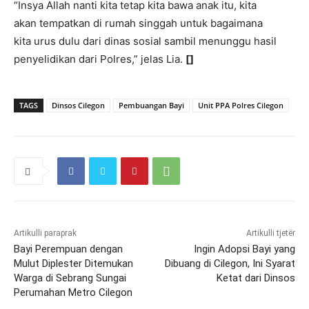
“Insya Allah nanti kita tetap kita bawa anak itu, kita
akan tempatkan di rumah singgah untuk bagaimana
kita urus dulu dari dinas sosial sambil menunggu hasil
penyelidikan dari Polres,” jelas Lia.
[]
TAGS
Dinsos Cilegon
Pembuangan Bayi
Unit PPA Polres Cilegon
Artikulli paraprak
Artikulli tjetër
Bayi Perempuan dengan
Ingin Adopsi Bayi yang
Mulut Diplester Ditemukan
Dibuang di Cilegon, Ini Syarat
Warga di Sebrang Sungai
Ketat dari Dinsos
Perumahan Metro Cilegon