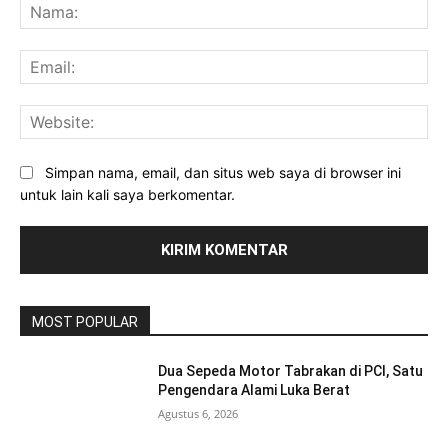
Na
Ema
Web
Simpan nama, email, dan situs web saya di browser ini
untuk lain kali saya berkomentar.
MOST POPULAR
Dua Sepeda Motor Tabrakan di PCI, Satu
Pengendara Alami Luka Berat
Agustus 6, 2026