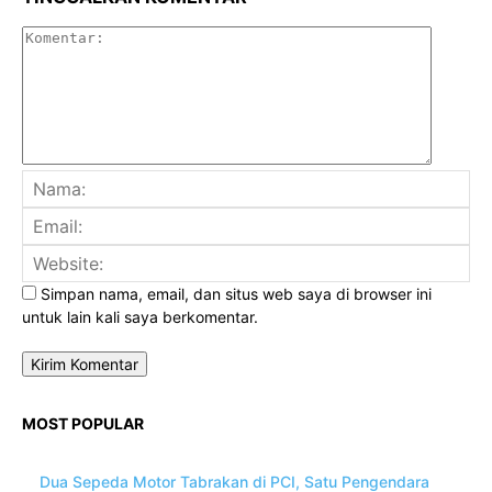
Komenta
Na
Ema
Web
Simpan nama, email, dan situs web saya di browser ini
untuk lain kali saya berkomentar.
MOST POPULAR
Dua Sepeda Motor Tabrakan di PCI, Satu Pengendara