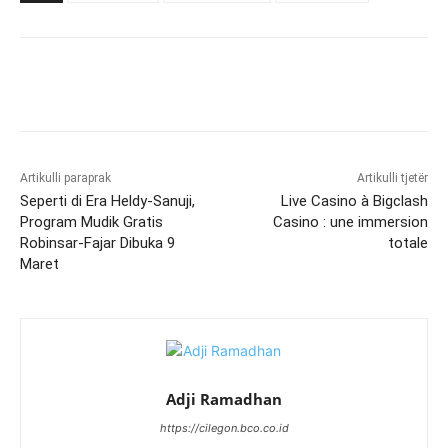
Artikulli paraprak
Artikulli tjetër
Seperti di Era Heldy-Sanuji,
Live Casino à Bigclash
Program Mudik Gratis
Casino : une immersion
Robinsar-Fajar Dibuka 9
totale
Maret
Adji Ramadhan
https://cilegon.bco.co.id