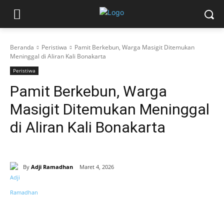
Beranda
Peristiwa
Pamit Berkebun, Warga Masigit Ditemukan
Meninggal di Aliran Kali Bonakarta
Peristiwa
Pamit Berkebun, Warga
Masigit Ditemukan Meninggal
di Aliran Kali Bonakarta
By
Adji Ramadhan
Maret 4, 2026