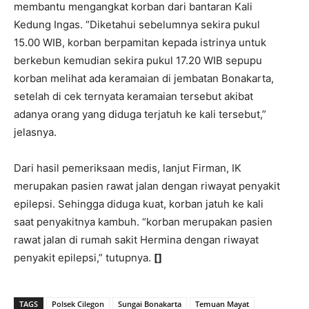
membantu mengangkat korban dari bantaran Kali
Kedung Ingas. “Diketahui sebelumnya sekira pukul
15.00 WIB, korban berpamitan kepada istrinya untuk
berkebun kemudian sekira pukul 17.20 WIB sepupu
korban melihat ada keramaian di jembatan Bonakarta,
setelah di cek ternyata keramaian tersebut akibat
adanya orang yang diduga terjatuh ke kali tersebut,”
jelasnya.
Dari hasil pemeriksaan medis, lanjut Firman, IK
merupakan pasien rawat jalan dengan riwayat penyakit
epilepsi. Sehingga diduga kuat, korban jatuh ke kali
saat penyakitnya kambuh. “korban merupakan pasien
rawat jalan di rumah sakit Hermina dengan riwayat
penyakit epilepsi,” tutupnya.
[]
TAGS
Polsek Cilegon
Sungai Bonakarta
Temuan Mayat