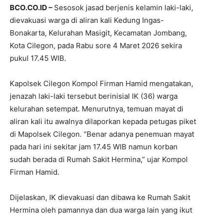
BCO.CO.ID –
Sesosok jasad berjenis kelamin laki-laki,
dievakuasi warga di aliran kali Kedung Ingas-
Bonakarta, Kelurahan Masigit, Kecamatan Jombang,
Kota Cilegon, pada Rabu sore 4 Maret 2026 sekira
pukul 17.45 WIB.
Kapolsek Cilegon Kompol Firman Hamid mengatakan,
jenazah laki-laki tersebut berinisial IK (36) warga
kelurahan setempat. Menurutnya, temuan mayat di
aliran kali itu awalnya dilaporkan kepada petugas piket
di Mapolsek Cilegon. “Benar adanya penemuan mayat
pada hari ini sekitar jam 17.45 WIB namun korban
sudah berada di Rumah Sakit Hermina,” ujar Kompol
Firman Hamid.
Dijelaskan, IK dievakuasi dan dibawa ke Rumah Sakit
Hermina oleh pamannya dan dua warga lain yang ikut