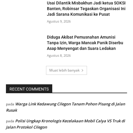
Usai Dilantik Misbakhun Jadi ketua SOKSI
Banten, Robinsar Tegaskan Organisasi Ini
Jadi Sarana Komunikasi ke Pusat
Agustus 9, 2026
Diduga Akibat Pemusnahan Amunisi
Tanpa Izin, Warga Mancak Panik Diserbu
Asap Menyengat dan Suara Ledakan
Agustus 8, 2026
Muat lebih banyak
RECENT COMMENTS
Warga Link Kedawung Cilegon Tanam Pohon Pisang di Jalan
pada
Rusak
Polisi Ungkap Kronologis Kecelakaan Mobil Calya VS Truk di
pada
Jalan Protokol Cilegon