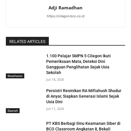
Adji Ramadhan
https://cilegon.bco.co.id
RELATED ARTICLES
1.100 Pelajar SMPN 5 Cilegon Ikuti
Pemeriksaan Mata, Deteksi Dini
Gangguan Penglihatan Sejak Usia
Sekolah
Kesehatan
Juli 18, 2026
Persistri Resmikan RA Miftahush Shudur
di Anyar, Siapkan Generasi Islami Sejak
Usia Dini
Juli 11, 2026
Daerah
PT KBS Berbagi Ilmu Keamanan Siber di
BCO Classroom Angkatan 8, Bekali