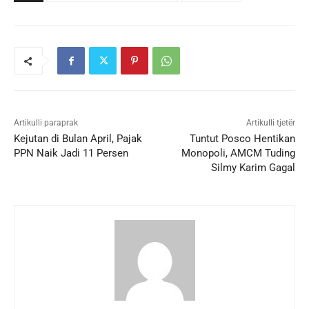
Artikulli paraprak
Artikulli tjetër
Kejutan di Bulan April, Pajak
Tuntut Posco Hentikan
PPN Naik Jadi 11 Persen
Monopoli, AMCM Tuding
Silmy Karim Gagal