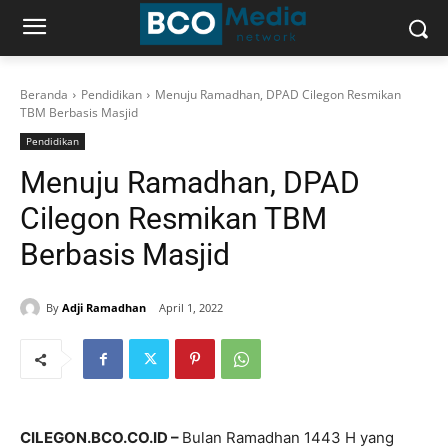
Beranda
Pendidikan
Menuju Ramadhan, DPAD Cilegon Resmikan
TBM Berbasis Masjid
Pendidikan
Menuju Ramadhan, DPAD
Cilegon Resmikan TBM
Berbasis Masjid
By
Adji Ramadhan
April 1, 2022
CILEGON.BCO.CO.ID –
Bulan Ramadhan 1443 H yang