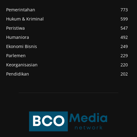
Pemerintahan
773
Hukum & Kriminal
599
Peristiwa
547
Humaniora
492
Ekonomi Bisnis
249
Parlemen
229
Keorganisasian
220
Pendidikan
202