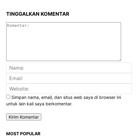
TINGGALKAN KOMENTAR
Komenta
Na
Ema
Web
Simpan nama, email, dan situs web saya di browser ini
untuk lain kali saya berkomentar.
MOST POPULAR