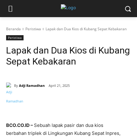
Beranda
Peristiwa
Lapak dan Dua Kios di Kubang Sepat Kebakaran
Peristiwa
Lapak dan Dua Kios di Kubang
Sepat Kebakaran
By
Adji Ramadhan
April 21, 2025
BCO.CO.ID –
Sebuah lapak pasir dan dua kios
berbahan triplek di Lingkungan Kubang Sepat Inpres,