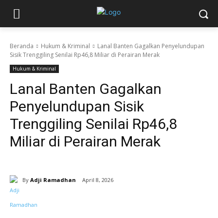
Beranda
Hukum & Kriminal
Lanal Banten Gagalkan Penyelundupan
Sisik Trenggiling Senilai Rp46,8 Miliar di Perairan Merak
Hukum & Kriminal
Lanal Banten Gagalkan
Penyelundupan Sisik
Trenggiling Senilai Rp46,8
Miliar di Perairan Merak
By
Adji Ramadhan
April 8, 2026