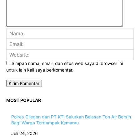
Na
Ema
Web
Simpan nama, email, dan situs web saya di browser ini
untuk lain kali saya berkomentar.
MOST POPULAR
Polres Cilegon dan PT KTI Salurkan Belasan Ton Air Bersih
Bagi Warga Terdampak Kemarau
Juli 24, 2026