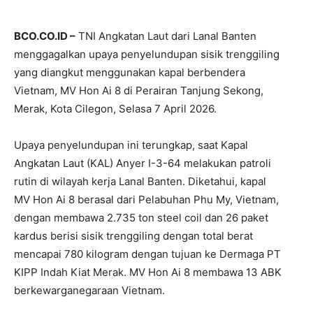
BCO.CO.ID –
TNI Angkatan Laut dari Lanal Banten
menggagalkan upaya penyelundupan sisik trenggiling
yang diangkut menggunakan kapal berbendera
Vietnam, MV Hon Ai 8 di Perairan Tanjung Sekong,
Merak, Kota Cilegon, Selasa 7 April 2026.
Upaya penyelundupan ini terungkap, saat Kapal
Angkatan Laut (KAL) Anyer I-3-64 melakukan patroli
rutin di wilayah kerja Lanal Banten. Diketahui, kapal
MV Hon Ai 8 berasal dari Pelabuhan Phu My, Vietnam,
dengan membawa 2.735 ton steel coil dan 26 paket
kardus berisi sisik trenggiling dengan total berat
mencapai 780 kilogram dengan tujuan ke Dermaga PT
KIPP Indah Kiat Merak. MV Hon Ai 8 membawa 13 ABK
berkewarganegaraan Vietnam.