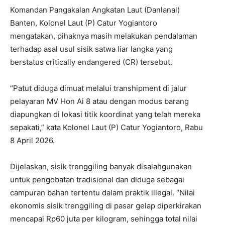
Komandan Pangakalan Angkatan Laut (Danlanal)
Banten, Kolonel Laut (P) Catur Yogiantoro
mengatakan, pihaknya masih melakukan pendalaman
terhadap asal usul sisik satwa liar langka yang
berstatus critically endangered (CR) tersebut.
“Patut diduga dimuat melalui transhipment di jalur
pelayaran MV Hon Ai 8 atau dengan modus barang
diapungkan di lokasi titik koordinat yang telah mereka
sepakati,” kata Kolonel Laut (P) Catur Yogiantoro, Rabu
8 April 2026.
Dijelaskan, sisik trenggiling banyak disalahgunakan
untuk pengobatan tradisional dan diduga sebagai
campuran bahan tertentu dalam praktik illegal. “Nilai
ekonomis sisik trenggiling di pasar gelap diperkirakan
mencapai Rp60 juta per kilogram, sehingga total nilai