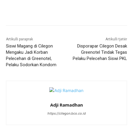
Artikulli paraprak
Artikulli tjetër
Siswi Magang di Cilegon
Disporapar Cilegon Desak
Mengaku Jadi Korban
Greenotel Tindak Tegas
Pelecehan di Greenotel,
Pelaku Pelecehan Siswi PKL
Pelaku Sodorkan Kondom
Adji Ramadhan
https://cilegon.bco.co.id