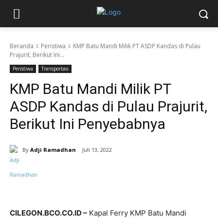
Beranda
Peristiwa
KMP Batu Mandi Milik PT ASDP Kandas di Pulau
Prajurit, Berikut Ini...
Peristiwa
Transportasi
KMP Batu Mandi Milik PT
ASDP Kandas di Pulau Prajurit,
Berikut Ini Penyebabnya
By
Adji Ramadhan
Juli 13, 2022
CILEGON.BCO.CO.ID –
Kapal Ferry KMP Batu Mandi