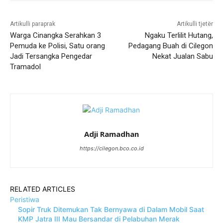
Artikulli paraprak
Artikulli tjetër
Warga Cinangka Serahkan 3
Ngaku Terlilit Hutang,
Pemuda ke Polisi, Satu orang
Pedagang Buah di Cilegon
Jadi Tersangka Pengedar
Nekat Jualan Sabu
Tramadol
Adji Ramadhan
https://cilegon.bco.co.id
RELATED ARTICLES
Peristiwa
Sopir Truk Ditemukan Tak Bernyawa di Dalam Mobil Saat
KMP Jatra III Mau Bersandar di Pelabuhan Merak