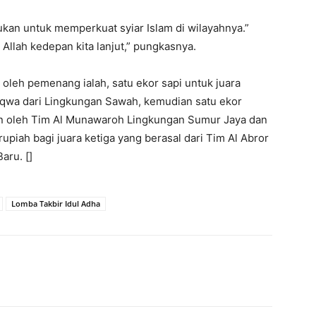
kukan untuk memperkuat syiar Islam di wilayahnya.”
 Allah kedepan kita lanjut,” pungkasnya.
oleh pemenang ialah, satu ekor sapi untuk juara
aqwa dari Lingkungan Sawah, kemudian satu ekor
n oleh Tim Al Munawaroh Lingkungan Sumur Jaya dan
piah bagi juara ketiga yang berasal dari Tim Al Abror
aru. []
Lomba Takbir Idul Adha