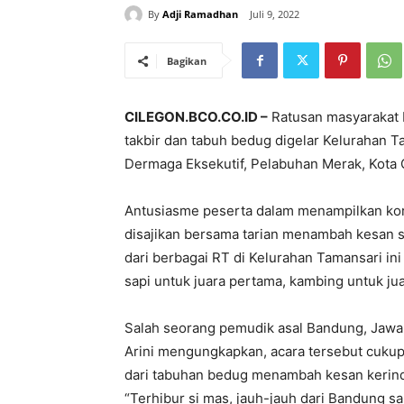
By
Adji Ramadhan
Juli 9, 2022
Bagikan
CILEGON.BCO.CO.ID –
Ratusan masyarakat 
takbir dan tabuh bedug digelar Kelurahan 
Dermaga Eksekutif, Pelabuhan Merak, Kota C
Antusiasme peserta dalam menampilkan kore
disajikan bersama tarian menambah kesan s
dari berbagai RT di Kelurahan Tamansari i
sapi untuk juara pertama, kambing untuk jua
Salah seorang pemudik asal Bandung, Jawa
Arini mengungkapkan, acara tersebut cuku
dari tabuhan bedug menambah kesan kerin
“Terhibur si mas, jauh-jauh dari Bandung sa