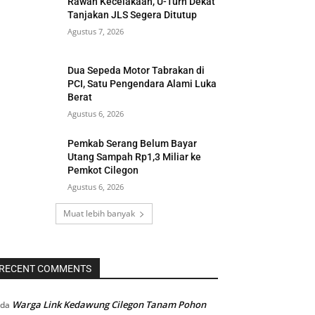
Rawan Kecelakaan, U-Turn Dekat
Tanjakan JLS Segera Ditutup
Agustus 7, 2026
Dua Sepeda Motor Tabrakan di
PCI, Satu Pengendara Alami Luka
Berat
Agustus 6, 2026
Pemkab Serang Belum Bayar
Utang Sampah Rp1,3 Miliar ke
Pemkot Cilegon
Agustus 6, 2026
Muat lebih banyak
RECENT COMMENTS
Warga Link Kedawung Cilegon Tanam Pohon
ada