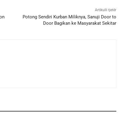
Artikulli tjetër
gon
Potong Sendiri Kurban Miliknya, Sanuji Door to
Door Bagikan ke Masyarakat Sekitar