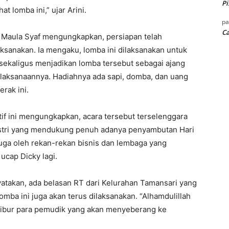
Pi
 lomba ini,” ujar Arini.
p
Ca
Maula Syaf mengungkapkan, persiapan telah
aksanakan. Ia mengaku, lomba ini dilaksanakan untuk
sekaligus menjadikan lomba tersebut sebagai ajang
elaksanaannya. Hadiahnya ada sapi, domba, dan uang
erak ini.
if ini mengungkapkan, acara tersebut terselenggara
ustri yang mendukung penuh adanya penyambutan Hari
 juga oleh rekan-rekan bisnis dan lembaga yang
ucap Dicky lagi.
yatakan, ada belasan RT dari Kelurahan Tamansari yang
mba ini juga akan terus dilaksanakan. “Alhamdulillah
ghibur para pemudik yang akan menyeberang ke