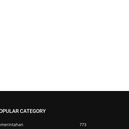
OPULAR CATEGORY
emerintahan
773