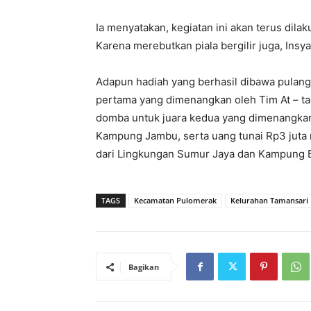
Ia menyatakan, kegiatan ini akan terus dila
Karena merebutkan piala bergilir juga, Insya
Adapun hadiah yang berhasil dibawa pulang 
pertama yang dimenangkan oleh Tim At – t
domba untuk juara kedua yang dimenangka
Kampung Jambu, serta uang tunai Rp3 juta ru
dari Lingkungan Sumur Jaya dan Kampung B
TAGS
Kecamatan Pulomerak
Kelurahan Tamansari
Bagikan