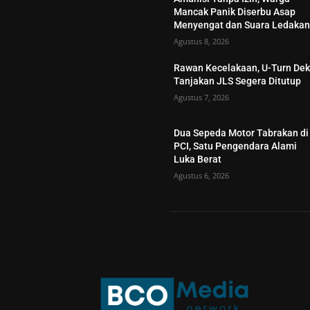
Mancak Panik Diserbu Asap
Menyengat dan Suara Ledaka
Agustus 8, 2026
Rawan Kecelakaan, U-Turn Dek
Tanjakan JLS Segera Ditutup
Agustus 7, 2026
Dua Sepeda Motor Tabrakan di
PCI, Satu Pengendara Alami
Luka Berat
Agustus 6, 2026