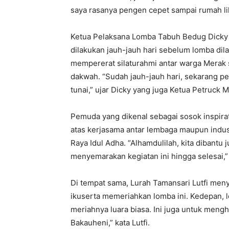
saya rasanya pengen cepet sampai rumah lihat
Ketua Pelaksana Lomba Tabuh Bedug Dicky 
dilakukan jauh-jauh hari sebelum lomba dil
mempererat silaturahmi antar warga Merak 
dakwah. “Sudah jauh-jauh hari, sekarang p
tunai,” ujar Dicky yang juga Ketua Petruck M
Pemuda yang dikenal sebagai sosok inspirat
atas kerjasama antar lembaga maupun ind
Raya Idul Adha. “Alhamdulilah, kita dibantu
menyemarakan kegiatan ini hingga selesai,” 
Di tempat sama, Lurah Tamansari Lutfi men
ikuserta memeriahkan lomba ini. Kedepan, lo
meriahnya luara biasa. Ini juga untuk men
Bakauheni,” kata Lutfi.