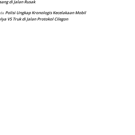
sang di Jalan Rusak
Polisi Ungkap Kronologis Kecelakaan Mobil
ada
lya VS Truk di Jalan Protokol Cilegon