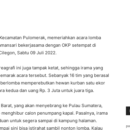
Kecamatan Pulomerak, memeriahkan acara lomba
Tamansari bekerjasama dengan OKP setempat di
ilegon, Sabtu 09 Juli 2022.
agrafi ini juga tampak ketat, sehingga irama yang
emarak acara tersebut. Sebanyak 16 tim yang berasal
ni berlomba memperebutkan hewan kurban satu ekor
ra kedua dan uang Rp. 3 Juta untuk juara tiga.
 Barat, yang akan menyebrang ke Pulau Sumatera,
p menghibur calon penumpang kapal. Pasalnya, irama
duan untuk segera sampai di kampung halaman.
p
mpai sini bisa istirahat sambil nonton lomba. Kalau