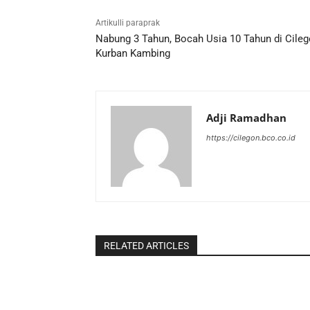
Artikulli paraprak
Nabung 3 Tahun, Bocah Usia 10 Tahun di Cile
Kurban Kambing
Adji Ramadhan
https://cilegon.bco.co.id
RELATED ARTICLES