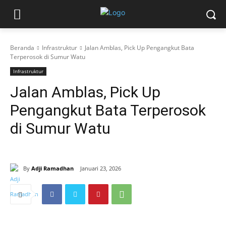
Beranda
Infrastruktur
Jalan Amblas, Pick Up Pengangkut Bata
Terperosok di Sumur Watu
Infrastruktur
Jalan Amblas, Pick Up
Pengangkut Bata Terperosok
di Sumur Watu
By
Adji Ramadhan
Januari 23, 2026