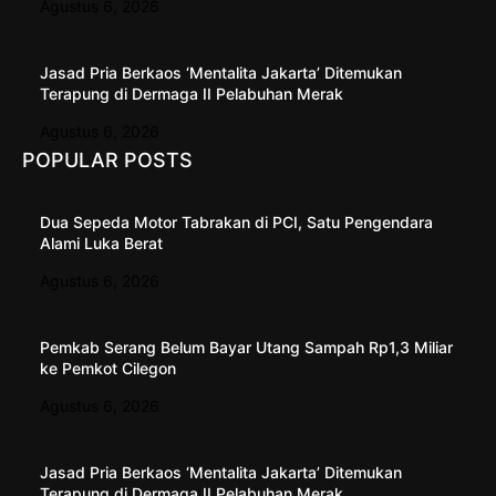
Agustus 6, 2026
Jasad Pria Berkaos ‘Mentalita Jakarta’ Ditemukan
Terapung di Dermaga II Pelabuhan Merak
Agustus 6, 2026
POPULAR POSTS
Dua Sepeda Motor Tabrakan di PCI, Satu Pengendara
Alami Luka Berat
Agustus 6, 2026
Pemkab Serang Belum Bayar Utang Sampah Rp1,3 Miliar
ke Pemkot Cilegon
Agustus 6, 2026
Jasad Pria Berkaos ‘Mentalita Jakarta’ Ditemukan
Terapung di Dermaga II Pelabuhan Merak