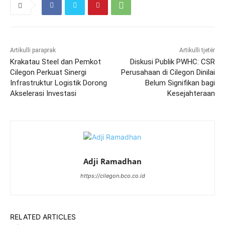
Artikulli paraprak
Artikulli tjetër
Krakatau Steel dan Pemkot
Diskusi Publik PWHC: CSR
Cilegon Perkuat Sinergi
Perusahaan di Cilegon Dinilai
Infrastruktur Logistik Dorong
Belum Signifikan bagi
Akselerasi Investasi
Kesejahteraan
Adji Ramadhan
https://cilegon.bco.co.id
RELATED ARTICLES