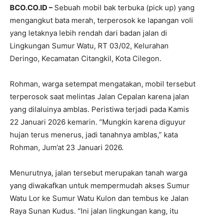
BCO.CO.ID –
Sebuah mobil bak terbuka (pick up) yang
mengangkut bata merah, terperosok ke lapangan voli
yang letaknya lebih rendah dari badan jalan di
Lingkungan Sumur Watu, RT 03/02, Kelurahan
Deringo, Kecamatan Citangkil, Kota Cilegon.
Rohman, warga setempat mengatakan, mobil tersebut
terperosok saat melintas Jalan Cepalan karena jalan
yang dilaluinya amblas. Peristiwa terjadi pada Kamis
22 Januari 2026 kemarin. “Mungkin karena diguyur
hujan terus menerus, jadi tanahnya amblas,” kata
Rohman, Jum’at 23 Januari 2026.
Menurutnya, jalan tersebut merupakan tanah warga
yang diwakafkan untuk mempermudah akses Sumur
Watu Lor ke Sumur Watu Kulon dan tembus ke Jalan
Raya Sunan Kudus. “Ini jalan lingkungan kang, itu