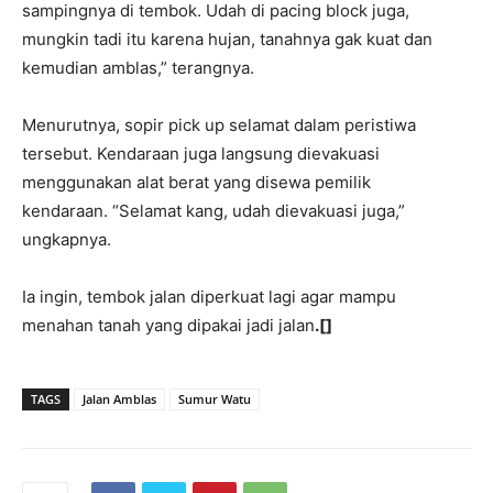
sampingnya di tembok. Udah di pacing block juga,
mungkin tadi itu karena hujan, tanahnya gak kuat dan
kemudian amblas,” terangnya.
Menurutnya, sopir pick up selamat dalam peristiwa
tersebut. Kendaraan juga langsung dievakuasi
menggunakan alat berat yang disewa pemilik
kendaraan. “Selamat kang, udah dievakuasi juga,”
ungkapnya.
Ia ingin, tembok jalan diperkuat lagi agar mampu
menahan tanah yang dipakai jadi jalan
.[]
TAGS
Jalan Amblas
Sumur Watu