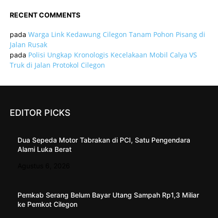
RECENT COMMENTS
Warga Link Kedawung Cilegon Tanam Pohon Pisang di
pada
Jalan Rusak
Polisi Ungkap Kronologis Kecelakaan Mobil Calya VS
pada
Truk di Jalan Protokol Cilegon
EDITOR PICKS
Dua Sepeda Motor Tabrakan di PCI, Satu Pengendara
Alami Luka Berat
Agustus 6, 2026
Pemkab Serang Belum Bayar Utang Sampah Rp1,3 Miliar
ke Pemkot Cilegon