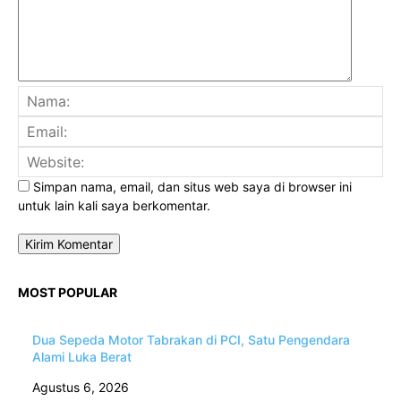
Na
Ema
Web
Simpan nama, email, dan situs web saya di browser ini
untuk lain kali saya berkomentar.
MOST POPULAR
Dua Sepeda Motor Tabrakan di PCI, Satu Pengendara
Alami Luka Berat
Agustus 6, 2026