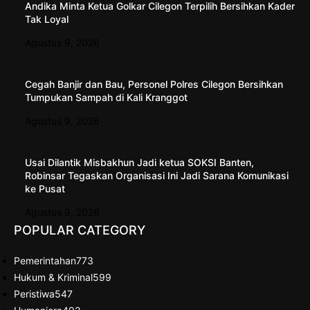
Andika Minta Ketua Golkar Cilegon Terpilih Bersihkan Kader
Tak Loyal
Agustus 9, 2026
Cegah Banjir dan Bau, Personel Polres Cilegon Bersihkan
Tumpukan Sampah di Kali Kranggot
Agustus 9, 2026
Usai Dilantik Misbakhun Jadi ketua SOKSI Banten,
Robinsar Tegaskan Organisasi Ini Jadi Sarana Komunikasi
ke Pusat
Agustus 9, 2026
POPULAR CATEGORY
Pemerintahan
773
Hukum & Kriminal
599
Peristiwa
547