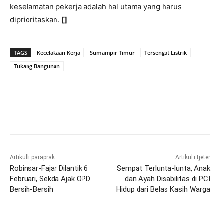
keselamatan pekerja adalah hal utama yang harus
diprioritaskan.
[]
TAGS
Kecelakaan Kerja
Sumampir Timur
Tersengat Listrik
Tukang Bangunan
Artikulli paraprak
Artikulli tjetër
Robinsar-Fajar Dilantik 6
Sempat Terlunta-lunta, Anak
Februari, Sekda Ajak OPD
dan Ayah Disabilitas di PCI
Bersih-Bersih
Hidup dari Belas Kasih Warga