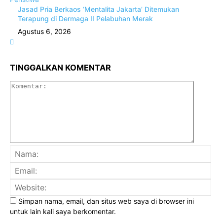
Jasad Pria Berkaos ‘Mentalita Jakarta’ Ditemukan
Terapung di Dermaga II Pelabuhan Merak
Agustus 6, 2026
TINGGALKAN KOMENTAR
Komenta
Na
Ema
Web
Simpan nama, email, dan situs web saya di browser ini
untuk lain kali saya berkomentar.