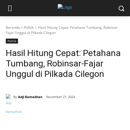
Beranda
Politik
Hasil Hitung Cepat: Petahana Tumbang, Robinsar-
Fajar Unggul di Pilkada Cilegon
Politik
Hasil Hitung Cepat: Petahana
Tumbang, Robinsar-Fajar
Unggul di Pilkada Cilegon
By
Adji Ramadhan
November 27, 2024