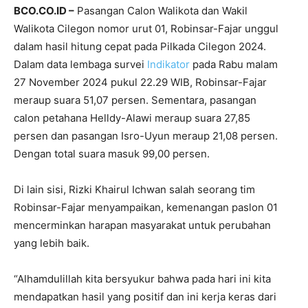
BCO.CO.ID –
Pasangan Calon Walikota dan Wakil
Walikota Cilegon nomor urut 01, Robinsar-Fajar unggul
dalam hasil hitung cepat pada Pilkada Cilegon 2024.
Dalam data lembaga survei
Indikator
pada Rabu malam
27 November 2024 pukul 22.29 WIB, Robinsar-Fajar
meraup suara 51,07 persen. Sementara, pasangan
calon petahana Helldy-Alawi meraup suara 27,85
persen dan pasangan Isro-Uyun meraup 21,08 persen.
Dengan total suara masuk 99,00 persen.
Di lain sisi, Rizki Khairul Ichwan salah seorang tim
Robinsar-Fajar menyampaikan, kemenangan paslon 01
mencerminkan harapan masyarakat untuk perubahan
yang lebih baik.
“Alhamdulillah kita bersyukur bahwa pada hari ini kita
mendapatkan hasil yang positif dan ini kerja keras dari