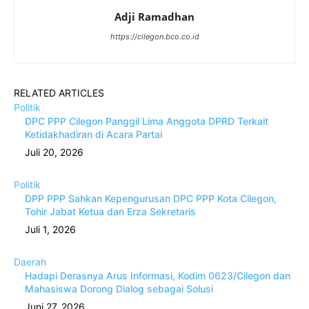
Adji Ramadhan
https://cilegon.bco.co.id
RELATED ARTICLES
Politik
DPC PPP Cilegon Panggil Lima Anggota DPRD Terkait
Ketidakhadiran di Acara Partai
Juli 20, 2026
Politik
DPP PPP Sahkan Kepengurusan DPC PPP Kota Cilegon,
Tohir Jabat Ketua dan Erza Sekretaris
Juli 1, 2026
Daerah
Hadapi Derasnya Arus Informasi, Kodim 0623/Cilegon dan
Mahasiswa Dorong Dialog sebagai Solusi
Juni 27, 2026