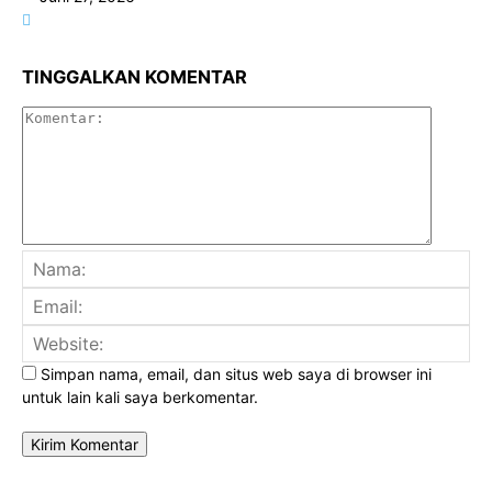
TINGGALKAN KOMENTAR
Komenta
Na
Ema
Web
Simpan nama, email, dan situs web saya di browser ini
untuk lain kali saya berkomentar.